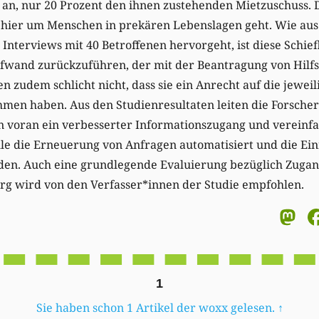
e an, nur 20 Prozent den ihnen zustehenden Mietzuschuss. 
s hier um Menschen in prekären Lebenslagen geht. Wie au
Interviews mit 40 Betroffenen hervorgeht, ist diese Schiefl
fwand zurückzuführen, der mit der Beantragung von Hilfs
n zudem schlicht nicht, dass sie ein Anrecht auf die jeweil
en haben. Aus den Studienresultaten leiten die Forsche
n voran ein verbesserter Informationszugang und vereinfa
le die Erneuerung von Anfragen automatisiert und die Ein
den. Auch eine grundlegende Evaluierung bezüglich Zuga
urg wird von den Verfasser*innen der Studie empfohlen.
M
1
Sie haben schon 1 Artikel der woxx gelesen.
↑