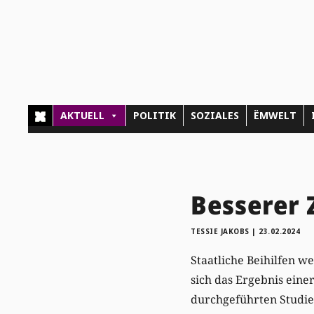
AKTUELL
POLITIK
SOZIALES
ËMWELT
Besserer 
TESSIE JAKOBS
|
23.02.2024
Staatliche Beihilfen 
sich das Ergebnis eine
durchgeführten Studie