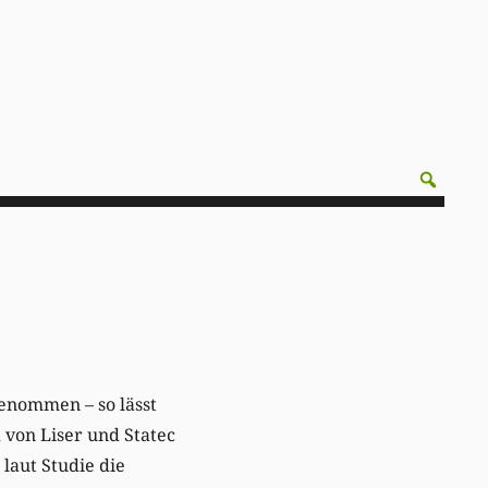
enommen – so lässt
 von Liser und Statec
laut Studie die