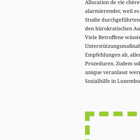
Allocation de vie chèr
alarmierender, weil e
Studie durchgeführten 
den bürokratischen Au
Viele Betroffene wüsste
Unterstützungsmaßnahm
Empfehlungen ab, alle
Prozeduren. Zudem sol
unique veranlasst wer
Sozialhilfe in Luxemb