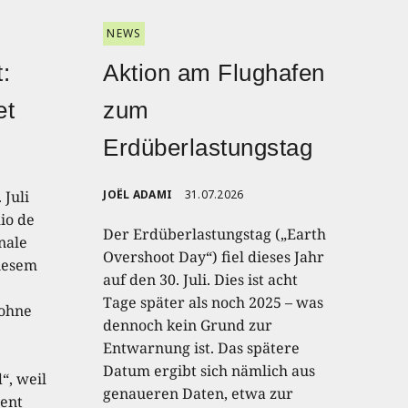
NEWS
:
Aktion am Flughafen
et
zum
Erdüberlastungstag
 Juli
JOËL ADAMI
31.07.2026
io de
Der Erdüberlastungstag („Earth
onale
Overshoot Day“) fiel dieses Jahr
diesem
auf den 30. Juli. Dies ist acht
Tage später als noch 2025 – was
 ohne
dennoch kein Grund zur
Entwarnung ist. Das spätere
Datum ergibt sich nämlich aus
“, weil
genaueren Daten, etwa zur
ent