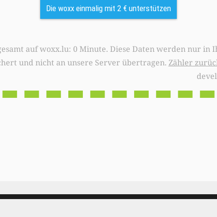
Die woxx einmalig mit 2 € unterstützen
0 Minute. Diese Daten werden nur in Ihrem Browser
chert und nicht an unsere Server übertragen.
Zähler zurüc
deve