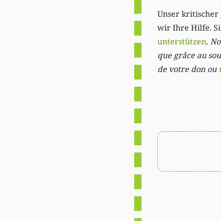
Unser kritischer 
wir Ihre Hilfe. 
unterstützen
.
Not
que grâce au sout
de votre don ou