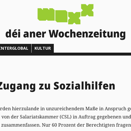
déi aner Wochenzeitung
INTERGLOBAL
KULTUR
Zugang zu Sozialhilfen
werden hierzulande in unzureichendem Maße in Anspruch g
r von der Salariatskammer (CSL) in Auftrag gegebenen und
 zusammenfassen. Nur 60 Prozent der Berechtigten fragen 