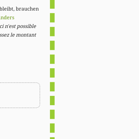
 bleibt, brauchen
anders
i n'est possible
issez le montant