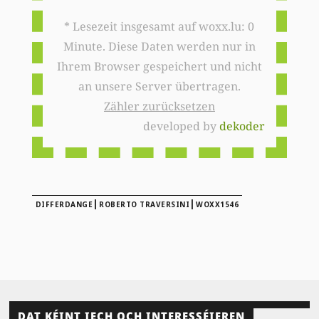
* Lesezeit insgesamt auf woxx.lu: 0
Minute. Diese Daten werden nur in
Ihrem Browser gespeichert und nicht
an unsere Server übertragen.
Zähler zurücksetzen
developed by
dekoder
|
|
DIFFERDANGE
ROBERTO TRAVERSINI
WOXX1546
DAT KÉINT IECH OCH INTERESSÉIEREN