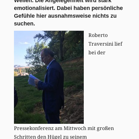
Wellen. Die Angelegenheit wird stark
emotionalisiert. Dabei haben persönliche
Gefühle hier ausnahmsweise nichts zu
suchen.
Roberto
Traversini lief
bei der
Pressekonferenz am Mittwoch mit großen
Schritten den Hügel zu seinem