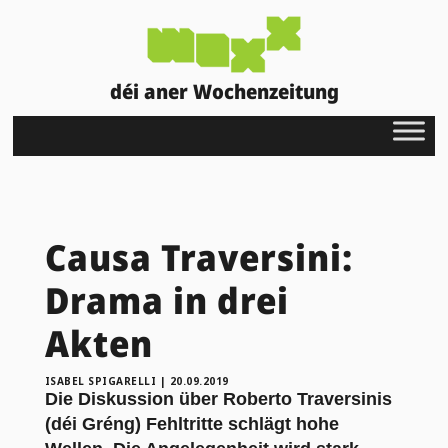
déi aner Wochenzeitung
Causa Traversini:
Drama in drei
Akten
ISABEL SPIGARELLI
|
20.09.2019
Die Diskussion über Roberto Traversinis
(déi Gréng) Fehltritte schlägt hohe