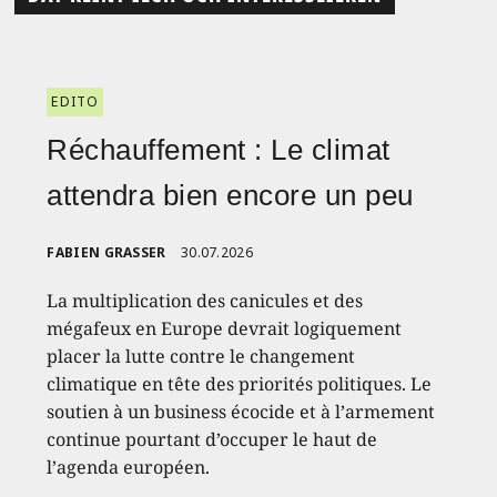
EDITO
Réchauffement : Le climat
attendra bien encore un peu
FABIEN GRASSER
30.07.2026
La multiplication des canicules et des
mégafeux en Europe devrait logiquement
placer la lutte contre le changement
climatique en tête des priorités politiques. Le
soutien à un business écocide et à l’armement
continue pourtant d’occuper le haut de
l’agenda européen.