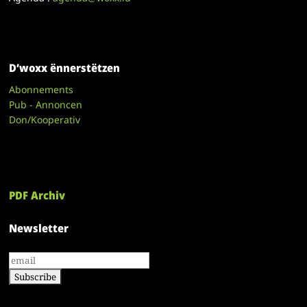
D’woxx ënnerstëtzen
Abonnements
Pub - Annoncen
Don/Kooperativ
PDF Archiv
Newsletter