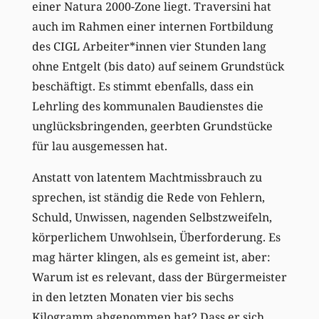
einer Natura 2000-Zone liegt. Traversini hat
auch im Rahmen einer internen Fortbildung
des CIGL Arbeiter*innen vier Stunden lang
ohne Entgelt (bis dato) auf seinem Grundstück
beschäftigt. Es stimmt ebenfalls, dass ein
Lehrling des kommunalen Baudienstes die
unglücksbringenden, geerbten Grundstücke
für lau ausgemessen hat.
Anstatt von latentem Machtmissbrauch zu
sprechen, ist ständig die Rede von Fehlern,
Schuld, Unwissen, nagenden Selbstzweifeln,
körperlichem Unwohlsein, Überforderung. Es
mag härter klingen, als es gemeint ist, aber:
Warum ist es relevant, dass der Bürgermeister
in den letzten Monaten vier bis sechs
Kilogramm abgenommen hat? Dass er sich