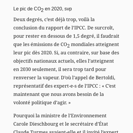
Le pic de CO
en 2020, svp
2
Deux degrés, c’est déjà trop, voilà la
conclusion du rapport de l’IPCC. De surcroît,
pour rester en dessous de 1,5 degré, il faudrait
que les émissions de CO
mondiales atteignent
2
leur pic dès 2020. Si, au contraire, sur base des
objectifs nationaux actuels, elles l’atteignent
en 2030 seulement, il sera trop tard pour
renverser la vapeur. D’où l’appel de Bertoldi,
représentatif des expert-e-s de l’IPCC : « C’est
maintenant que nous avons besoin de la
volonté politique d’agir. »
Pourquoi la ministre de l’Environnement
Carole Dieschbourg et le secrétaire d’État
Claude Turmes avaient-elle et il invité l’expert,