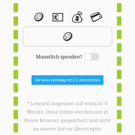
🪙
💶
💰
💳
🪙
Monatlich spenden?
Switch
Die woxx einmalig mit 2 € unterstützen
* Lesezeit insgesamt auf woxx.lu: 0
Minute. Diese Daten werden nur in
Ihrem Browser gespeichert und nicht
an unsere Server übertragen.