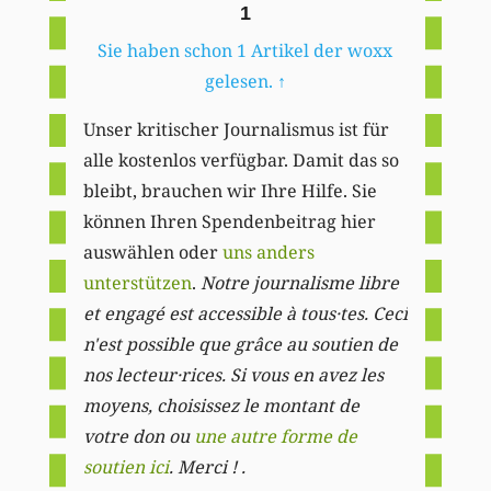
1
Sie haben schon 1 Artikel der woxx
gelesen.
↑
Unser kritischer Journalismus ist für
alle kostenlos verfügbar. Damit das so
bleibt, brauchen wir Ihre Hilfe. Sie
können Ihren Spendenbeitrag hier
auswählen oder
uns anders
unterstützen
.
Notre journalisme libre
et engagé est accessible à tous·tes. Ceci
n'est possible que grâce au soutien de
nos lecteur·rices. Si vous en avez les
moyens, choisissez le montant de
votre don ou
une autre forme de
soutien ici
. Merci ! .