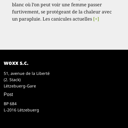
blanc où l’on peut voir une femme passer
furtivement, se protégeant de la chaleur avec
un parapluie. Les canicules actuelles
[+]
woxx s.c.
51, avenue de la Liberté
(2. Stack)
Lëtzebuerg-Gare
Post
BP 684
L-2016 Lëtzebuerg