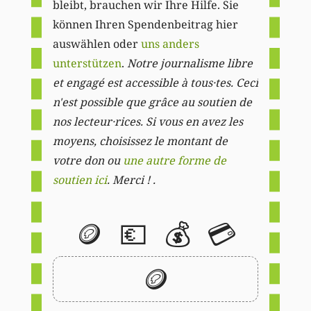
bleibt, brauchen wir Ihre Hilfe. Sie
können Ihren Spendenbeitrag hier
auswählen oder
uns anders
unterstützen
.
Notre journalisme libre
et engagé est accessible à tous·tes. Ceci
n'est possible que grâce au soutien de
nos lecteur·rices. Si vous en avez les
moyens, choisissez le montant de
votre don ou
une autre forme de
soutien ici
. Merci ! .
🪙
💶
💰
💳
🪙