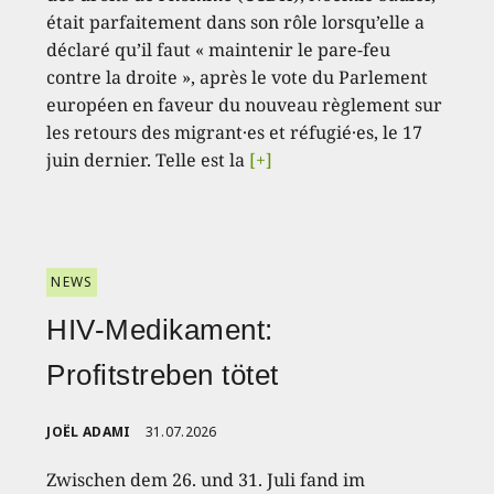
était parfaitement dans son rôle lorsqu’elle a
déclaré qu’il faut « maintenir le pare-feu
contre la droite », après le vote du Parlement
européen en faveur du nouveau règlement sur
les retours des migrant·es et réfugié·es, le 17
juin dernier. Telle est la
[+]
NEWS
HIV-Medikament:
Profitstreben tötet
JOËL ADAMI
31.07.2026
Zwischen dem 26. und 31. Juli fand im