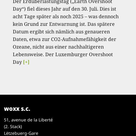
Der Erdüberlastungstag („Earth Overshoot
Day“) fiel dieses Jahr auf den 30. Juli. Dies ist
acht Tage später als noch 2025 – was dennoch
kein Grund zur Entwarnung ist. Das spätere
Datum ergibt sich nämlich aus genaueren
Daten, etwa zur CO2-Aufnahmefähigkeit der
Ozeane, nicht aus einer nachhaltigeren
Lebensweise. Der Luxemburger Overshoot
Day
[+]
woxx s.c.
51, avenue de la Liberté
(2. Stack)
Lëtzebuerg-Gare