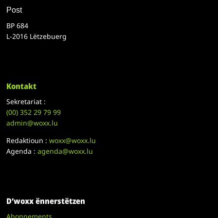
Post
BP 684
L-2016 Lëtzebuerg
Kontakt
Sekretariat :
(00)
352 29 79 99
admin@woxx.lu
Redaktioun :
woxx@woxx.lu
Agenda :
agenda@woxx.lu
D’woxx ënnerstëtzen
Abonnements