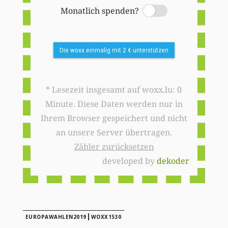
Monatlich spenden?
Switch
Die woxx einmalig mit 2 € unterstützen
* Lesezeit insgesamt auf woxx.lu: 0
Minute. Diese Daten werden nur in
Ihrem Browser gespeichert und nicht
an unsere Server übertragen.
Zähler zurücksetzen
developed by
dekoder
|
EUROPAWAHLEN2019
WOXX1530