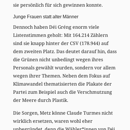
sie persönlich für sich gewinnen konnte.
Junge Frauen statt alter Männer
Dennoch haben Déi Gréng enorm viele
Listenstimmen geholt: Mit 164.214 Zählern
sind sie knapp hinter der CSV (178.944) auf
dem zweiten Platz. Das deutet darauf hin, dass
die Grünen nicht unbedingt wegen ihres
Personals gewählt wurden, sondern vor allem
wegen ihrer Themen. Neben dem Fokus auf
Klimawandel thematisierten die Plakate der
Partei zum Beispiel auch die Verschmutzung
der Meere durch Plastik.
Die Sorgen, Metz könne Claude Turmes nicht
wirklich ersetzen, waren wohl eher
unbegründet, denn die Wähler*innen von Déi