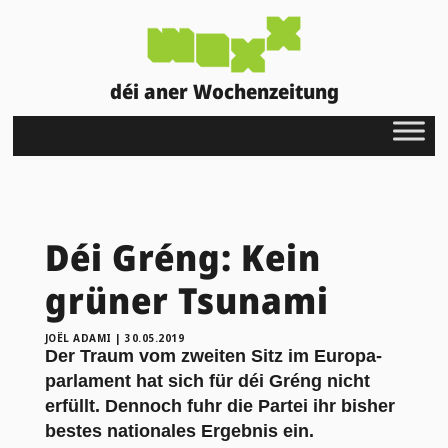
déi aner Wochenzeitung
Déi Gréng: Kein
grüner Tsunami
JOËL ADAMI
|
30.05.2019
Der Traum vom zweiten Sitz im Europa-
parlament hat sich für déi Gréng nicht
erfüllt. Dennoch fuhr die Partei ihr bisher
bestes nationales Ergebnis ein.