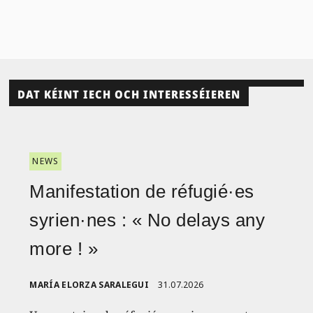
DAT KÉINT IECH OCH INTERESSÉIEREN
NEWS
Manifestation de réfugié·es
syrien·nes : « No delays any
more ! »
MARÍA ELORZA SARALEGUI
31.07.2026