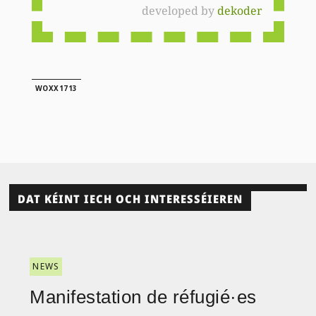
developed by
dekoder
WOXX1713
DAT KÉINT IECH OCH INTERESSÉIEREN
NEWS
Manifestation de réfugié·es