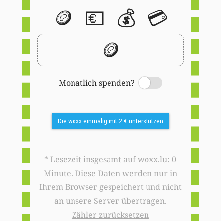
🪙
💶
💰
💳
🪙
Monatlich spenden?
Switch
Die woxx einmalig mit 2 € unterstützen
* Lesezeit insgesamt auf woxx.lu: 0
Minute. Diese Daten werden nur in
Ihrem Browser gespeichert und nicht
an unsere Server übertragen.
Zähler zurücksetzen