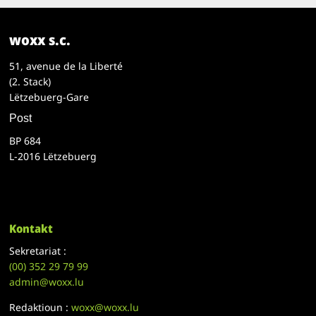
woxx s.c.
51, avenue de la Liberté
(2. Stack)
Lëtzebuerg-Gare
Post
BP 684
L-2016 Lëtzebuerg
Kontakt
Sekretariat :
(00)
352 29 79 99
admin@woxx.lu
Redaktioun :
woxx@woxx.lu