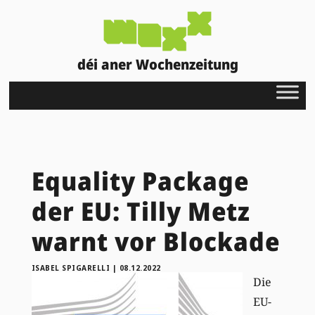
déi aner Wochenzeitung
Equality Package
der EU: Tilly Metz
warnt vor Blockade
ISABEL SPIGARELLI
|
08.12.2022
Die
EU-