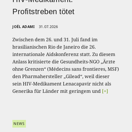
Profitstreben tötet
JOËL ADAMI
31.07.2026
Zwischen dem 26. und 31. Juli fand im
brasilianischen Rio de Janeiro die 26.
internationale Aidskonferenz statt. Zu diesem
Anlass kritisierte die Gesundheits-NGO „Ärzte
ohne Grenzen“ (Médecins sans frontieres, MSF)
den Pharmahersteller „Gilead“, weil dieser
sein HIV-Medikament Lenacapavir nicht als
Generika für Länder mit geringem und
[+]
NEWS