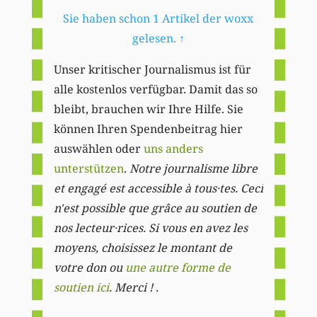
Sie haben schon 1 Artikel der woxx
gelesen.
↑
Unser kritischer Journalismus ist für
alle kostenlos verfügbar. Damit das so
bleibt, brauchen wir Ihre Hilfe. Sie
können Ihren Spendenbeitrag hier
auswählen oder
uns anders
unterstützen
.
Notre journalisme libre
et engagé est accessible à tous·tes. Ceci
n'est possible que grâce au soutien de
nos lecteur·rices. Si vous en avez les
moyens, choisissez le montant de
votre don ou
une autre forme de
soutien ici
. Merci ! .