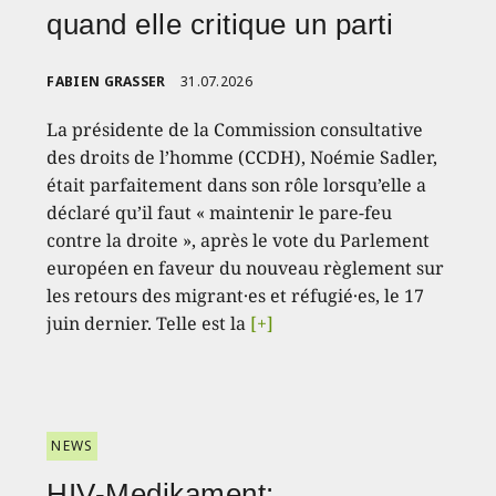
quand elle critique un parti
FABIEN GRASSER
31.07.2026
La présidente de la Commission consultative
des droits de l’homme (CCDH), Noémie Sadler,
était parfaitement dans son rôle lorsqu’elle a
déclaré qu’il faut « maintenir le pare-feu
contre la droite », après le vote du Parlement
européen en faveur du nouveau règlement sur
les retours des migrant·es et réfugié·es, le 17
juin dernier. Telle est la
[+]
NEWS
HIV-Medikament: