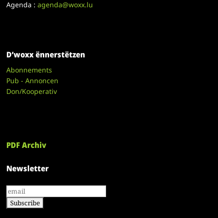
Agenda :
agenda@woxx.lu
D’woxx ënnerstëtzen
Abonnements
Pub - Annoncen
Don/Kooperativ
PDF Archiv
Newsletter