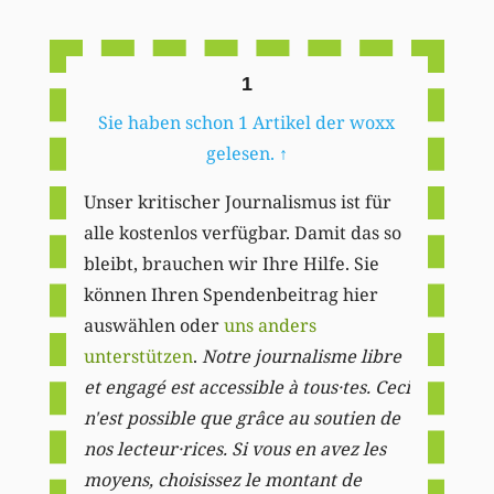
Li
1
Sie haben schon 1 Artikel der woxx
gelesen.
↑
Unser kritischer Journalismus ist für
alle kostenlos verfügbar. Damit das so
bleibt, brauchen wir Ihre Hilfe. Sie
können Ihren Spendenbeitrag hier
auswählen oder
uns anders
unterstützen
.
Notre journalisme libre
et engagé est accessible à tous·tes. Ceci
n'est possible que grâce au soutien de
nos lecteur·rices. Si vous en avez les
moyens, choisissez le montant de