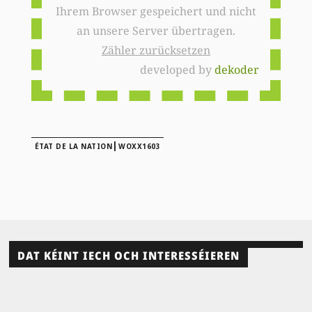
Ihrem Browser gespeichert und nicht
an unsere Server übertragen.
Zähler zurücksetzen
developed by
dekoder
|
ÉTAT DE LA NATION
WOXX1603
DAT KÉINT IECH OCH INTERESSÉIEREN