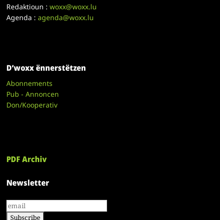
Redaktioun :
woxx@woxx.lu
Agenda :
agenda@woxx.lu
D’woxx ënnerstëtzen
Abonnements
Pub - Annoncen
Don/Kooperativ
PDF Archiv
Newsletter