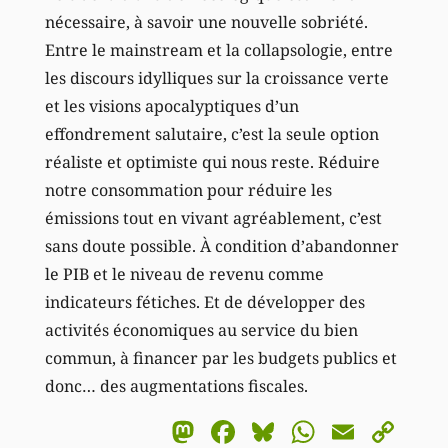
nécessaire, à savoir une nouvelle sobriété.
Entre le mainstream et la collapsologie, entre
les discours idylliques sur la croissance verte
et les visions apocalyptiques d’un
effondrement salutaire, c’est la seule option
réaliste et optimiste qui nous reste. Réduire
notre consommation pour réduire les
émissions tout en vivant agréablement, c’est
sans doute possible. À condition d’abandonner
le PIB et le niveau de revenu comme
indicateurs fétiches. Et de développer des
activités économiques au service du bien
commun, à financer par les budgets publics et
donc… des augmentations fiscales.
Mastodon
Facebook
Bluesky
WhatsA
Email
Co