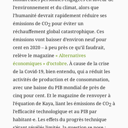
l’environnement et du climat, alors que
l’humanité devrait rapidement réduire ses
émissions de CO
pour éviter un
2
réchauffement global catastrophique. Ces
émissions vont baisser d’environ neuf pour
cent en 2020 – à peu près ce qu’il faudrait,
relève le magazine
« Alternatives
économiques » d’octobre
. À cause de la crise
de la Covid-19, bien entendu, qui a réduit les
activités de production et de consommation,
avec une baisse du PIB mondial de près de
cinq pour cent. Et le magazine de renvoyer à
l’équation de Kaya, liant les émissions de CO
à
2
l’efficacité technologique et au PIB par
habitant-e. Les effets du progrès technique
s’étant révélés limités, la question se pose :