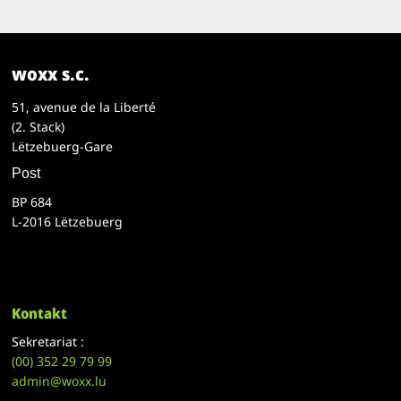
woxx s.c.
51, avenue de la Liberté
(2. Stack)
Lëtzebuerg-Gare
Post
BP 684
L-2016 Lëtzebuerg
Kontakt
Sekretariat :
(00)
352 29 79 99
admin@woxx.lu