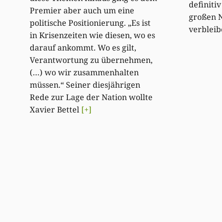
definiti
Premier aber auch um eine
großen N
politische Positionierung. „Es ist
verblei
in Krisenzeiten wie diesen, wo es
darauf ankommt. Wo es gilt,
Verantwortung zu übernehmen,
(…) wo wir zusammenhalten
müssen.“ Seiner diesjährigen
Rede zur Lage der Nation wollte
Xavier Bettel
[+]