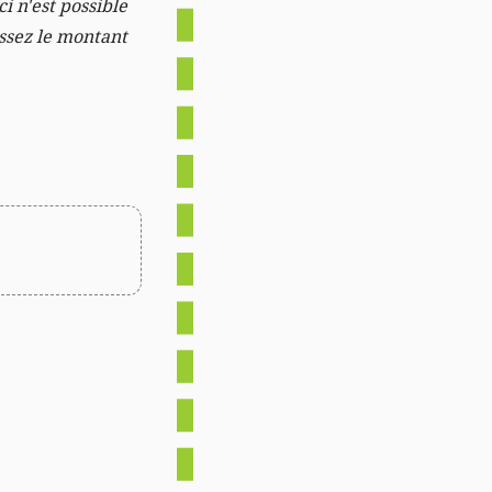
i n'est possible
issez le montant