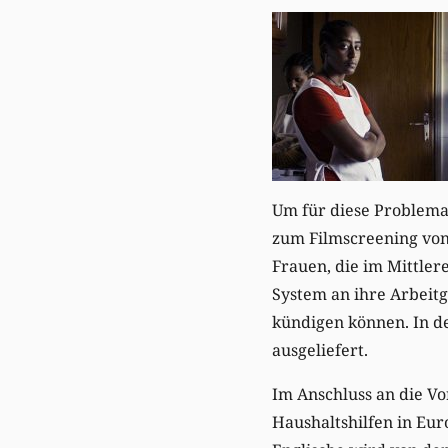
Um für diese Problemat
zum Filmscreening von
Frauen, die im Mittler
System an ihre Arbeitg
kündigen können. In d
ausgeliefert.
Im Anschluss an die Vo
Haushaltshilfen in Euro