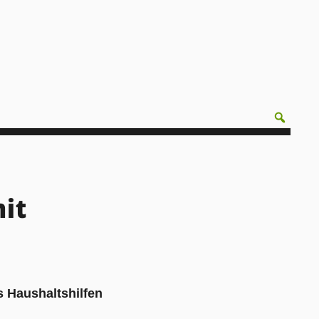
mit
s Haushaltshilfen