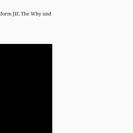
tform JIF, The Why und