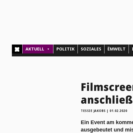
AKTUELL
POLITIK
SOZIALES
ËMWELT
Filmscree
anschließ
TESSIE JAKOBS
|
01.02.2020
Ein Event am kommen
ausgebeutet und mi