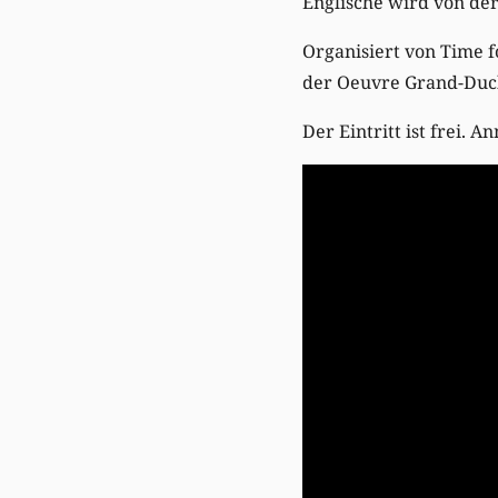
Englische wird von der
Organisiert von Time f
der Oeuvre Grand-Duch
Der Eintritt ist frei.