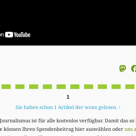
M
1
Sie haben schon 1 Artikel der woxx gelesen.
↑
Journalismus ist für alle kostenlos verfügbar. Damit das so
Sie können Ihren Spendenbeitrag hier auswählen oder
uns 