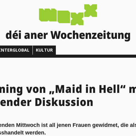
déi aner Wochenzeitung
INTERGLOBAL
KULTUR
ning von „Maid in Hell“ 
ender Diskussion
den Mittwoch ist all jenen Frauen gewidmet, die al
sshandelt werden.