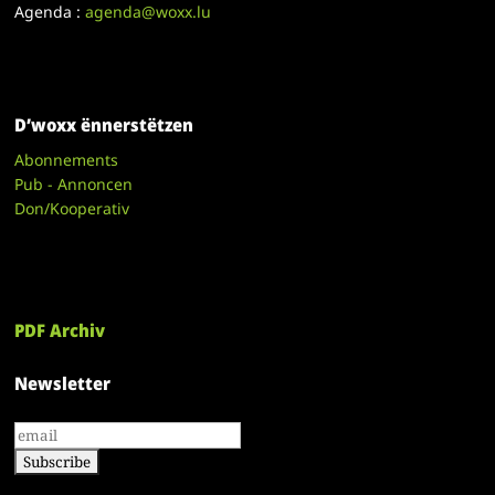
Agenda :
agenda@woxx.lu
D’woxx ënnerstëtzen
Abonnements
Pub - Annoncen
Don/Kooperativ
PDF Archiv
Newsletter