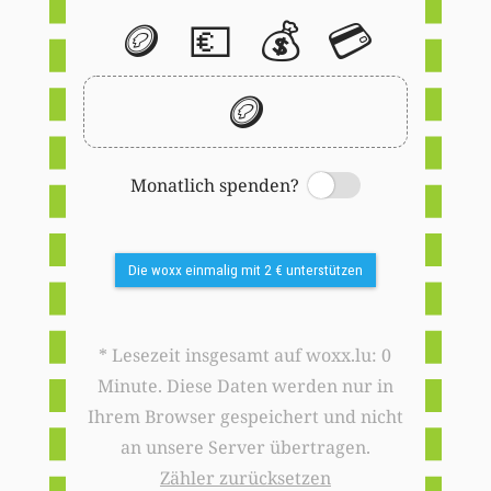
🪙
💶
💰
💳
🪙
Monatlich spenden?
Switch
Die woxx einmalig mit 2 € unterstützen
* Lesezeit insgesamt auf woxx.lu: 0
Minute. Diese Daten werden nur in
Ihrem Browser gespeichert und nicht
an unsere Server übertragen.
Zähler zurücksetzen