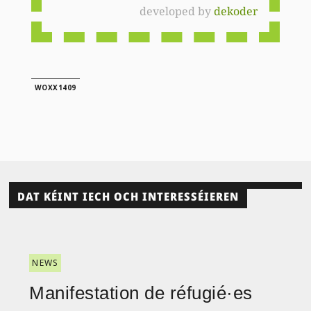
developed by
dekoder
WOXX1409
DAT KÉINT IECH OCH INTERESSÉIEREN
NEWS
Manifestation de réfugié·es