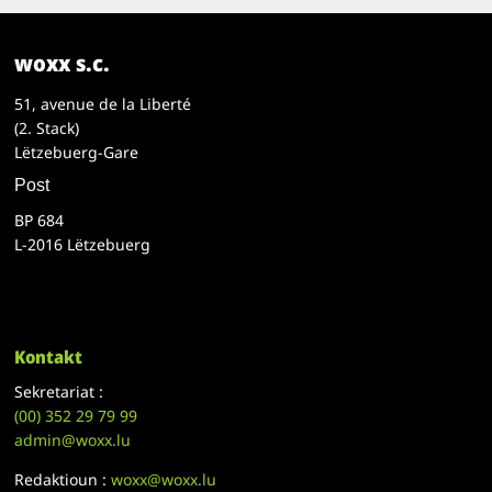
woxx s.c.
51, avenue de la Liberté
(2. Stack)
Lëtzebuerg-Gare
Post
BP 684
L-2016 Lëtzebuerg
Kontakt
Sekretariat :
(00)
352 29 79 99
admin@woxx.lu
Redaktioun :
woxx@woxx.lu