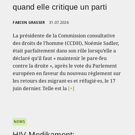
quand elle critique un parti
FABIEN GRASSER
31.07.2026
La présidente de la Commission consultative
des droits de l’homme (CCDH), Noémie Sadler,
était parfaitement dans son rôle lorsqu’elle a
déclaré qu’il faut « maintenir le pare-feu
contre la droite », après le vote du Parlement
européen en faveur du nouveau règlement sur
les retours des migrant·es et réfugié·es, le 17
juin dernier. Telle est la
[+]
NEWS
HIV-Medikament: