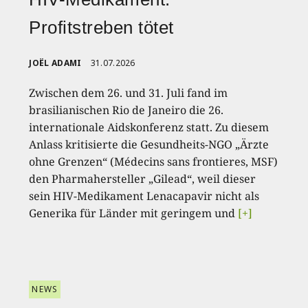
Profitstreben tötet
JOËL ADAMI
31.07.2026
Zwischen dem 26. und 31. Juli fand im
brasilianischen Rio de Janeiro die 26.
internationale Aidskonferenz statt. Zu diesem
Anlass kritisierte die Gesundheits-NGO „Ärzte
ohne Grenzen“ (Médecins sans frontieres, MSF)
den Pharmahersteller „Gilead“, weil dieser
sein HIV-Medikament Lenacapavir nicht als
Generika für Länder mit geringem und
[+]
NEWS