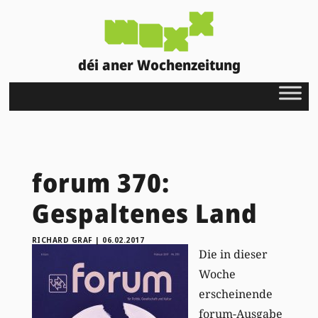
déi aner Wochenzeitung
forum 370:
Gespaltenes Land
RICHARD GRAF
|
06.02.2017
Die in dieser
Woche
erscheinende
forum-Ausgabe