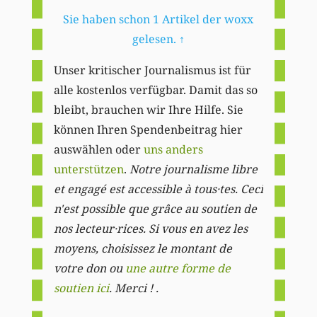
Sie haben schon 1 Artikel der woxx
gelesen.
↑
Unser kritischer Journalismus ist für
alle kostenlos verfügbar. Damit das so
bleibt, brauchen wir Ihre Hilfe. Sie
können Ihren Spendenbeitrag hier
auswählen oder
uns anders
unterstützen
.
Notre journalisme libre
et engagé est accessible à tous·tes. Ceci
n'est possible que grâce au soutien de
nos lecteur·rices. Si vous en avez les
moyens, choisissez le montant de
votre don ou
une autre forme de
soutien ici
. Merci ! .