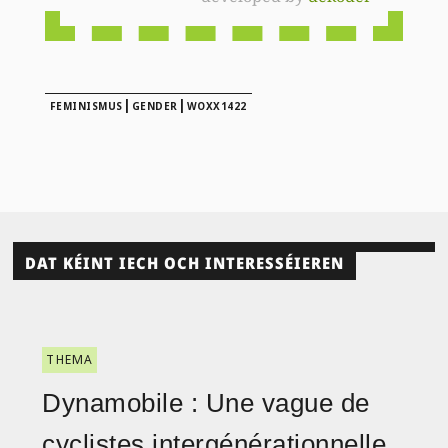
|
|
FEMINISMUS
GENDER
WOXX1422
DAT KÉINT IECH OCH INTERESSÉIEREN
THEMA
Dynamobile : Une vague de
cyclistes intergénérationnelle