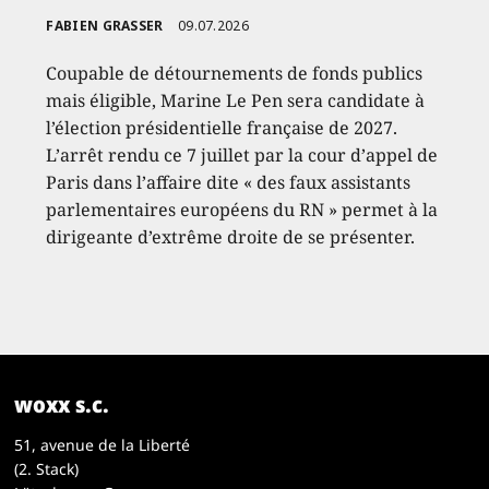
FABIEN GRASSER
09.07.2026
Coupable de détournements de fonds publics
mais éligible, Marine Le Pen sera candidate à
l’élection présidentielle française de 2027.
L’arrêt rendu ce 7 juillet par la cour d’appel de
Paris dans l’affaire dite « des faux assistants
parlementaires européens du RN » permet à la
dirigeante d’extrême droite de se présenter.
woxx s.c.
51, avenue de la Liberté
(2. Stack)