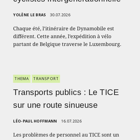
YOLÈNE LE BRAS
30.07.2026
Chaque été, l’itinéraire de Dynamobile est
différent. Cette année, l’expédition à vélo
partant de Belgique traverse le Luxembourg.
THEMA
TRANSPORT
Transports publics : Le TICE
sur une route sinueuse
LÉO-PAUL HOFFMANN
16.07.2026
Les problèmes de personnel au TICE sont un