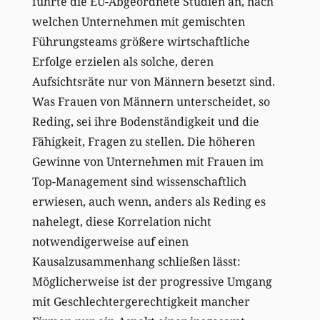
führte die EU-Abgeordnete Studien an, nach
welchen Unternehmen mit gemischten
Führungsteams größere wirtschaftliche
Erfolge erzielen als solche, deren
Aufsichtsräte nur von Männern besetzt sind.
Was Frauen von Männern unterscheidet, so
Reding, sei ihre Bodenständigkeit und die
Fähigkeit, Fragen zu stellen. Die höheren
Gewinne von Unternehmen mit Frauen im
Top-Management sind wissenschaftlich
erwiesen, auch wenn, anders als Reding es
nahelegt, diese Korrelation nicht
notwendigerweise auf einen
Kausalzusammenhang schließen lässt:
Möglicherweise ist der progressive Umgang
mit Geschlechtergerechtigkeit mancher