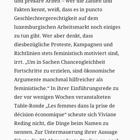
und prekäre Arbeit – wer die Zahlen und
Fakten kennt, weiß, dass es in puncto
Geschlechtergerechtigkeit auf dem
luxemburgischen Arbeitsmarkt noch einiges
zu tun gibt. Wer aber denkt, dass
diesbezügliche Proteste, Kampagnen und
Richtlinien stets feministisch motiviert sind,
irrt. „Um in Sachen Chancengleichheit
Fortschritte zu erzielen, sind ökonomische
Argumente manchmal hilfreicher als
feministische.“ In ihrer Einführungsrede zu
der vor wenigen Wochen veranstalteten
Table-Ronde „Les femmes dans la prise de
décision économique“ scheute sich Viviane
Reding nicht, die Dinge beim Namen zu
nennen. Zur Untermauerung ihrer Aussage