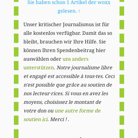
Sie haben schon 1 Artikel der woxx
gelesen.
↑
Unser kritischer Journalismus ist für
alle kostenlos verfügbar. Damit das so
bleibt, brauchen wir Ihre Hilfe. Sie
können Ihren Spendenbeitrag hier
auswählen oder
uns anders
unterstützen
.
Notre journalisme libre
et engagé est accessible à tous·tes. Ceci
n'est possible que grâce au soutien de
nos lecteur·rices. Si vous en avez les
moyens, choisissez le montant de
votre don ou
une autre forme de
soutien ici
. Merci ! .