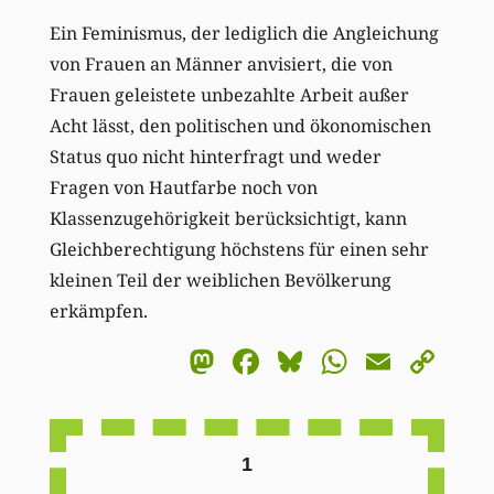
Ein Feminismus, der lediglich die Angleichung
von Frauen an Männer anvisiert, die von
Frauen geleistete unbezahlte Arbeit außer
Acht lässt, den politischen und ökonomischen
Status quo nicht hinterfragt und weder
Fragen von Hautfarbe noch von
Klassenzugehörigkeit berücksichtigt, kann
Gleichberechtigung höchstens für einen sehr
kleinen Teil der weiblichen Bevölkerung
erkämpfen.
Mastodon
Facebook
Bluesky
WhatsA
Email
Co
Li
1