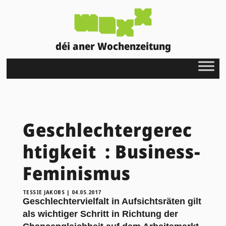
déi aner Wochenzeitung
Geschlechtergerec
htigkeit : Business-
Feminismus
TESSIE JAKOBS
|
04.05.2017
Geschlechtervielfalt in Aufsichtsräten gilt
als wichtiger Schritt in Richtung der