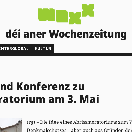
déi aner Wochenzeitung
INTERGLOBAL
KULTUR
nd Konferenz zu
ratorium am 3. Mai
(rg) – Die Idee eines Abrissmoratoriums zum 
Denkmalschutzes – aber auch aus Gründen de