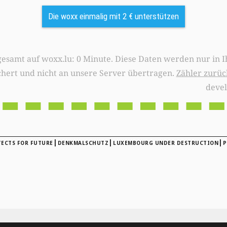
Die woxx einmalig mit 2 € unterstützen
0 Minute. Diese Daten werden nur in Ihrem Browser
chert und nicht an unsere Server übertragen.
Zähler zurüc
deve
|
|
|
ECTS FOR FUTURE
DENKMALSCHUTZ
LUXEMBOURG UNDER DESTRUCTION
P