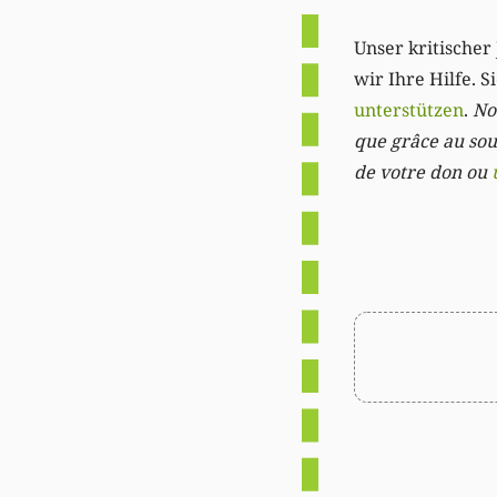
Unser kritischer 
wir Ihre Hilfe. 
unterstützen
.
Not
que grâce au sout
de votre don ou