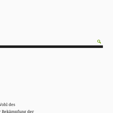
Wohl des
r Bekämpfung der