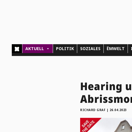
AKTUELL
POLITIK
SOZIALES
ËMWELT
Hearing u
Abrissmo
RICHARD GRAF
|
26.04.2023