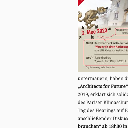
untermauern, haben di
„Architects for Future“
2019, erklärt sich soli
des Pariser Klimaschu
Tag des Hearings auf 
anschließender Disku
brauchen“ ab 18h30 i