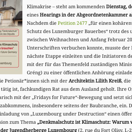
Klimakrise – steht am kommenden
Dienstag, d
eines
Hearings in der Abgeordnetenkammer a
Nachdem die
Petition 2477
„für einen kohärent
Schutz des Luxemburger Bauerbes“ trotz des 
zwischen Weihnachten und Anfang Februar 20
Unterschriften verbuchen konnte, musste der 
nächste Etappe einleiten und die Initiatoren 
mit der für das Themenfeld zuständigen Minis
Gréng) zu einer öffentlichen Anhörung einlade
e Petionär*innen sich mit der
Architektin Lilith Kreiß
, di
tätig ist, fachkundigen Rat aus dem Ausland geholt. Ihre 
darisch mit der „Fridays for Future“-Bewegung und setzt sic
tzabkommens, insbesondere seitens der Baubranche, ein. 
Einladung von „Luxembourg under Destruction“ einen öffen
ssion zum Thema
„Denkmalschutz ist Klimaschutz: Warum w
n der Jugendherberge Luxembourg
(2, rue du Fort Olisy, 