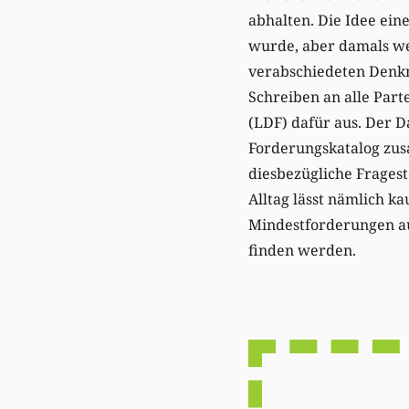
abhalten. Die Idee ein
wurde, aber damals we
verabschiedeten Denk
Schreiben an alle Part
(LDF) dafür aus. Der D
Forderungskatalog zus
diesbezügliche Fragest
Alltag lässt nämlich k
Mindestforderungen au
finden werden.