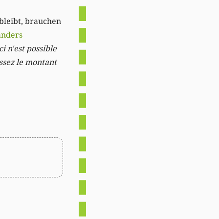
 bleibt, brauchen
anders
i n'est possible
issez le montant