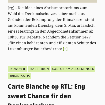
(rg) - Die Idee eines Abrissmoratoriums zum
Wohl des Denkmalschutzes - aber auch aus
Gründen der Bekämpfung der Klimakrise - steht
am kommenden Dienstag, dem 3. Mai, anlässlich
eines Hearings in der Abgeordnetenkammer ab
10h30 zur Debatte. Nachdem die Petition 2477
„für einen kohärenten und effizienten Schutz des
Luxemburger Bauerbes“ trotz
[+]
EKONOMIE
FRÄI TRIBÜN
KULTUR AM ALLGEMENGEN
URBANISMUS
Carte Blanche op RTL: Eng
zweet Chance fir den