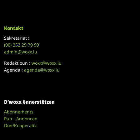
Kontakt
Sekretariat :
(00)
352 29 79 99
admin@woxx.lu
Redaktioun :
woxx@woxx.lu
Agenda :
agenda@woxx.lu
D’woxx ënnerstëtzen
Abonnements
Pub - Annoncen
Don/Kooperativ