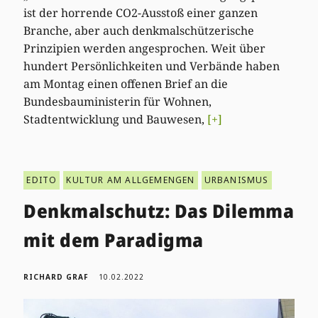
ist der horrende CO2-Ausstoß einer ganzen
Branche, aber auch denkmalschützerische
Prinzipien werden angesprochen. Weit über
hundert Persönlichkeiten und Verbände haben
am Montag einen offenen Brief an die
Bundesbauministerin für Wohnen,
Stadtentwicklung und Bauwesen,
[+]
EDITO
KULTUR AM ALLGEMENGEN
URBANISMUS
Denkmalschutz: Das Dilemma
mit dem Paradigma
RICHARD GRAF
10.02.2022