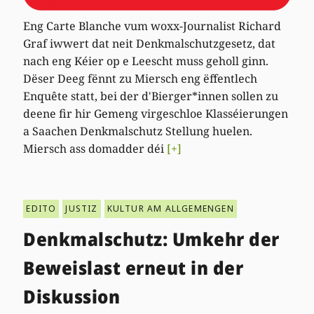
Eng Carte Blanche vum woxx-Journalist Richard
Graf iwwert dat neit Denkmalschutzgesetz, dat
nach eng Kéier op e Leescht muss geholl ginn.
Dëser Deeg fënnt zu Miersch eng ëffentlech
Enquête statt, bei der d'Bierger*innen sollen zu
deene fir hir Gemeng virgeschloe Klasséierungen
a Saachen Denkmalschutz Stellung huelen.
Miersch ass domadder déi
[+]
EDITO
JUSTIZ
KULTUR AM ALLGEMENGEN
Denkmalschutz: Umkehr der
Beweislast erneut in der
Diskussion