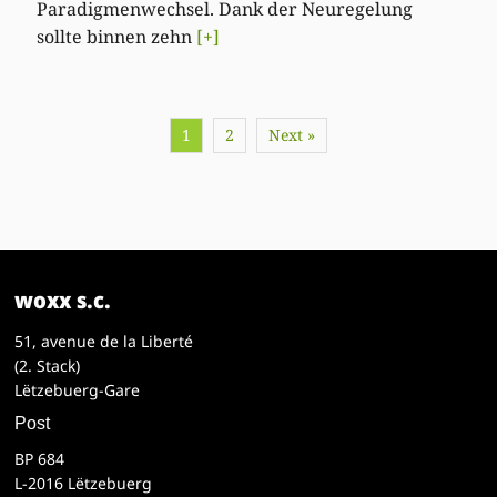
Paradigmenwechsel. Dank der Neuregelung
sollte binnen zehn
[+]
1
2
Next »
woxx s.c.
51, avenue de la Liberté
(2. Stack)
Lëtzebuerg-Gare
Post
BP 684
L-2016 Lëtzebuerg