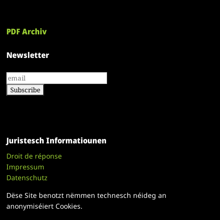
PDF Archiv
Newsletter
Juristesch Informatiounen
Droit de réponse
Impressum
Datenschutz
Dëse Site benotzt nëmmen technesch néideg an
anonymiséiert Cookies.