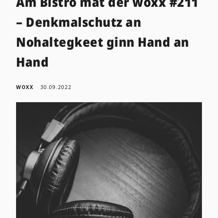
Am Bistro mat der woxx #211
– Denkmalschutz an
Nohaltegkeet ginn Hand an
Hand
WOXX
30.09.2022