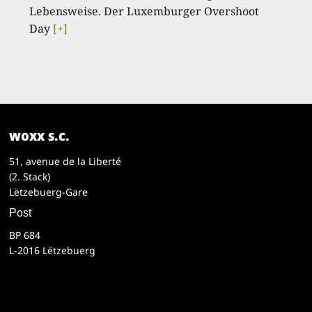
Lebensweise. Der Luxemburger Overshoot
Day
[+]
woxx s.c.
51, avenue de la Liberté
(2. Stack)
Lëtzebuerg-Gare
Post
BP 684
L-2016 Lëtzebuerg