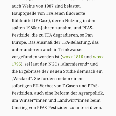
auch Weine von 1987 sind belastet.
Hauptquelle von TFA seien fluorierte
Kühlmittel (F-Gase), deren Nutzung in den
späten 1980er-Jahren zunahm, und PFAS-
Pestizide, die zu TFA degradieren, so Pan
Europe. Das Ausmaß der TFA-Belastung, das
unter anderem auch in Trinkwasser
vorgefunden worden ist (
woxx 1816
und
woxx
1795
), sei laut den NGOs „alarmierend“ und
die Ergebnisse der neuen Studie demnach ein
„Weckruf“. Sie fordern neben einem
sofortigen EU-Verbot von F-Gasen und PFAS-
Pestiziden, auch eine Reform der Agrarpolitik,
um Winzer*innen und Landwirt*innen beim
Umstieg von PFAS-Pestiziden zu unterstützen.