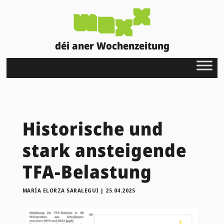
déi aner Wochenzeitung
Historische und
stark ansteigende
TFA-Belastung
MARÍA ELORZA SARALEGUI
|
25.04.2025