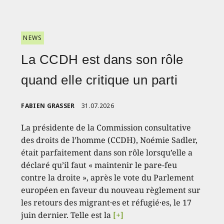
NEWS
La CCDH est dans son rôle
quand elle critique un parti
FABIEN GRASSER
31.07.2026
La présidente de la Commission consultative
des droits de l’homme (CCDH), Noémie Sadler,
était parfaitement dans son rôle lorsqu’elle a
déclaré qu’il faut « maintenir le pare-feu
contre la droite », après le vote du Parlement
européen en faveur du nouveau règlement sur
les retours des migrant·es et réfugié·es, le 17
juin dernier. Telle est la
[+]