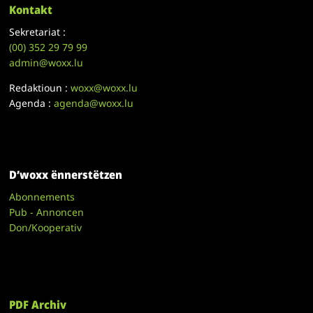
Kontakt
Sekretariat :
(00)
352 29 79 99
admin@woxx.lu
Redaktioun :
woxx@woxx.lu
Agenda :
agenda@woxx.lu
D’woxx ënnerstëtzen
Abonnements
Pub - Annoncen
Don/Kooperativ
PDF Archiv