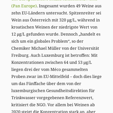
(Pan Europe)
. Insgesamt wurden 49 Weine aus
zehn EU-Ländern untersucht. Spitzenreiter sei
Wein aus Österreich mit 320 μg/L, während in
kroatischen Weinen der niedrigste Wert von
12 μg/L gefunden wurde. Dennoch „handelt es
sich um ein globales Problem“, so der
Chemiker Michael Müller von der Universität
Freiburg. Auch Luxemburg ist betroffen: Mit
Konzentrationen zwischen 64 und 53 μg/L
liegen drei der vom Méco gesammelten
Proben zwar im EU-Mittelfeld – doch dies liege
um das Fünffache über dem von der
luxemburgischen Gesundheitsdirektion für
Trinkwasser vorgegebenen Referenzwert,
kritisiert die NGO. Vor allem bei Weinen ab
2020 steigt die Konzentration stark an, aber