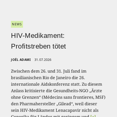
NEWS
HIV-Medikament:
Profitstreben tötet
JOËL ADAMI
31.07.2026
Zwischen dem 26. und 31. Juli fand im
brasilianischen Rio de Janeiro die 26.
internationale Aidskonferenz statt. Zu diesem
Anlass kritisierte die Gesundheits-NGO „Ärzte
ohne Grenzen“ (Médecins sans frontieres, MSF)
den Pharmahersteller „Gilead“, weil dieser
sein HIV-Medikament Lenacapavir nicht als
Generika für Länder mit geringem und
[+]