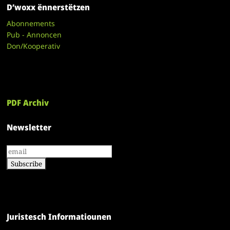
D’woxx ënnerstëtzen
Abonnements
Pub - Annoncen
Don/Kooperativ
PDF Archiv
Newsletter
Juristesch Informatiounen