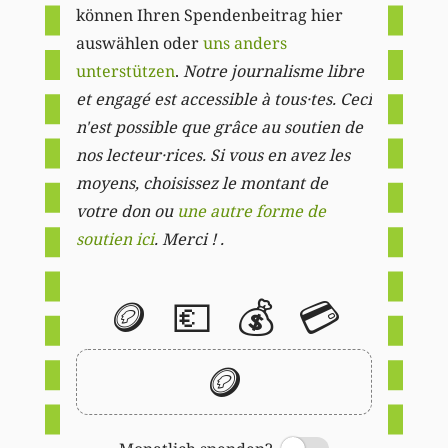
können Ihren Spendenbeitrag hier
auswählen oder
uns anders
unterstützen
.
Notre journalisme libre
et engagé est accessible à tous·tes. Ceci
n'est possible que grâce au soutien de
nos lecteur·rices. Si vous en avez les
moyens, choisissez le montant de
votre don ou
une autre forme de
soutien ici
. Merci ! .
🪙
💶
💰
💳
🪙