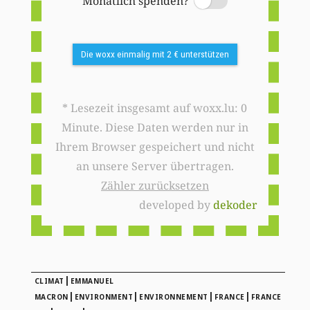
Monatlich spenden?
Switch
Die woxx einmalig mit 2 € unterstützen
* Lesezeit insgesamt auf woxx.lu: 0
Minute. Diese Daten werden nur in
Ihrem Browser gespeichert und nicht
an unsere Server übertragen.
Zähler zurücksetzen
developed by
dekoder
|
CLIMAT
EMMANUEL
|
|
|
|
MACRON
ENVIRONMENT
ENVIRONNEMENT
FRANCE
FRANCE