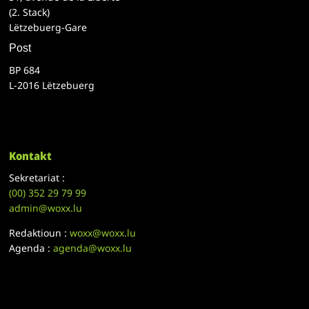
(2. Stack)
Lëtzebuerg-Gare
Post
BP 684
L-2016 Lëtzebuerg
Kontakt
Sekretariat :
(00)
352 29 79 99
admin@woxx.lu
Redaktioun :
woxx@woxx.lu
Agenda :
agenda@woxx.lu