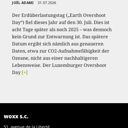
JOËL ADAMI
31.07.2026
Der Erdüberlastungstag („Earth Overshoot
Day“) fiel dieses Jahr auf den 30. Juli. Dies ist
acht Tage später als noch 2025 – was dennoch
kein Grund zur Entwarnung ist. Das spätere
Datum ergibt sich nämlich aus genaueren
Daten, etwa zur CO2-Aufnahmefähigkeit der
Ozeane, nicht aus einer nachhaltigeren
Lebensweise. Der Luxemburger Overshoot
Day
[+]
woxx s.c.
51, avenue de la Liberté