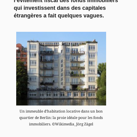
l’évitement fiscal des fonds immobiliers
qui investissent dans des capitales
étrangères a fait quelques vagues.
Un immeuble d’habitation locative dans un bon
quartier de Berlin: la proie idéale pour les fonds
immobiliers. ©Wikimedia_Jörg Zägel