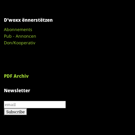
D’woxx ënnerstëtzen
Abonnements
Pub - Annoncen
Don/Kooperativ
PDF Archiv
Newsletter