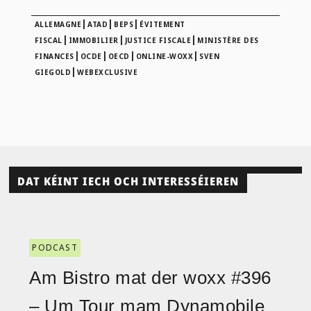
|
|
|
ALLEMAGNE
ATAD
BEPS
ÉVITEMENT
|
|
|
FISCAL
IMMOBILIER
JUSTICE FISCALE
MINISTÈRE DES
|
|
|
|
FINANCES
OCDE
OECD
ONLINE-WOXX
SVEN
|
GIEGOLD
WEBEXCLUSIVE
DAT KÉINT IECH OCH INTERESSÉIEREN
PODCAST
Am Bistro mat der woxx #396
– Um Tour mam Dynamobile