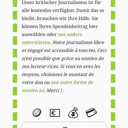
Unser kritischer Journalismus ist für
alle kostenlos verfügbar. Damit das so
bleibt, brauchen wir Ihre Hilfe. Sie
können Ihren Spendenbeitrag hier
auswählen oder
uns anders
unterstützen
.
Notre journalisme libre
et engagé est accessible à tous·tes. Ceci
n'est possible que grâce au soutien de
nos lecteur·rices. Si vous en avez les
moyens, choisissez le montant de
votre don ou
une autre forme de
soutien ici
. Merci ! .
🪙
💶
💰
💳