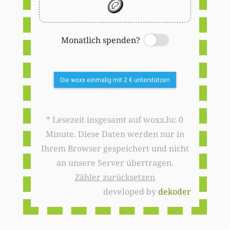
🪙
Monatlich spenden?
Switch
Die woxx einmalig mit 2 € unterstützen
* Lesezeit insgesamt auf woxx.lu: 0
Minute. Diese Daten werden nur in
Ihrem Browser gespeichert und nicht
an unsere Server übertragen.
Zähler zurücksetzen
developed by
dekoder