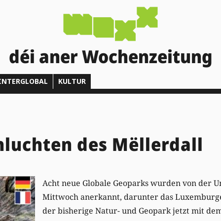
déi aner Wochenzeitung
INTERGLOBAL
KULTUR
hluchten des Mëllerdall
Acht neue Globale Geoparks wurden von der 
Mittwoch anerkannt, darunter das Luxemburger
der bisherige Natur- und Geopark jetzt mit de