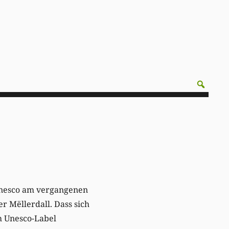
Unesco am vergangenen
 Mëllerdall. Dass sich
m Unesco-Label