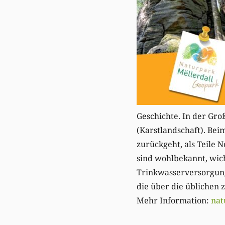
Geschichte. In der Gro
(Karstlandschaft). Beim
zurückgeht, als Teile
sind wohlbekannt, wich
Trinkwasserversorgung
die über die üblichen 
Mehr Information:
nat