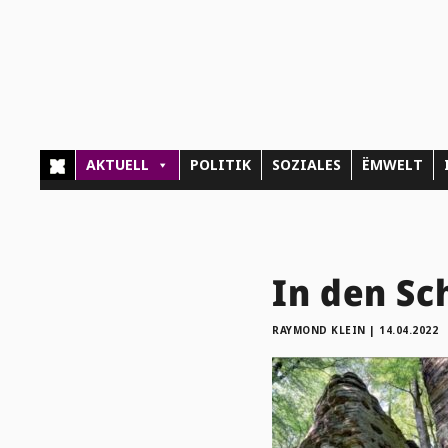
AKTUELL
POLITIK
SOZIALES
ËMWELT
In den Sc
RAYMOND KLEIN
|
14.04.2022