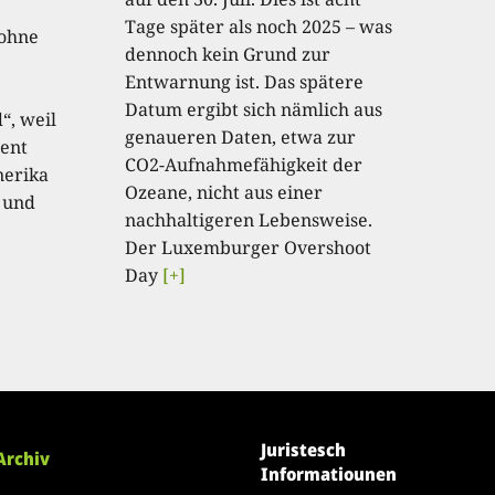
Tage später als noch 2025 – was
 ohne
dennoch kein Grund zur
Entwarnung ist. Das spätere
Datum ergibt sich nämlich aus
“, weil
genaueren Daten, etwa zur
ent
CO2-Aufnahmefähigkeit der
nerika
Ozeane, nicht aus einer
 und
nachhaltigeren Lebensweise.
Der Luxemburger Overshoot
Day
[+]
Juristesch
Archiv
Informatiounen