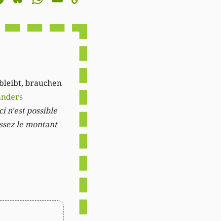
Link
 bleibt, brauchen
anders
i n'est possible
issez le montant