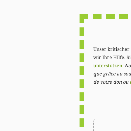
Unser kritischer 
wir Ihre Hilfe. 
unterstützen
.
Not
que grâce au sout
de votre don ou