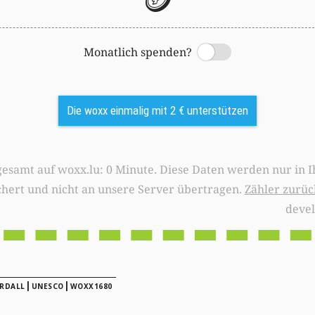
Monatlich spenden?
Switch
Die woxx einmalig mit 2 € unterstützen
0 Minute. Diese Daten werden nur in Ihrem Browser
chert und nicht an unsere Server übertragen.
Zähler zurüc
deve
|
|
RDALL
UNESCO
WOXX1680