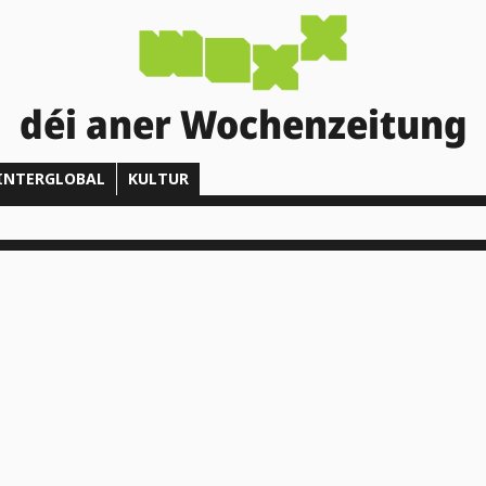
déi aner Wochenzeitung
INTERGLOBAL
KULTUR