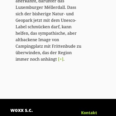
anerkannt, darunter das
Luxemburger Mëllerdall. Dass
sich der bisherige Natur- und
Geopark jetzt mit dem Unesco-
Label schmücken darf, kann
helfen, das sympathische, aber
altbackene Image von
Campingplatz mit Frittenbude zu
überwinden, das der Region
immer noch anhängt
[+]
.
woxx s.c.
Kontakt