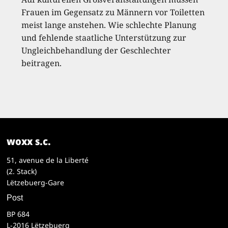
Frauen im Gegensatz zu Männern vor Toiletten
meist lange anstehen. Wie schlechte Planung
und fehlende staatliche Unterstützung zur
Ungleichbehandlung der Geschlechter
beitragen.
woxx s.c.
51, avenue de la Liberté
(2. Stack)
Lëtzebuerg-Gare
Post
BP 684
L-2016 Lëtzebuerg