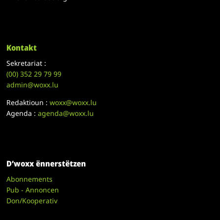
Kontakt
Sekretariat :
(00)
352 29 79 99
admin@woxx.lu
Redaktioun :
woxx@woxx.lu
Agenda :
agenda@woxx.lu
D’woxx ënnerstëtzen
Abonnements
Pub - Annoncen
Don/Kooperativ