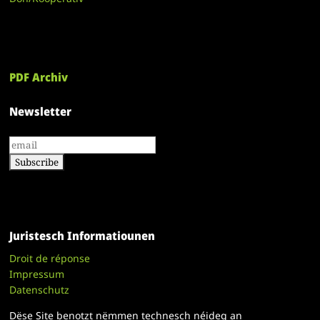
PDF Archiv
Newsletter
Juristesch Informatiounen
Droit de réponse
Impressum
Datenschutz
Dëse Site benotzt nëmmen technesch néideg an