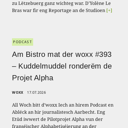
zu Lëtzebuerg ganz wichteg war. D'Yolène Le
Bras war fir eng Reportage an de Studioen
[+]
PODCAST
Am Bistro mat der woxx #393
– Kuddelmuddel ronderëm de
Projet Alpha
WOXX
17.07.2026
All Woch bitt d’woxx Iech an hirem Podcast en
Abléck an hir journalistesch Aarbecht. Eng
Etüd iwwert de Pilotprojet Alpha vun der
franséischer Alphabetiséierung an der