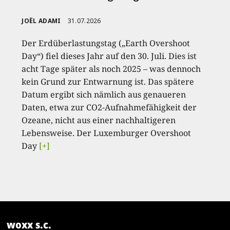
JOËL ADAMI
31.07.2026
Der Erdüberlastungstag („Earth Overshoot
Day“) fiel dieses Jahr auf den 30. Juli. Dies ist
acht Tage später als noch 2025 – was dennoch
kein Grund zur Entwarnung ist. Das spätere
Datum ergibt sich nämlich aus genaueren
Daten, etwa zur CO2-Aufnahmefähigkeit der
Ozeane, nicht aus einer nachhaltigeren
Lebensweise. Der Luxemburger Overshoot
Day
[+]
woxx s.c.