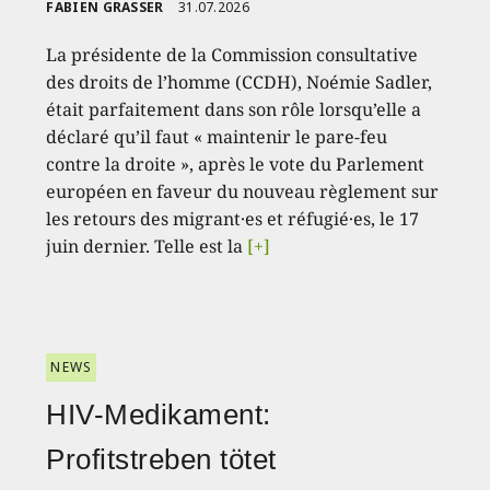
FABIEN GRASSER
31.07.2026
La présidente de la Commission consultative
des droits de l’homme (CCDH), Noémie Sadler,
était parfaitement dans son rôle lorsqu’elle a
déclaré qu’il faut « maintenir le pare-feu
contre la droite », après le vote du Parlement
européen en faveur du nouveau règlement sur
les retours des migrant·es et réfugié·es, le 17
juin dernier. Telle est la
[+]
NEWS
HIV-Medikament:
Profitstreben tötet