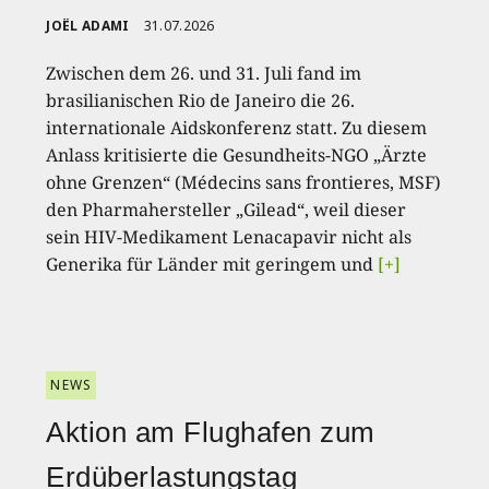
JOËL ADAMI
31.07.2026
Zwischen dem 26. und 31. Juli fand im
brasilianischen Rio de Janeiro die 26.
internationale Aidskonferenz statt. Zu diesem
Anlass kritisierte die Gesundheits-NGO „Ärzte
ohne Grenzen“ (Médecins sans frontieres, MSF)
den Pharmahersteller „Gilead“, weil dieser
sein HIV-Medikament Lenacapavir nicht als
Generika für Länder mit geringem und
[+]
NEWS
Aktion am Flughafen zum
Erdüberlastungstag