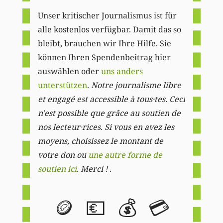
Unser kritischer Journalismus ist für
alle kostenlos verfügbar. Damit das so
bleibt, brauchen wir Ihre Hilfe. Sie
können Ihren Spendenbeitrag hier
auswählen oder
uns anders
unterstützen
.
Notre journalisme libre
et engagé est accessible à tous·tes. Ceci
n'est possible que grâce au soutien de
nos lecteur·rices. Si vous en avez les
moyens, choisissez le montant de
votre don ou
une autre forme de
soutien ici
. Merci ! .
🪙
💶
💰
💳