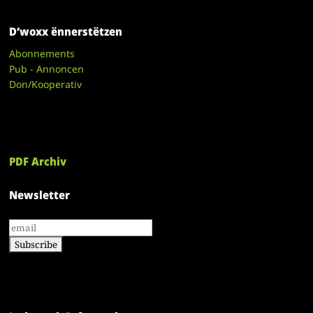
D’woxx ënnerstëtzen
Abonnements
Pub - Annoncen
Don/Kooperativ
PDF Archiv
Newsletter