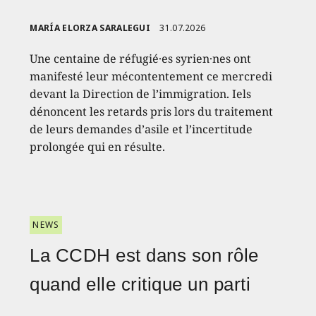
MARÍA ELORZA SARALEGUI
31.07.2026
Une centaine de réfugié·es syrien·nes ont
manifesté leur mécontentement ce mercredi
devant la Direction de l’immigration. Iels
dénoncent les retards pris lors du traitement
de leurs demandes d’asile et l’incertitude
prolongée qui en résulte.
NEWS
La CCDH est dans son rôle
quand elle critique un parti