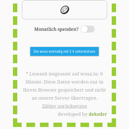
🪙
Monatlich spenden?
Switch
Die woxx einmalig mit 2 € unterstützen
* Lesezeit insgesamt auf woxx.lu: 0
Minute. Diese Daten werden nur in
Ihrem Browser gespeichert und nicht
an unsere Server übertragen.
Zähler zurücksetzen
developed by
dekoder