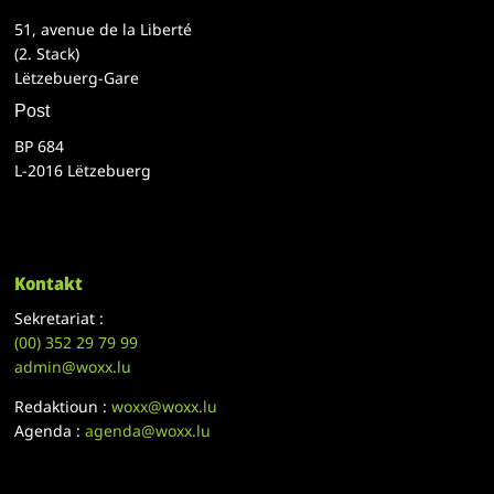
51, avenue de la Liberté
(2. Stack)
Lëtzebuerg-Gare
Post
BP 684
L-2016 Lëtzebuerg
Kontakt
Sekretariat :
(00)
352 29 79 99
admin@woxx.lu
Redaktioun :
woxx@woxx.lu
Agenda :
agenda@woxx.lu