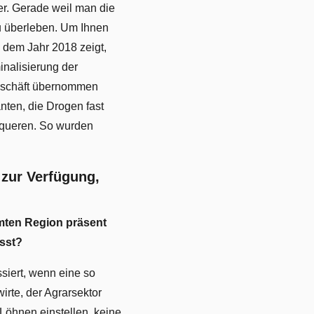
r. Gerade weil man die
zu überleben. Um Ihnen
 dem Jahr 2018 zeigt,
inalisierung der
rgeschäft übernommen
nten, die Drogen fast
rqueren. So wurden
 zur Verfügung,
mmten Region präsent
ässt?
ssiert, wenn eine so
irte, der Agrarsektor
 Löhnen einstellen, keine