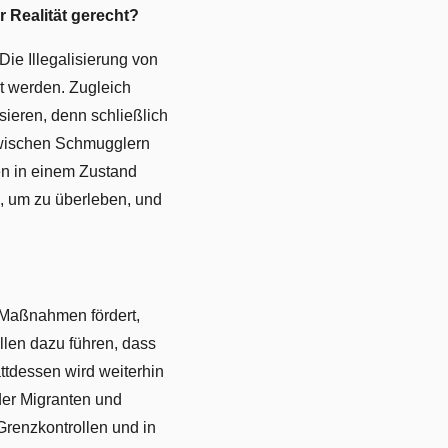
Realität gerecht?
 Die Illegalisierung von
t werden. Zugleich
sieren, denn schließlich
zwischen Schmugglern
en in einem Zustand
n, um zu überleben, und
e Maßnahmen fördert,
en dazu führen, dass
ttdessen wird weiterhin
 der Migranten und
Grenzkontrollen und in