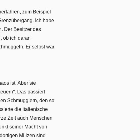
herfahren, zum Beispiel
 Grenzübergang. Ich habe
n. Der Besitzer des
, ob ich daran
chmuggeln. Er selbst war
os ist. Aber sie
euern“. Das passiert
 den Schmugglern, den so
ierte die italienische
urze Zeit auch Menschen
unkt seiner Macht von
 dortigen Milizen sind