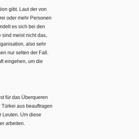
ion gibt. Laut der von
 drei oder mehr Personen
delt es sich bei den
 sind meist nicht das,
ganisation, also sehr
en nur selten der Fall.
aft eingehen, um die
hst für das Überqueren
 Türkei aus beauftragen
r Leuten. Um diese
r arbeiten.