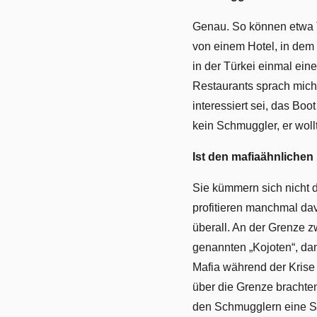
Genau. So können etwa Ta
von einem Hotel, in dem
in der Türkei einmal ein
Restaurants sprach mich a
interessiert sei, das Bo
kein Schmuggler, er wol
Ist den mafiaähnlichen
Sie kümmern sich nicht d
profitieren manchmal dav
überall. An der Grenze 
genannten „Kojoten“, dami
Mafia während der Krise 
über die Grenze brachten
den Schmugglern eine Steu