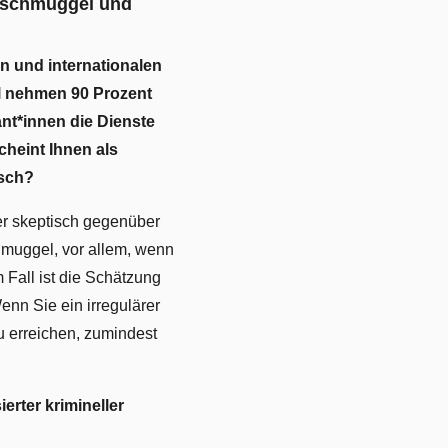
nschmuggel und
 und internationalen
l nehmen 90 Prozent
ant*innen die Dienste
cheint Ihnen als
isch?
r skeptisch gegenüber
uggel, vor allem, wenn
 Fall ist die Schätzung
enn Sie ein irregulärer
u erreichen, zumindest
erter krimineller