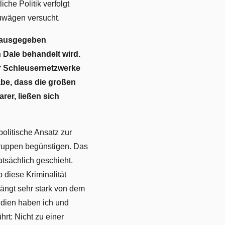
che Politik verfolgt
zuwägen versucht.
erausgegeben
Dale behandelt wird.
ter Schleusernetzwerke
abe, dass die großen
arer, ließen sich
politische Ansatz zur
 Gruppen begünstigen. Das
atsächlich geschieht.
b diese Kriminalität
 hängt sehr stark von dem
tudien haben ich und
rt: Nicht zu einer