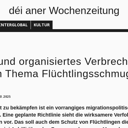
déi aner Wochenzeitung
INTERGLOBAL
KULTUR
und organisiertes Verbrech
m Thema Flüchtlingsschmu
03.2025
t zu bekämpfen ist ein vorrangiges migrationspolitis
 Eine geplante Richtlinie sieht die wirksamere Verf
 vor. Das soll auch dem Schutz von Flüchtlingen di