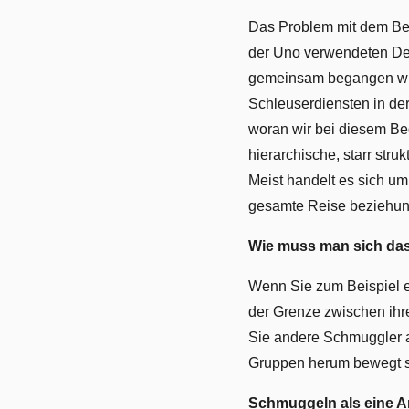
Das Problem mit dem Begri
der Uno verwendeten Defi
gemeinsam begangen wird.
Schleuserdiensten in der
woran wir bei diesem Beg
hierarchische, starr stru
Meist handelt es sich um
gesamte Reise beziehun
Wie muss man sich das
Wenn Sie zum Beispiel ei
der Grenze zwischen ihr
Sie andere Schmuggler a
Gruppen herum bewegt sic
Schmuggeln als eine A