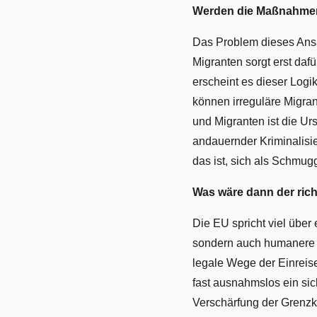
Werden die Maßnahmen
Das Problem dieses Ansatz
Migranten sorgt erst da
erscheint es dieser Logi
können irreguläre Migra
und Migranten ist die Ur
andauernder Kriminalisie
das ist, sich als Schmug
Was wäre dann der ric
Die EU spricht viel über
sondern auch humanere 
legale Wege der Einreise
fast ausnahmslos ein sich
Verschärfung der Grenzko