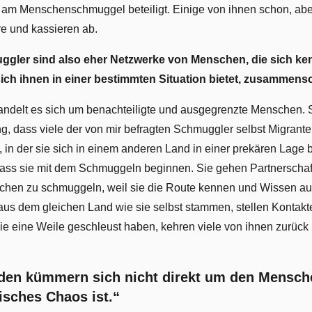
t am Menschenschmuggel beteiligt. Einige von ihnen schon, abe
re und kassieren ab.
uggler sind also eher Netzwerke von Menschen, die sich k
 sich ihnen in einer bestimmten Situation bietet, zusammens
ndelt es sich um benachteiligte und ausgegrenzte Menschen. S
g, dass viele der von mir befragten Schmuggler selbst Migrant
ät, in der sie sich in einem anderen Land in einer prekären Lage b
dass sie mit dem Schmuggeln beginnen. Sie gehen Partnerscha
chen zu schmuggeln, weil sie die Route kennen und Wissen au
 aus dem gleichen Land wie sie selbst stammen, stellen Kontak
 eine Weile geschleust haben, kehren viele von ihnen zurück
nden kümmern sich nicht direkt um den Mensch
tisches Chaos ist.“