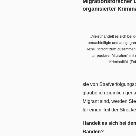
Migrationsforscher
organisierter Krimina
„Meist handelt es sich bei
benachteiligte und ausgegre
Achilli forscht zum Zusamme
„irregulärer Migration“ mit
Kriminalität. (Fot
sie von Strafverfolgungs
glaube ich ziemlich gena
Migrant sind, werden Sie
für einen Teil der Strecke
Handelt es sich bei den
Banden?