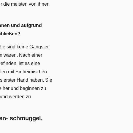
r die meisten von ihnen
ennen und aufgrund
chließen?
ie sind keine Gangster.
en waren. Nach einer
efinden, ist es eine
ften mit Einheimischen
s erster Hand haben. Sie
te her und beginnen zu
 und werden zu
en- schmuggel,