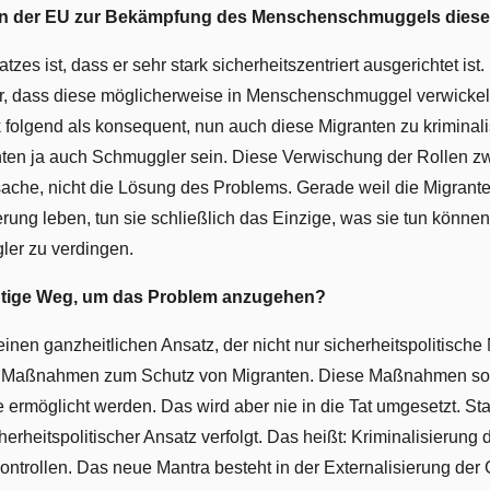
 der EU zur Bekämpfung des Menschenschmuggels dieser 
es ist, dass er sehr stark sicherheitszentriert ausgerichtet ist.
für, dass diese möglicherweise in Menschenschmuggel verwickel
k folgend als konsequent, nun auch diese Migranten zu kriminali
nten ja auch Schmuggler sein. Diese Verwischung der Rollen 
sache, nicht die Lösung des Problems. Gerade weil die Migrant
rung leben, tun sie schließlich das Einzige, was sie tun könne
gler zu verdingen.
htige Weg, um das Problem anzugehen?
 einen ganzheitlichen Ansatz, der nicht nur sicherheitspolitisch
Maßnahmen zum Schutz von Migranten. Diese Maßnahmen soll
 ermöglicht werden. Das wird aber nie in die Tat umgesetzt. Sta
erheitspolitischer Ansatz verfolgt. Das heißt: Kriminalisierung
ntrollen. Das neue Mantra besteht in der Externalisierung der 