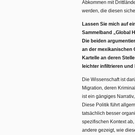
Abkommen mit Drittländer
werden, die diesen siche
Lassen Sie mich auf e
Sammelband „Global Hu
Die beiden argumentiere
an der mexikanischen G
Kartelle an deren Stelle
leichter infiltrieren und
Die Wissenschaft ist darü
Migration, deren Krimina
ist ein gängiges Narrati
Diese Politik führt allgem
tatsächlich besser organi
spezifischen Kontext ab,
andere gezeigt, wie dies