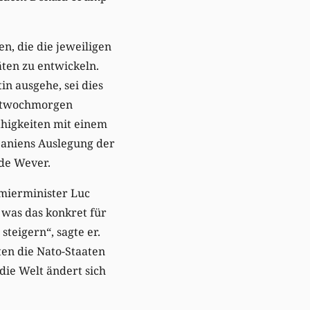
n, die die jeweiligen
ten zu entwickeln.
n ausgehe, sei dies
ittwochmorgen
ähigkeiten mit einem
Spaniens Auslegung der
 de Wever.
emierminister Luc
 was das konkret für
eigern“, sagte er.
ten die Nato-Staaten
die Welt ändert sich