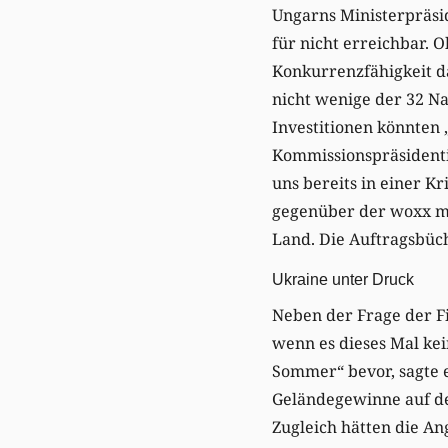
Ungarns Ministerpräside
für nicht erreichbar. 
Konkurrenzfähigkeit d
nicht wenige der 32 Na
Investitionen könnten 
Kommissionspräsidenti
uns bereits in einer K
gegenüber der woxx mit
Land. Die Auftragsbüc
Ukraine unter Druck
Neben der Frage der F
wenn es dieses Mal kei
Sommer“ bevor, sagte 
Geländegewinne auf de
Zugleich hätten die An