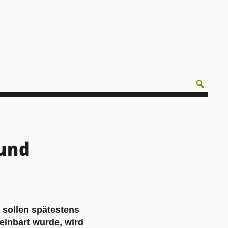
 und
 sollen spätestens
reinbart wurde, wird