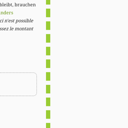
 bleibt, brauchen
anders
i n'est possible
issez le montant