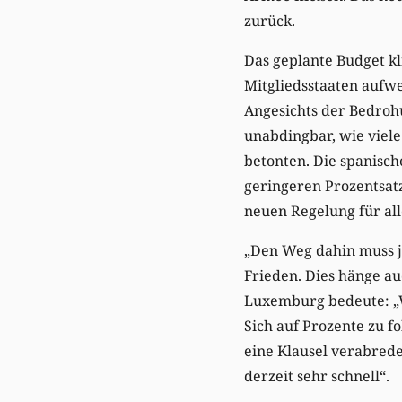
zurück.
Das geplante Budget kl
Mitgliedsstaaten aufw
Angesichts der Bedrohu
unabdingbar, wie viel
betonten. Die spanisch
geringeren Prozentsatz
neuen Regelung für all
„Den Weg dahin muss j
Frieden. Dies hänge au
Luxemburg bedeute: „W
Sich auf Prozente zu f
eine Klausel verabrede
derzeit sehr schnell“.