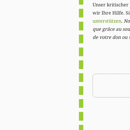
Unser kritischer 
wir Ihre Hilfe. 
unterstützen
.
Not
que grâce au sout
de votre don ou