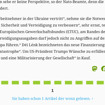
sehe er keine Perspektive, so der Nato-Beamte, denn die 
dert.
rbeitnehmer in der Ukraine vertritt“, nehme sie die Notwe
Sicherheit und Verteidigung zu verbessern“, sehr ernst, te
 Europäischen Gewerkschaftsbundes (ETUC), am Randes des
rteidigungsausgaben darf jedoch nicht zu Angriffen auf d
a führen.“ Déi Lénk bezeichneten das neue Finanzierungsz
Katastrophe“. Um US-Präsident Trumps Wünsche zu erfüll
und eine Militarisierung der Gesellschaft“ in Kauf.
M
1
Sie haben schon 1 Artikel der woxx gelesen.
↑