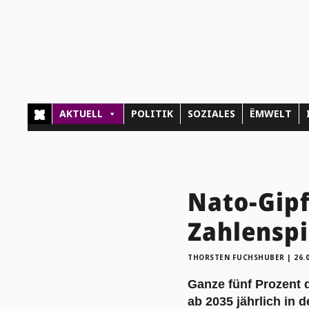
AKTUELL
POLITIK
SOZIALES
ËMWELT
Nato-Gipf
Zahlenspi
THORSTEN FUCHSHUBER
|
26.
Ganze fünf Prozent 
ab 2035 jährlich in 