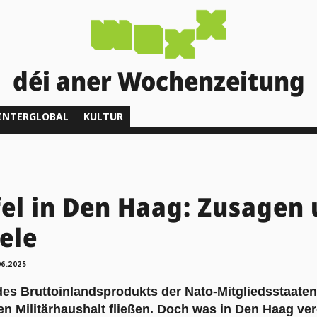
déi aner Wochenzeitung
INTERGLOBAL
KULTUR
el in Den Haag: Zusagen
ele
06.2025
des Bruttoinlandsprodukts der Nato-Mitgliedsstaaten
den Militärhaushalt fließen. Doch was in Den Haag ve