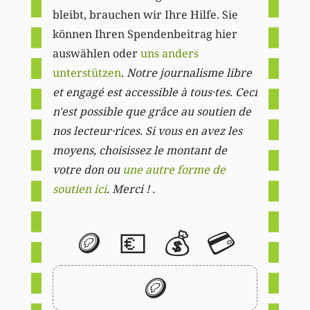
bleibt, brauchen wir Ihre Hilfe. Sie
können Ihren Spendenbeitrag hier
auswählen oder
uns anders
unterstützen
.
Notre journalisme libre
et engagé est accessible à tous·tes. Ceci
n'est possible que grâce au soutien de
nos lecteur·rices. Si vous en avez les
moyens, choisissez le montant de
votre don ou
une autre forme de
soutien ici
. Merci ! .
🪙
💶
💰
💳
🪙