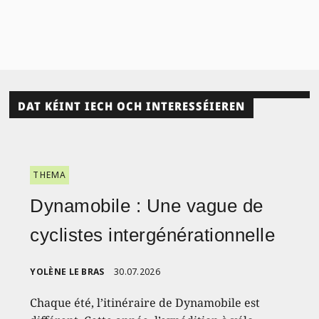
DAT KÉINT IECH OCH INTERESSÉIEREN
THEMA
Dynamobile : Une vague de
cyclistes intergénérationnelle
YOLÈNE LE BRAS
30.07.2026
Chaque été, l’itinéraire de Dynamobile est