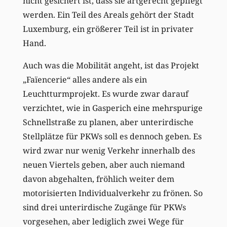
nicht gesichert ist, dass sie artgerecht gepflegt
werden. Ein Teil des Areals gehört der Stadt
Luxemburg, ein größerer Teil ist in privater
Hand.
Auch was die Mobilität angeht, ist das Projekt
„Faïencerie“ alles andere als ein
Leuchtturmprojekt. Es wurde zwar darauf
verzichtet, wie in Gasperich eine mehrspurige
Schnellstraße zu planen, aber unterirdische
Stellplätze für PKWs soll es dennoch geben. Es
wird zwar nur wenig Verkehr innerhalb des
neuen Viertels geben, aber auch niemand
davon abgehalten, fröhlich weiter dem
motorisierten Individualverkehr zu frönen. So
sind drei unterirdische Zugänge für PKWs
vorgesehen, aber lediglich zwei Wege für