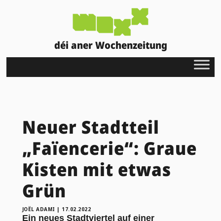
déi aner Wochenzeitung
Neuer Stadtteil
„Faïencerie“: Graue
Kisten mit etwas
Grün
JOËL ADAMI
|
17.02.2022
Ein neues Stadtviertel auf einer