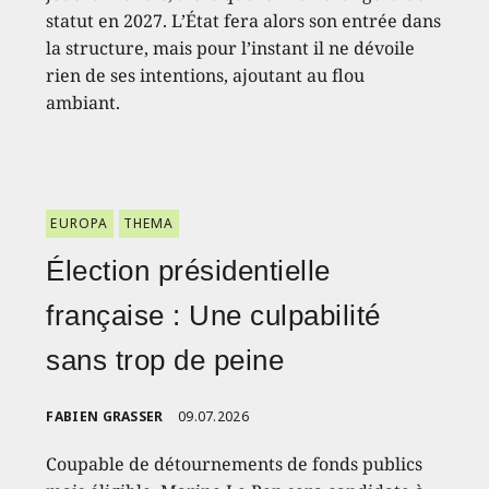
statut en 2027. L’État fera alors son entrée dans
la structure, mais pour l’instant il ne dévoile
rien de ses intentions, ajoutant au flou
ambiant.
EUROPA
THEMA
Élection présidentielle
française : Une culpabilité
sans trop de peine
FABIEN GRASSER
09.07.2026
Coupable de détournements de fonds publics