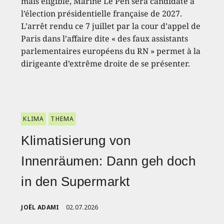
mais éligible, Marine Le Pen sera candidate à
l’élection présidentielle française de 2027.
L’arrêt rendu ce 7 juillet par la cour d’appel de
Paris dans l’affaire dite « des faux assistants
parlementaires européens du RN » permet à la
dirigeante d’extrême droite de se présenter.
KLIMA
THEMA
Klimatisierung von
Innenräumen: Dann geh doch
in den Supermarkt
JOËL ADAMI
02.07.2026