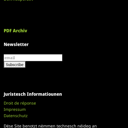
PDF Archiv
Newsletter
Juristesch Informatiounen
Droit de réponse
Impressum
Datenschutz
Dëse Site benotzt nëmmen technesch néideg an