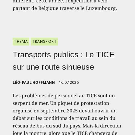
différent. Cette année, l’expédition à vélo
partant de Belgique traverse le Luxembourg.
THEMA
TRANSPORT
Transports publics : Le TICE
sur une route sinueuse
LÉO-PAUL HOFFMANN
16.07.2026
Les problèmes de personnel au TICE sont un
serpent de mer. Un piquet de protestation
organisé en septembre 2025 devait ouvrir un
débat sur les conditions de travail au sein du
réseau de bus du sud du pays. Mais la direction
joue la montre, alors que le TICE changera de