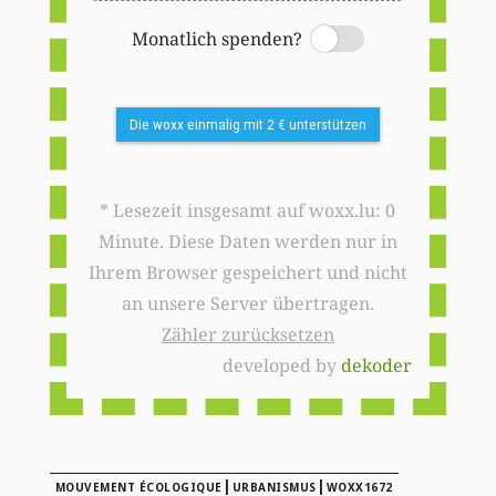
Monatlich spenden?
Switch
Die woxx einmalig mit 2 € unterstützen
* Lesezeit insgesamt auf woxx.lu: 0
Minute. Diese Daten werden nur in
Ihrem Browser gespeichert und nicht
an unsere Server übertragen.
Zähler zurücksetzen
developed by
dekoder
|
|
MOUVEMENT ÉCOLOGIQUE
URBANISMUS
WOXX1672