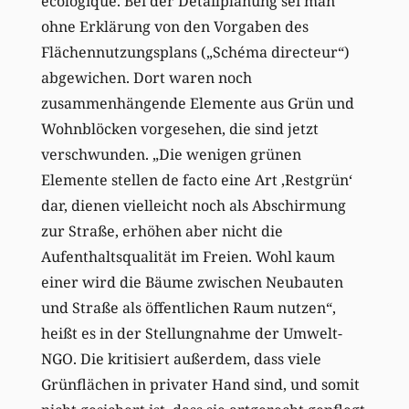
écologique. Bei der Detailplanung sei man
ohne Erklärung von den Vorgaben des
Flächennutzungsplans („Schéma directeur“)
abgewichen. Dort waren noch
zusammenhängende Elemente aus Grün und
Wohnblöcken vorgesehen, die sind jetzt
verschwunden. „Die wenigen grünen
Elemente stellen de facto eine Art ‚Restgrün‘
dar, dienen vielleicht noch als Abschirmung
zur Straße, erhöhen aber nicht die
Aufenthaltsqualität im Freien. Wohl kaum
einer wird die Bäume zwischen Neubauten
und Straße als öffentlichen Raum nutzen“,
heißt es in der Stellungnahme der Umwelt-
NGO. Die kritisiert außerdem, dass viele
Grünflächen in privater Hand sind, und somit