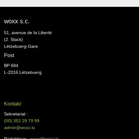
woxx s.c.
51, avenue de la Liberté
(2. Stack)
Lëtzebuerg-Gare
Post
BP 684
L-2016 Lëtzebuerg
Kontakt
Sekretariat :
(00)
352 29 79 99
admin@woxx.lu
Redaktioun :
woxx@woxx.lu