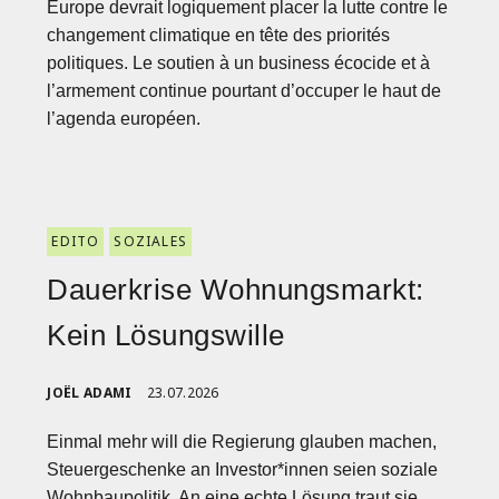
Europe devrait logiquement placer la lutte contre le
changement climatique en tête des priorités
politiques. Le soutien à un business écocide et à
l’armement continue pourtant d’occuper le haut de
l’agenda européen.
EDITO
SOZIALES
Dauerkrise Wohnungsmarkt:
Kein Lösungswille
JOËL ADAMI
23.07.2026
Einmal mehr will die Regierung glauben machen,
Steuergeschenke an Investor*innen seien soziale
Wohnbaupolitik. An eine echte Lösung traut sie