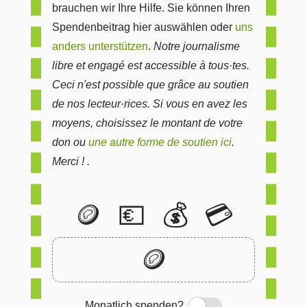
brauchen wir Ihre Hilfe. Sie können Ihren
Spendenbeitrag hier auswählen oder
uns
anders unterstützen
.
Notre journalisme
libre et engagé est accessible à tous·tes.
Ceci n'est possible que grâce au soutien
de nos lecteur·rices. Si vous en avez les
moyens, choisissez le montant de votre
don ou
une autre forme de soutien ici
.
Merci ! .
🪙
💶
💰
💳
🪙
Monatlich spenden?
Switch