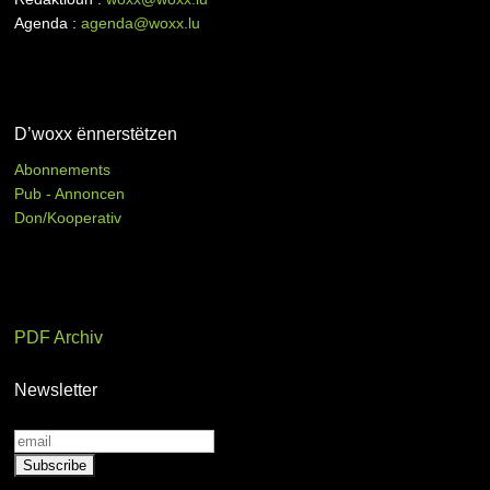
Agenda :
agenda@woxx.lu
D’woxx ënnerstëtzen
Abonnements
Pub - Annoncen
Don/Kooperativ
PDF Archiv
Newsletter