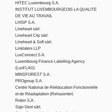
HITEC Luxembourg S.A.
INSTITUT LUXEMBOURGEOIS LA QUALITE
DE VIE AU TRAVAIL
LHISP S.A.
Lineheart sàrl.
Lineheart City sàrl.
Lineheart & Soft sàrl.
Linklaters LLP
LuxConnect S.A.
Luxembourg Finance Labelling Agency
(LuxFLAG)
MINDFOREST S.A.
PROgroup S.A.
Centre National de Rééducation Fonctionnelle
et de Réadaptation (Rehazenter)
Robin S.A.
Sigo Gest sàrl.