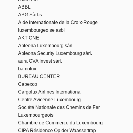
ABBL
ABG Sàrl-s
Aide internationale de la Croix-Rouge
luxembourgeoise asbl
AKT ONE
Apleona Luxembourg sàrl.
Apleona Security Luxembourg sàrl.
aura GVA Invest sàrl.
bamolux
BUREAU CENTER
Cabexco
Cargolux Airlines International
Centre Avicenne Luxembourg
Société Nationale des Chemins de Fer
Luxembourgeois
Chambre de Commerce du Luxembourg
CIPA Résidence Op der Waassertrap