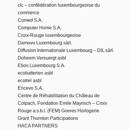
clc – confédération luxembourgeoise du
commerce
Comed S.A.
Computer Home S.A.
Croix-Rouge luxembourgeoise
Damovo Luxembourg sàrl.
Diffusion Internationale Luxembourg – DIL sàrl.
Doheem Versuergt asbl
Ebos Luxembourg S.A.
ecobatterien asbl
ecotrel asbl
Encevo S.A.
Centre de Réhabilitation du Château de
Colpach, Fondation Emile Mayrisch – Croix
Rouge a.s.b.l. (FEM) Goeres Horlogerie
Grant Thornton Participations
HACA PARTNERS