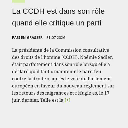
La CCDH est dans son rôle
quand elle critique un parti
FABIEN GRASSER
31.07.2026
La présidente de la Commission consultative
des droits de l’homme (CCDH), Noémie Sadler,
était parfaitement dans son rôle lorsqu’elle a
déclaré qu’il faut « maintenir le pare-feu
contre la droite », après le vote du Parlement
européen en faveur du nouveau règlement sur
les retours des migrant·es et réfugié·es, le 17
juin dernier. Telle est la
[+]