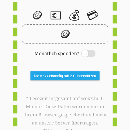
🪙
💶
💰
💳
🪙
Monatlich spenden?
Switch
Die woxx einmalig mit 2 € unterstützen
* Lesezeit insgesamt auf woxx.lu: 0
Minute. Diese Daten werden nur in
Ihrem Browser gespeichert und nicht
an unsere Server übertragen.