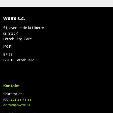
woxx s.c.
51, avenue de la Liberté
(2. Stack)
Lëtzebuerg-Gare
Post
BP 684
L-2016 Lëtzebuerg
Kontakt
Sekretariat :
(00)
352 29 79 99
admin@woxx.lu