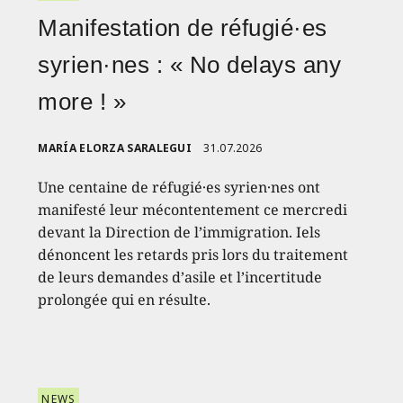
Manifestation de réfugié·es
syrien·nes : « No delays any
more ! »
MARÍA ELORZA SARALEGUI
31.07.2026
Une centaine de réfugié·es syrien·nes ont
manifesté leur mécontentement ce mercredi
devant la Direction de l’immigration. Iels
dénoncent les retards pris lors du traitement
de leurs demandes d’asile et l’incertitude
prolongée qui en résulte.
NEWS