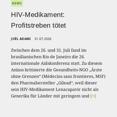
NEWS
HIV-Medikament:
Profitstreben tötet
JOËL ADAMI
31.07.2026
Zwischen dem 26. und 31. Juli fand im
brasilianischen Rio de Janeiro die 26.
internationale Aidskonferenz statt. Zu diesem
Anlass kritisierte die Gesundheits-NGO „Ärzte
ohne Grenzen“ (Médecins sans frontieres, MSF)
den Pharmahersteller „Gilead“, weil dieser
sein HIV-Medikament Lenacapavir nicht als
Generika für Länder mit geringem und
[+]