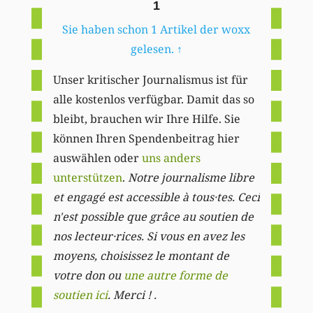
1
Sie haben schon 1 Artikel der woxx
gelesen.
↑
Unser kritischer Journalismus ist für
alle kostenlos verfügbar. Damit das so
bleibt, brauchen wir Ihre Hilfe. Sie
können Ihren Spendenbeitrag hier
auswählen oder
uns anders
unterstützen
.
Notre journalisme libre
et engagé est accessible à tous·tes. Ceci
n'est possible que grâce au soutien de
nos lecteur·rices. Si vous en avez les
moyens, choisissez le montant de
votre don ou
une autre forme de
soutien ici
. Merci ! .