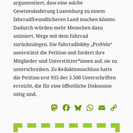
argumentiert, dass eine solche
Gesetzesänderung Luxemburg zu einem
fahrradfreundlicheren Land machen könnte.
Dadurch würden mehr Menschen dazu
animiert, Wege mit dem Fahrrad
zurückzulegen. Die Fahrradlobby „ProVelo“
unterstützt die Petition und fordert ihre
Mitglieder und Unterstützer*innen auf, sie zu
unterschreiben. Zu Redaktionsschluss hatte
die Petition erst 935 der 5.500 Unterschriften
erreicht, die für eine öffentliche Diskussion
nötig sind.
Mastodon
Facebook
Bluesky
WhatsA
Email
Co
Li