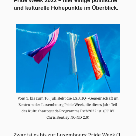
Pride Week 2022 – hier einige politische
und kulturelle Höhepunkte im Überblick.
Vom 1. bis zum 10. Juli steht die LGBTIQ+-Gemeinschaft im
Zentrum der Luxembourg Pride Week, die dieses Jahr Teil
des Kulturhauptstadt-Programms Esch2022 ist. (CC BY
Chris Bentley NC-ND 2.0)
Zwar ist es bis zur Luxembourg Pride Week (1.