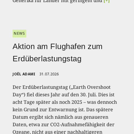
Generika für Länder mit geringem und
[+]
NEWS
Aktion am Flughafen zum
Erdüberlastungstag
JOËL ADAMI
31.07.2026
Der Erdüberlastungstag („Earth Overshoot
Day“) fiel dieses Jahr auf den 30. Juli. Dies ist
acht Tage später als noch 2025 – was dennoch
kein Grund zur Entwarnung ist. Das spätere
Datum ergibt sich nämlich aus genaueren
Daten, etwa zur CO2-Aufnahmefähigkeit der
Ozeane, nicht aus einer nachhaltigeren