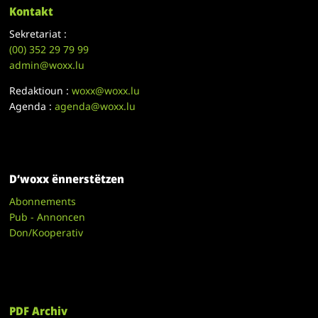
Kontakt
Sekretariat :
(00)
352 29 79 99
admin@woxx.lu
Redaktioun :
woxx@woxx.lu
Agenda :
agenda@woxx.lu
D’woxx ënnerstëtzen
Abonnements
Pub - Annoncen
Don/Kooperativ
PDF Archiv