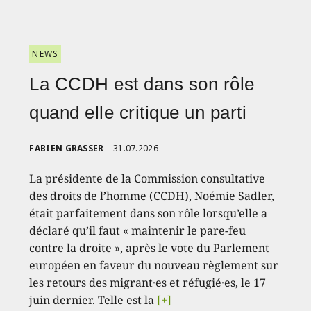
NEWS
La CCDH est dans son rôle
quand elle critique un parti
FABIEN GRASSER
31.07.2026
La présidente de la Commission consultative
des droits de l’homme (CCDH), Noémie Sadler,
était parfaitement dans son rôle lorsqu’elle a
déclaré qu’il faut « maintenir le pare-feu
contre la droite », après le vote du Parlement
européen en faveur du nouveau règlement sur
les retours des migrant·es et réfugié·es, le 17
juin dernier. Telle est la
[+]