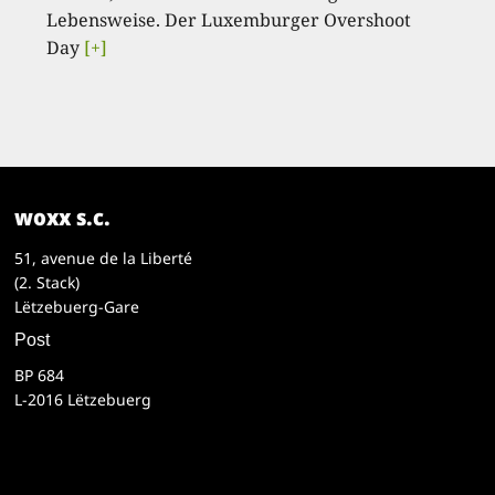
Lebensweise. Der Luxemburger Overshoot
Day
[+]
woxx s.c.
51, avenue de la Liberté
(2. Stack)
Lëtzebuerg-Gare
Post
BP 684
L-2016 Lëtzebuerg