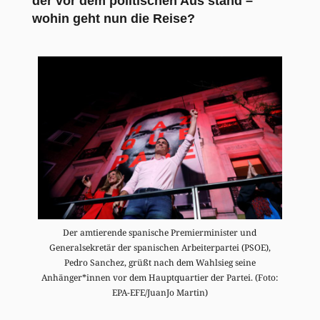
der vor dem politischen Aus stand –
wohin geht nun die Reise?
Der amtierende spanische Premierminister und
Generalsekretär der spanischen Arbeiterpartei (PSOE),
Pedro Sanchez, grüßt nach dem Wahlsieg seine
Anhänger*innen vor dem Hauptquartier der Partei. (Foto:
EPA-EFE/JuanJo Martin)