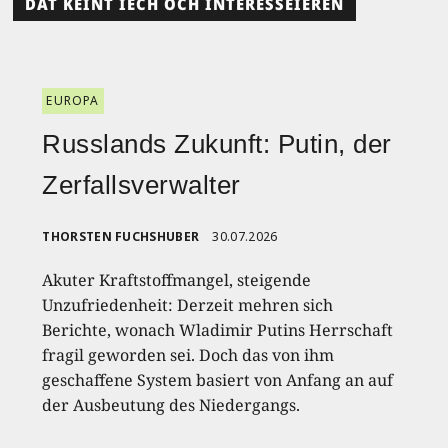
DAT KÉINT IECH OCH INTERESSÉIEREN
EUROPA
Russlands Zukunft: Putin, der
Zerfallsverwalter
THORSTEN FUCHSHUBER
30.07.2026
Akuter Kraftstoffmangel, steigende
Unzufriedenheit: Derzeit mehren sich
Berichte, wonach Wladimir Putins Herrschaft
fragil geworden sei. Doch das von ihm
geschaffene System basiert von Anfang an auf
der Ausbeutung des Niedergangs.