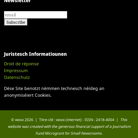
Newsletter
Juristesch Informatiounen
Droit de réponse
Impressum
Datenschutz
Dëse Site benotzt nëmmen technesch néideg an
anonymiséiert Cookies.
© woxx 2026 | Titre-clé : woxx (internet) - ISSN : 2418-4004 |
This
website was created with the generous financial support of a Journalism
Fund Microgrant for Small Newsrooms.