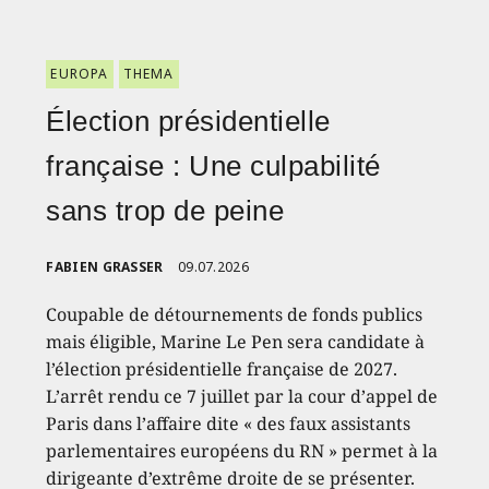
EUROPA
THEMA
Élection présidentielle
française : Une culpabilité
sans trop de peine
FABIEN GRASSER
09.07.2026
Coupable de détournements de fonds publics
mais éligible, Marine Le Pen sera candidate à
l’élection présidentielle française de 2027.
L’arrêt rendu ce 7 juillet par la cour d’appel de
Paris dans l’affaire dite « des faux assistants
parlementaires européens du RN » permet à la
dirigeante d’extrême droite de se présenter.