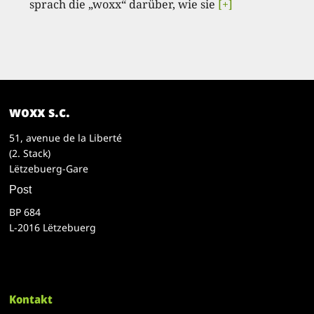
sprach die „woxx“ darüber, wie sie
[+]
woxx s.c.
51, avenue de la Liberté
(2. Stack)
Lëtzebuerg-Gare
Post
BP 684
L-2016 Lëtzebuerg
Kontakt