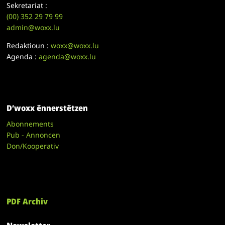
Sekretariat :
(00)
352 29 79 99
admin@woxx.lu
Redaktioun :
woxx@woxx.lu
Agenda :
agenda@woxx.lu
D’woxx ënnerstëtzen
Abonnements
Pub - Annoncen
Don/Kooperativ
PDF Archiv