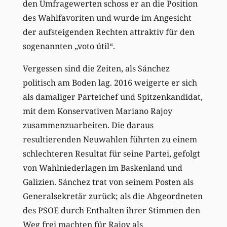
den Umfragewerten schoss er an die Position
des Wahlfavoriten und wurde im Angesicht
der aufsteigenden Rechten attraktiv für den
sogenannten „voto útil“.
Vergessen sind die Zeiten, als Sánchez
politisch am Boden lag. 2016 weigerte er sich
als damaliger Parteichef und Spitzenkandidat,
mit dem Konservativen Mariano Rajoy
zusammenzuarbeiten. Die daraus
resultierenden Neuwahlen führten zu einem
schlechteren Resultat für seine Partei, gefolgt
von Wahlniederlagen im Baskenland und
Galizien. Sánchez trat von seinem Posten als
Generalsekretär zurück; als die Abgeordneten
des PSOE durch Enthalten ihrer Stimmen den
Weg frei machten für Rajoy als