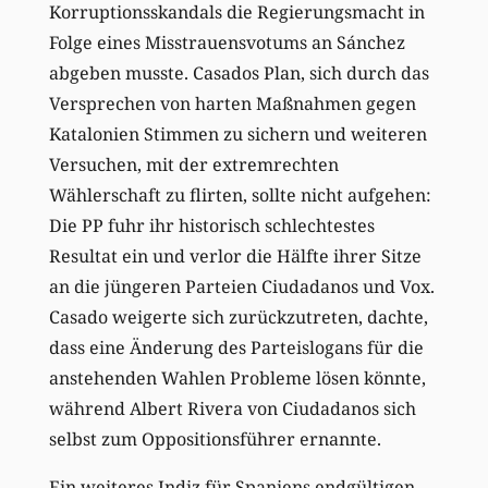
Korruptionsskandals die Regierungsmacht in
Folge eines Misstrauensvotums an Sánchez
abgeben musste. Casados Plan, sich durch das
Versprechen von harten Maßnahmen gegen
Katalonien Stimmen zu sichern und weiteren
Versuchen, mit der extremrechten
Wählerschaft zu flirten, sollte nicht aufgehen:
Die PP fuhr ihr historisch schlechtestes
Resultat ein und verlor die Hälfte ihrer Sitze
an die jüngeren Parteien Ciudadanos und Vox.
Casado weigerte sich zurückzutreten, dachte,
dass eine Änderung des Parteislogans für die
anstehenden Wahlen Probleme lösen könnte,
während Albert Rivera von Ciudadanos sich
selbst zum Oppositionsführer ernannte.
Ein weiteres Indiz für Spaniens endgültigen