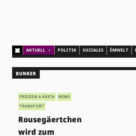
AKTUELL
POLITIK
SOZIALES
ËMWELT
BUNKER
FRIDDEN A KRICH
NEWS
TRANSPORT
Rousegäertchen
wird zum