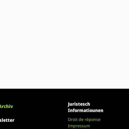
Juristesch
Archiv
Informatiounen
Droit de réponse
letter
Impressum