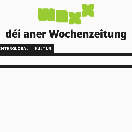
déi aner Wochenzeitung
INTERGLOBAL
KULTUR