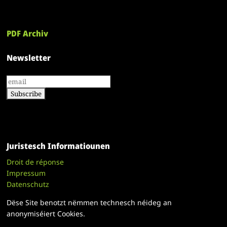
PDF Archiv
Newsletter
Juristesch Informatiounen
Droit de réponse
Impressum
Datenschutz
Dëse Site benotzt nëmmen technesch néideg an
anonymiséiert Cookies.