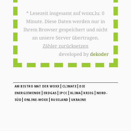
* Lesezeit insgesamt auf woxx.lu: 0
Minute. Diese Daten werden nur in
Ihrem Browser gespeichert und nicht
an unsere Server übertragen.
Zähler zurücksetzen
developed by
dekoder
|
|
AM BISTRO MAT DER WOXX
CLIMATE
DIE
|
|
|
|
|
ENERGIEWENDE
ERDGAS
IPCC
KLIMA
KRIEG
NORD-
|
|
|
SÜD
ONLINE-WOXX
RUSSLAND
UKRAINE