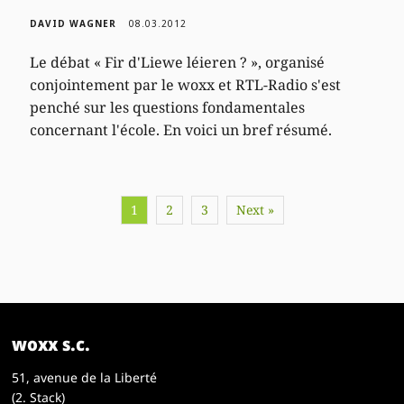
DAVID WAGNER
08.03.2012
Le débat « Fir d'Liewe léieren ? », organisé
conjointement par le woxx et RTL-Radio s'est
penché sur les questions fondamentales
concernant l'école. En voici un bref résumé.
1
2
3
Next »
woxx s.c.
51, avenue de la Liberté
(2. Stack)