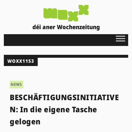
déi aner Wochenzeitung
WOXX1153
NEWS
BESCHÄFTIGUNGSINITIATIVE
N: In die eigene Tasche
gelogen