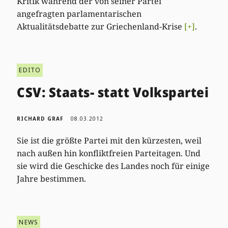
Kritik während der von seiner Partei
angefragten parlamentarischen
Aktualitätsdebatte zur Griechenland-Krise
[+]
.
EDITO
CSV: Staats- statt Volkspartei
RICHARD GRAF
08.03.2012
Sie ist die größte Partei mit den kürzesten, weil
nach außen hin konfliktfreien Parteitagen. Und
sie wird die Geschicke des Landes noch für einige
Jahre bestimmen.
NEWS