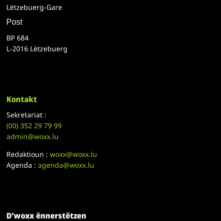
Lëtzebuerg-Gare
Post
BP 684
L-2016 Lëtzebuerg
Kontakt
Sekretariat :
(00)
352 29 79 99
admin@woxx.lu
Redaktioun :
woxx@woxx.lu
Agenda :
agenda@woxx.lu
D’woxx ënnerstëtzen