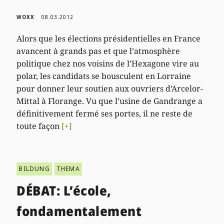
WOXX
08.03.2012
Alors que les élections présidentielles en France
avancent à grands pas et que l’atmosphère
politique chez nos voisins de l’Hexagone vire au
polar, les candidats se bousculent en Lorraine
pour donner leur soutien aux ouvriers d’Arcelor-
Mittal à Florange. Vu que l’usine de Gandrange a
définitivement fermé ses portes, il ne reste de
toute façon
[+]
BILDUNG
THEMA
DÉBAT: L’école,
fondamentalement