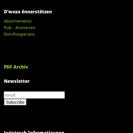
D’woxx ënnerstëtzen
Abonnements
Pub - Annoncen
Don/Kooperativ
PDF Archiv
Newsletter
Juristesch Informatiounen