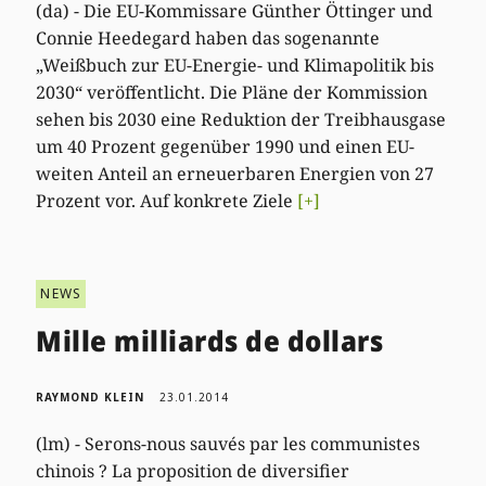
(da) - Die EU-Kommissare Günther Öttinger und
Connie Heedegard haben das sogenannte
„Weißbuch zur EU-Energie- und Klimapolitik bis
2030“ veröffentlicht. Die Pläne der Kommission
sehen bis 2030 eine Reduktion der Treibhausgase
um 40 Prozent gegenüber 1990 und einen EU-
weiten Anteil an erneuerbaren Energien von 27
Prozent vor. Auf konkrete Ziele
[+]
NEWS
Mille milliards de dollars
RAYMOND KLEIN
23.01.2014
(lm) - Serons-nous sauvés par les communistes
chinois ? La proposition de diversifier