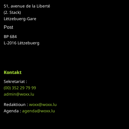
51, avenue de la Liberté
(2. Stack)
Lëtzebuerg-Gare
Post
BP 684
L-2016 Lëtzebuerg
Kontakt
Sekretariat :
(00)
352 29 79 99
admin@woxx.lu
Redaktioun :
woxx@woxx.lu
Agenda :
agenda@woxx.lu