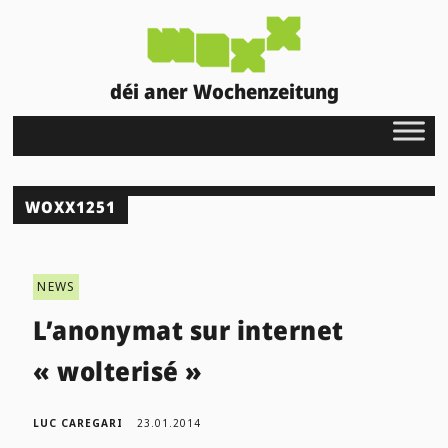
déi aner Wochenzeitung
WOXX1251
NEWS
L’anonymat sur internet
« wolterisé »
LUC CAREGARI
23.01.2014