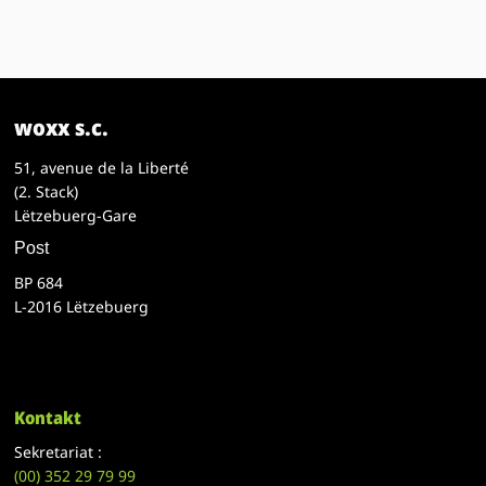
woxx s.c.
51, avenue de la Liberté
(2. Stack)
Lëtzebuerg-Gare
Post
BP 684
L-2016 Lëtzebuerg
Kontakt
Sekretariat :
(00)
352 29 79 99