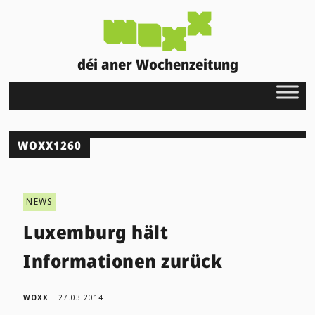
déi aner Wochenzeitung
WOXX1260
NEWS
Luxemburg hält
Informationen zurück
WOXX
27.03.2014