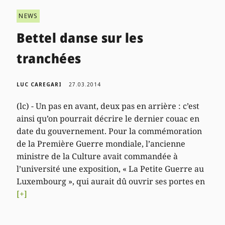
NEWS
Bettel danse sur les
tranchées
LUC CAREGARI
27.03.2014
(lc) - Un pas en avant, deux pas en arrière : c’est
ainsi qu’on pourrait décrire le dernier couac en
date du gouvernement. Pour la commémoration
de la Première Guerre mondiale, l’ancienne
ministre de la Culture avait commandée à
l’université une exposition, « La Petite Guerre au
Luxembourg », qui aurait dû ouvrir ses portes en
[+]