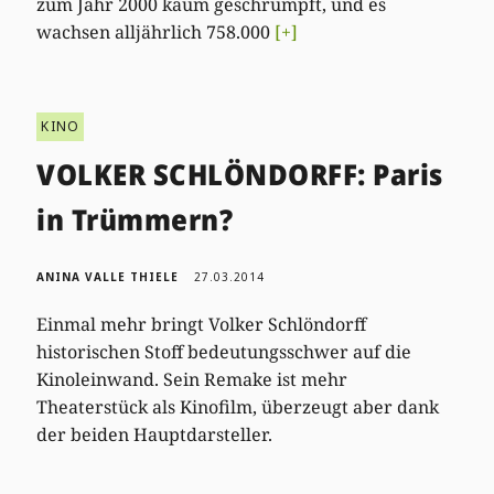
zum Jahr 2000 kaum geschrumpft, und es
wachsen alljährlich 758.000
[+]
KINO
VOLKER SCHLÖNDORFF: Paris
in Trümmern?
ANINA VALLE THIELE
27.03.2014
Einmal mehr bringt Volker Schlöndorff
historischen Stoff bedeutungsschwer auf die
Kinoleinwand. Sein Remake ist mehr
Theaterstück als Kinofilm, überzeugt aber dank
der beiden Hauptdarsteller.