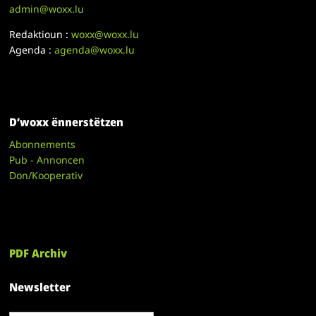
admin@woxx.lu
Redaktioun :
woxx@woxx.lu
Agenda :
agenda@woxx.lu
D’woxx ënnerstëtzen
Abonnements
Pub - Annoncen
Don/Kooperativ
PDF Archiv
Newsletter