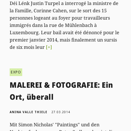
Déi Lénk Justin Turpel a interrogé la ministre de
la Famille, Corinne Cahen, sur le sort des 15
personnes logeant au foyer pour travailleurs
immigrés dans la rue de Mühlenbach à
Luxembourg. Leur bail avait été dénoncé pour le
premier janvier 2014, mais finalement un sursis
de six mois leur
[+]
EXPO
MALEREI & FOTOGRAFIE: Ein
Ort, überall
ANINA VALLE THIELE
27.03.2014
Mit Simon Nicholas' "Paintings" und den