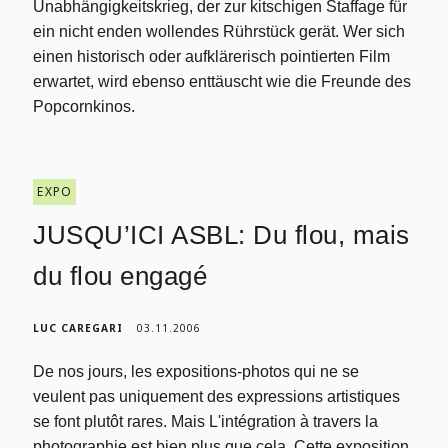
Unabhängigkeitskrieg, der zur kitschigen Staffage für
ein nicht enden wollendes Rührstück gerät. Wer sich
einen historisch oder aufklärerisch pointierten Film
erwartet, wird ebenso enttäuscht wie die Freunde des
Popcornkinos.
EXPO
JUSQU’ICI ASBL: Du flou, mais
du flou engagé
LUC CAREGARI
03.11.2006
De nos jours, les expositions-photos qui ne se
veulent pas uniquement des expressions artistiques
se font plutôt rares. Mais L'intégration à travers la
photographie est bien plus que cela. Cette exposition