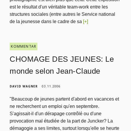
est le résultat d'un véritable team-work entre les
structures sociales (entre autres le Service national
de la jeunesse dans le cadre de sa
[+]
KOMMENTAR
CHOMAGE DES JEUNES: Le
monde selon Jean-Claude
DAVID WAGNER
03.11.2006
"Beaucoup de jeunes partent d'abord en vacances et
ne recherchent un emploi qu'en septembre.
S'agissait-il d'un dérapage contrôlé ou d'une
provocation mal étudiée de la part de Juncker? La
démagogie a ses limites, surtout lorsqu'elle se heurte