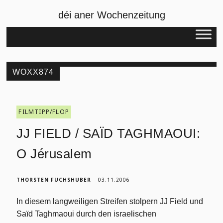
déi aner Wochenzeitung
WOXX874
FILMTIPP/FLOP
JJ FIELD / SAÏD TAGHMAOUI:
O Jérusalem
THORSTEN FUCHSHUBER
03.11.2006
In diesem langweiligen Streifen stolpern JJ Field und
Saïd Taghmaoui durch den israelischen