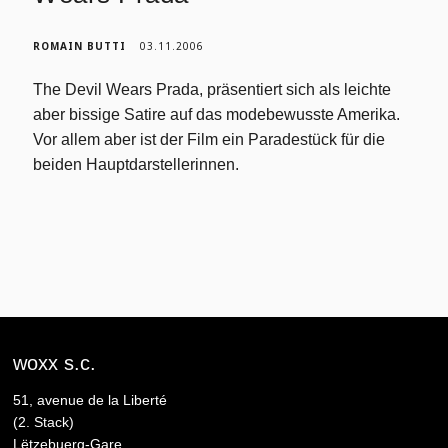
ROMAIN BUTTI
03.11.2006
The Devil Wears Prada, präsentiert sich als leichte
aber bissige Satire auf das modebewusste Amerika.
Vor allem aber ist der Film ein Paradestück für die
beiden Hauptdarstellerinnen.
woxx s.c.
51, avenue de la Liberté
(2. Stack)
Lëtzebuerg-Gare