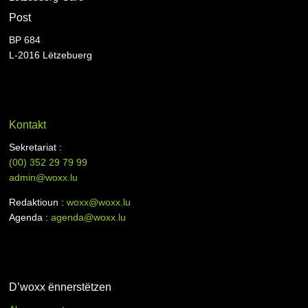
Post
BP 684
L-2016 Lëtzebuerg
Kontakt
Sekretariat :
(00)
352 29 79 99
admin@woxx.lu
Redaktioun :
woxx@woxx.lu
Agenda :
agenda@woxx.lu
D’woxx ënnerstëtzen