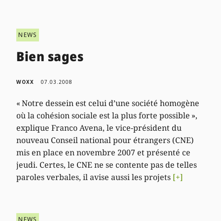
NEWS
Bien sages
WOXX
07.03.2008
« Notre dessein est celui d’une société homogène
où la cohésion sociale est la plus forte possible »,
explique Franco Avena, le vice-président du
nouveau Conseil national pour étrangers (CNE)
mis en place en novembre 2007 et présenté ce
jeudi. Certes, le CNE ne se contente pas de telles
paroles verbales, il avise aussi les projets
[+]
NEWS