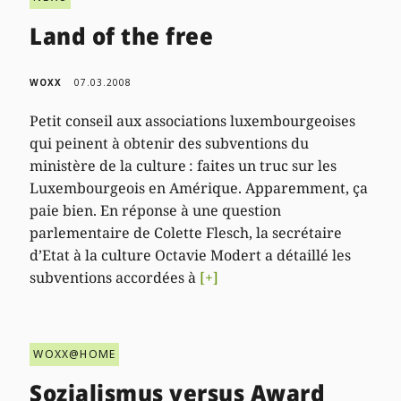
Land of the free
WOXX
07.03.2008
Petit conseil aux associations luxembourgeoises
qui peinent à obtenir des subventions du
ministère de la culture : faites un truc sur les
Luxembourgeois en Amérique. Apparemment, ça
paie bien. En réponse à une question
parlementaire de Colette Flesch, la secrétaire
d’Etat à la culture Octavie Modert a détaillé les
subventions accordées à
[+]
WOXX@HOME
Sozialismus versus Award