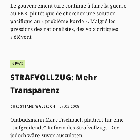
Le gouvernement turc continue à faire la guerre
au PKK, plutôt que de chercher une solution
pacifique au « problème kurde ». Malgré les
pressions des nationalistes, des voix critiques
s'élèvent.
NEWS
STRAFVOLLZUG: Mehr
Transparenz
CHRISTIANE WALERICH
07.03.2008
Ombudsmann Marc Fischbach plädiert für eine
"tiefgreifende" Reform des Strafvollzugs. Der
jedoch wäre zuvor auszuloten.