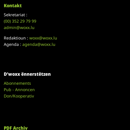
Kontakt
Sekretariat :
(00)
352 29 79 99
admin@woxx.lu
Redaktioun :
woxx@woxx.lu
Agenda :
agenda@woxx.lu
D’woxx ënnerstëtzen
Abonnements
Pub - Annoncen
Don/Kooperativ
PDF Archiv