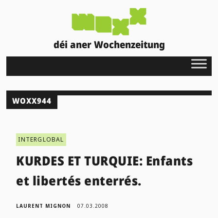
déi aner Wochenzeitung
WOXX944
INTERGLOBAL
KURDES ET TURQUIE: Enfants
et libertés enterrés.
LAURENT MIGNON
07.03.2008