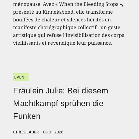
ménopause. Avec « When the Bleeding Stops »,
présenté au Kinneksbond, elle transforme
bouffées de chaleur et silences hérités en
manifeste chorégraphique collectif - un geste
artistique qui refuse l’invisibilisation des corps
vieillissants et revendique leur puissance.
EVENT
Fräulein Julie: Bei diesem
Machtkampf sprühen die
Funken
CHRIS LAUER
08.01.2026