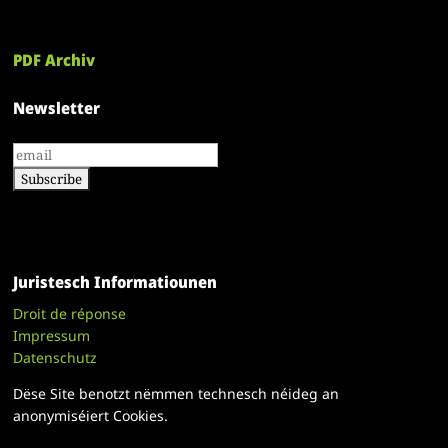
PDF Archiv
Newsletter
Juristesch Informatiounen
Droit de réponse
Impressum
Datenschutz
Dëse Site benotzt nëmmen technesch néideg an
anonymiséiert Cookies.