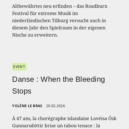
Altbewährtes neu erfinden – das Roadburn
Festival für extreme Musik im
niederländischen Tilburg versucht auch in
diesem Jahr den Spielraum in der eigenen
Nische zu erweitern.
EVENT
Danse : When the Bleeding
Stops
YOLÈNE LE BRAS
20.02.2026
À 47 ans, la chorégraphe islandaise Lovéisa Ósk
Gunnarsdóttir brise un tabou tenace : la