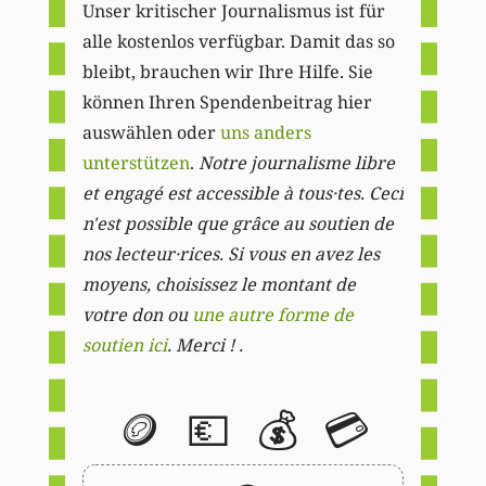
Unser kritischer Journalismus ist für
alle kostenlos verfügbar. Damit das so
bleibt, brauchen wir Ihre Hilfe. Sie
können Ihren Spendenbeitrag hier
auswählen oder
uns anders
unterstützen
.
Notre journalisme libre
et engagé est accessible à tous·tes. Ceci
n'est possible que grâce au soutien de
nos lecteur·rices. Si vous en avez les
moyens, choisissez le montant de
votre don ou
une autre forme de
soutien ici
. Merci ! .
🪙
💶
💰
💳