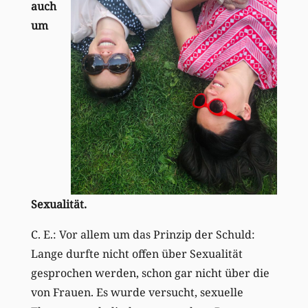
auch
um
Sexualität.
C. E.: Vor allem um das Prinzip der Schuld:
Lange durfte nicht offen über Sexualität
gesprochen werden, schon gar nicht über die
von Frauen. Es wurde versucht, sexuelle