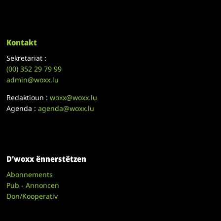
Kontakt
Sekretariat :
(00)
352 29 79 99
admin@woxx.lu
Redaktioun :
woxx@woxx.lu
Agenda :
agenda@woxx.lu
D’woxx ënnerstëtzen
Abonnements
Pub - Annoncen
Don/Kooperativ