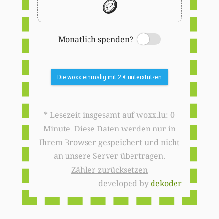
🪙
Monatlich spenden?
Switch
Die woxx einmalig mit 2 € unterstützen
* Lesezeit insgesamt auf woxx.lu: 0
Minute. Diese Daten werden nur in
Ihrem Browser gespeichert und nicht
an unsere Server übertragen.
Zähler zurücksetzen
developed by
dekoder