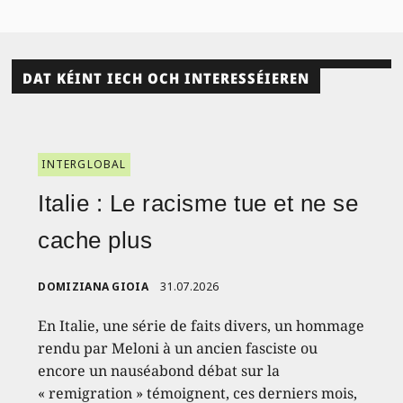
DAT KÉINT IECH OCH INTERESSÉIEREN
INTERGLOBAL
Italie : Le racisme tue et ne se
cache plus
DOMIZIANA GIOIA
31.07.2026
En Italie, une série de faits divers, un hommage
rendu par Meloni à un ancien fasciste ou
encore un nauséabond débat sur la
« remigration » témoignent, ces derniers mois,