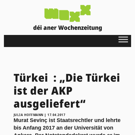
déi aner Wochenzeitung
Türkei : „Die Türkei
ist der AKP
ausgeliefert“
JULIA HOFFMANN
|
17.04.2017
Murat Sevinç ist Staatsrechtler und lehrte
bis Anfang 2017 an der Universität von