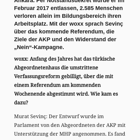
Ankara. Per Notstandsdekret wurde er im
Februar 2017 entlassen, 2.585 Menschen
verloren allein im Bildungsbereich ihren
Arbeitsplatz. Mit der woxx sprach Sevinç
über das kommende Referendum, die
Ziele der AKP und den Widerstand der
„Nein“-Kampagne.
woxx: Anfang des Jahres hat das türkische
Abgeordnetenhaus die umstrittene
Verfassungsreform gebilligt, über die mit
einem Referendum am kommenden
Wochenende abgestimmt wird. Wie kam es
dazu?
Murat Sevinç: Der Entwurf wurde im
Parlament von den Abgeordneten der AKP mit
Unterstützung der MHP angenommen. Es fand