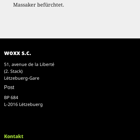
Massaker befürchtet.
woxx s.c.
51, avenue de la Liberté
(2. Stack)
Lëtzebuerg-Gare
Post
BP 684
L-2016 Lëtzebuerg
Kontakt