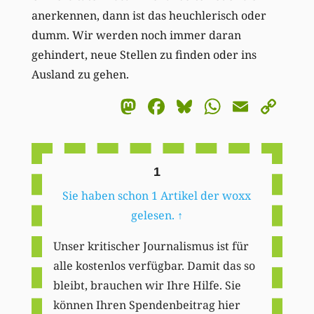
anerkennen, dann ist das heuchlerisch oder
dumm. Wir werden noch immer daran
gehindert, neue Stellen zu finden oder ins
Ausland zu gehen.
Mastodon
Facebook
Bluesky
WhatsA
Email
Co
Li
1
Sie haben schon 1 Artikel der woxx
gelesen.
↑
Unser kritischer Journalismus ist für
alle kostenlos verfügbar. Damit das so
bleibt, brauchen wir Ihre Hilfe. Sie
können Ihren Spendenbeitrag hier