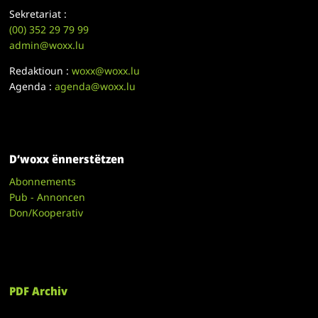
Sekretariat :
(00)
352 29 79 99
admin@woxx.lu
Redaktioun :
woxx@woxx.lu
Agenda :
agenda@woxx.lu
D’woxx ënnerstëtzen
Abonnements
Pub - Annoncen
Don/Kooperativ
PDF Archiv