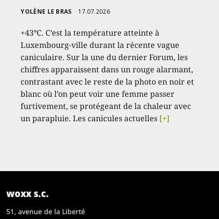
YOLÈNE LE BRAS
17.07.2026
+43°C. C’est la température atteinte à
Luxembourg-ville durant la récente vague
caniculaire. Sur la une du dernier Forum, les
chiffres apparaissent dans un rouge alarmant,
contrastant avec le reste de la photo en noir et
blanc où l’on peut voir une femme passer
furtivement, se protégeant de la chaleur avec
un parapluie. Les canicules actuelles
[+]
woxx s.c.
51, avenue de la Liberté