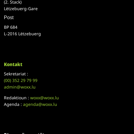
(2. Stack)
Lëtzebuerg-Gare
Post
BP 684
L-2016 Lëtzebuerg
Kontakt
Sekretariat :
(00)
352 29 79 99
admin@woxx.lu
Redaktioun :
woxx@woxx.lu
Agenda :
agenda@woxx.lu