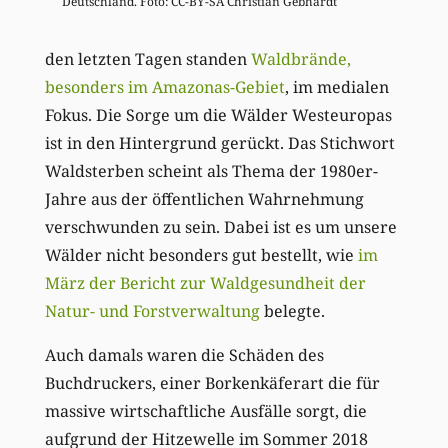
Deutschland. Foto: CC-BY-SA Christian Gebhardt
den letzten Tagen standen
Waldbrände,
besonders im Amazonas-Gebiet
, im medialen
Fokus. Die Sorge um die Wälder Westeuropas
ist in den Hintergrund gerückt. Das Stichwort
Waldsterben scheint als Thema der 1980er-
Jahre aus der öffentlichen Wahrnehmung
verschwunden zu sein. Dabei ist es um unsere
Wälder nicht besonders gut bestellt, wie
im
März der Bericht zur Waldgesundheit der
Natur- und Forstverwaltung
belegte.
Auch damals waren die Schäden des
Buchdruckers, einer Borkenkäferart die für
massive wirtschaftliche Ausfälle sorgt, die
aufgrund der Hitzewelle im Sommer 2018