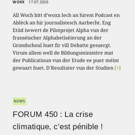
WOXX
17.07.2026
All Woch bitt d’woxx Iech an hirem Podcast en
Abléck an hir journalistesch Aarbecht. Eng
Etüd iwwert de Pilotprojet Alpha vun der
franséischer Alphabetiséierung an der
Grondschoul huet fir vill Debatte gesuergt.
Virum allem well de Bildungsministère mat
der Publicatioun vun der Etude ee puer méint
gewaart huet. D'Resultater vun der Studien
[+]
NEWS
FORUM 450 : La crise
climatique, c’est pénible !