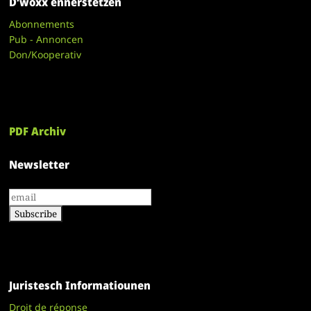
D’woxx ënnerstëtzen
Abonnements
Pub - Annoncen
Don/Kooperativ
PDF Archiv
Newsletter
Juristesch Informatiounen
Droit de réponse