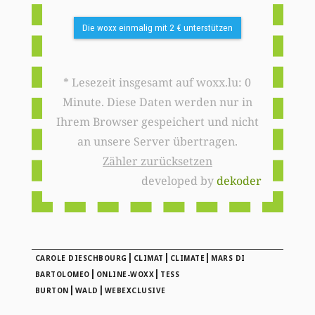
Die woxx einmalig mit 2 € unterstützen
* Lesezeit insgesamt auf woxx.lu: 0
Minute. Diese Daten werden nur in
Ihrem Browser gespeichert und nicht
an unsere Server übertragen.
Zähler zurücksetzen
developed by
dekoder
|
|
|
CAROLE DIESCHBOURG
CLIMAT
CLIMATE
MARS DI
|
|
BARTOLOMEO
ONLINE-WOXX
TESS
|
|
BURTON
WALD
WEBEXCLUSIVE