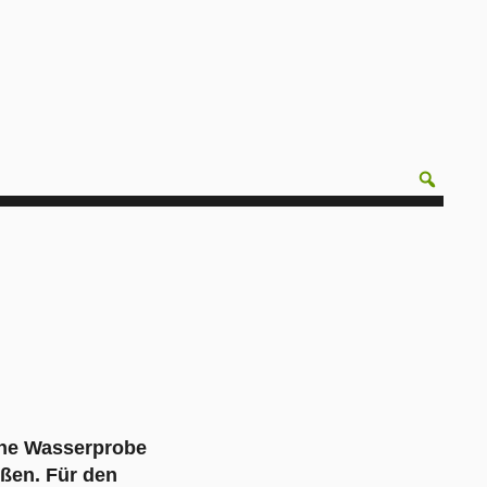
ine Wasserprobe
ßen. Für den