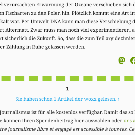
l verursachten Erwärmung der Ozeane verschieben sich 
n Fischarten zu den Polen hin. Plötzlich kommt eine Art im
u kalt war. Per Umwelt-DNA kann man diese Verschiebung
lärt Altermatt. Zwar muss man noch viel experimentieren,
 sicherlich die Zukunft. So, dass die zum Teil arg dezimie
er Zählung in Ruhe gelassen werden.
M
1
Sie haben schon 1 Artikel der woxx gelesen.
↑
Journalismus ist für alle kostenlos verfügbar. Damit das so
Sie können Ihren Spendenbeitrag hier auswählen oder
uns 
re journalisme libre et engagé est accessible à tous·tes. Cec