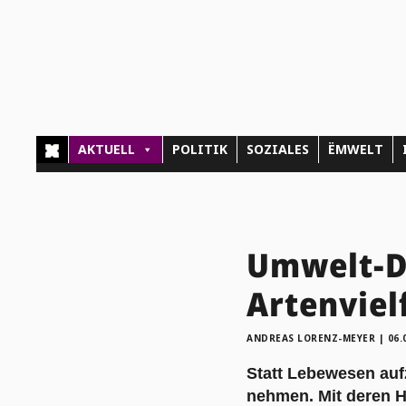
AKTUELL
POLITIK
SOZIALES
ËMWELT
Umwelt-D
Artenviel
ANDREAS LORENZ-MEYER
|
06.
Statt Lebewesen auf
nehmen. Mit deren H