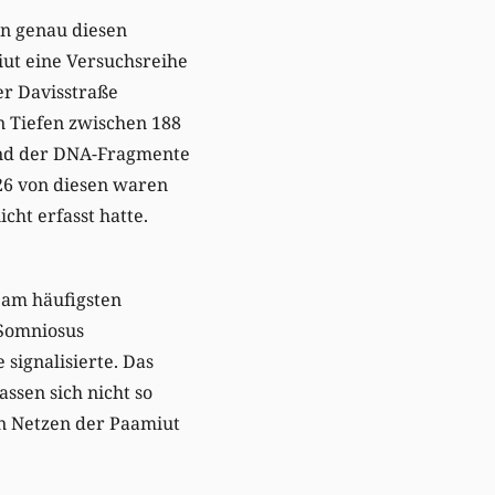
en genau diesen
miut eine Versuchsreihe
er Davisstraße
n Tiefen zwischen 188
und der DNA-Fragmente
26 von diesen waren
cht erfasst hatte.
 am häufigsten
(Somniosus
signalisierte. Das
ssen sich nicht so
n Netzen der Paamiut