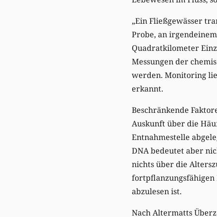
„Ein Fließgewässer tra
Probe, an irgendeinem
Quadratkilometer Einzu
Messungen der chemisc
werden. Monitoring lie
erkannt.
Beschränkende Faktoren
Auskunft über die Häuf
Entnahmestelle abgeleg
DNA bedeutet aber nic
nichts über die Alters
fortpflanzungsfähigen
abzulesen ist.
Nach Altermatts Über