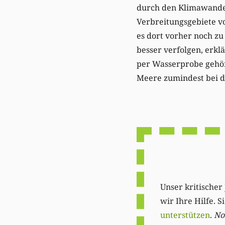
durch den Klimawande
Verbreitungsgebiete vo
es dort vorher noch z
besser verfolgen, erk
per Wasserprobe gehört
Meere zumindest bei d
Unser kritischer 
wir Ihre Hilfe. 
unterstützen
.
Not