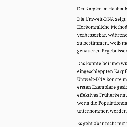
Der Karpfen im Heuhauf
Die Umwelt-DNA zeigt 
Herkömmliche Methoden
verbesserbar, während
zu bestimmen, weiß ma
genaueren Ergebnisse
Das könnte bei unerwün
eingeschleppten Karpf
Umwelt-DNA konnte man
ersten Exemplare gesi
effektives Früherkenn
wenn die Populationen 
unternommen werden
Es geht aber nicht nur