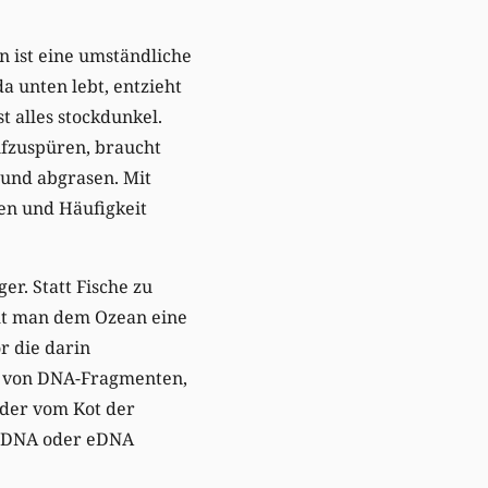
 ist eine umständliche
a unten lebt, entzieht
t alles stockdunkel.
fzuspüren, braucht
und abgrasen. Mit
en und Häufigkeit
er. Statt Fische zu
mt man dem Ozean eine
r die darin
l von DNA-Fragmenten,
oder vom Kot der
-DNA oder eDNA