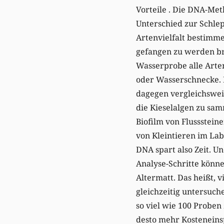
Vorteile . Die DNA-Meth
Unterschied zur Schlep
Artenvielfalt bestimme
gefangen zu werden b
Wasserprobe alle Arten
oder Wasserschnecke.
dagegen vergleichswei
die Kieselalgen zu sa
Biofilm von Flussstein
von Kleintieren im La
DNA spart also Zeit. Un
Analyse-Schritte könne
Altermatt. Das heißt, 
gleichzeitig untersuch
so viel wie 100 Proben
desto mehr Kosteneins