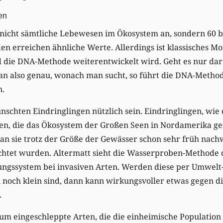
en
nicht sämtliche Lebewesen im Ökosystem an, sondern 60 bi
 erreichen ähnliche Werte. Allerdings ist klassisches Mo
 die DNA-Methode weiterentwickelt wird. Geht es nur dar
n also genau, wonach man sucht, so führt die DNA-Methode
n.
schten Eindringlingen nützlich sein. Eindringlingen, wie 
en, die das Ökosystem der Großen Seen in Nordamerika g
 sie trotz der Größe der Gewässer schon sehr früh nachw
chtet wurden. Altermatt sieht die Wasserproben-Methode 
ungssystem bei invasiven Arten. Werden diese per Umwelt
noch klein sind, dann kann wirkungsvoller etwas gegen di
.
 um eingeschleppte Arten, die die einheimische Population