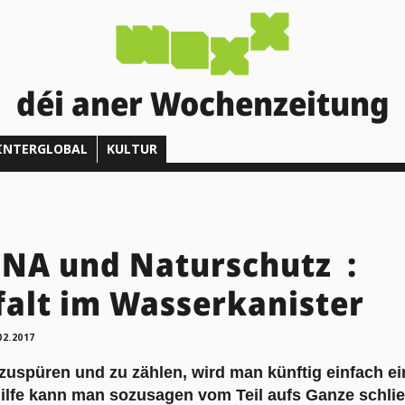
déi aner Wochenzeitung
INTERGLOBAL
KULTUR
NA und Naturschutz :
falt im Wasserkanister
02.2017
zuspüren und zu zählen, wird man künftig einfach e
ilfe kann man sozusagen vom Teil aufs Ganze schlie