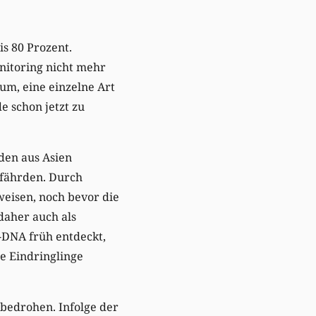
s 80 Prozent.
nitoring nicht mehr
um, eine einzelne Art
 schon jetzt zu
den aus Asien
efährden. Durch
eisen, noch bevor die
daher auch als
-DNA früh entdeckt,
e Eindringlinge
 bedrohen. Infolge der