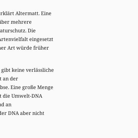
rklärt Altermatt. Eine
 über mehrere
aturschutz. Die
tenvielfalt eingesetzt
ner Art würde früher
gibt keine verlässliche
t an der
rebse. Eine große Menge
gt die Umwelt-DNA
nd an
der DNA aber nicht