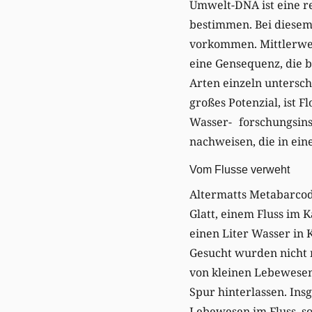
Umwelt-DNA ist eine re
bestimmen. Bei diesem 
vorkommen. Mittlerwei
eine Gensequenz, die b
Arten einzeln untersc
großes Potenzial, ist 
Wasser- forschungsinst
nachweisen, die in ei
Vom Flusse verweht
Altermatts Metabarcod
Glatt, einem Fluss im 
einen Liter Wasser in
Gesucht wurden nicht 
von kleinen Lebewesen,
Spur hinterlassen. In
Lebewesen im Fluss, s