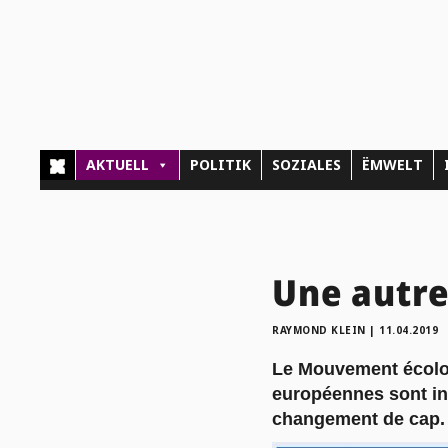
AKTUELL
POLITIK
SOZIALES
ËMWELT
Une autre 
RAYMOND KLEIN
|
11.04.2019
Le Mouvement écolog
européennes sont ind
changement de cap.