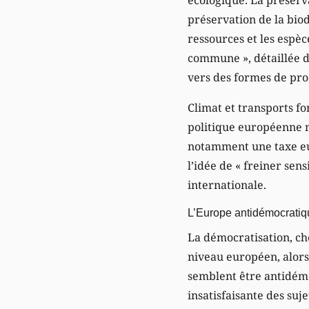
préservation de la biod
ressources et les espèc
commune », détaillée d
vers des formes de pro
Climat et transports fo
politique européenne 
notamment une taxe e
l’idée de « freiner sen
internationale.
L’Europe antidémocratiq
La démocratisation, ch
niveau européen, alors
semblent être antidémo
insatisfaisante des suj