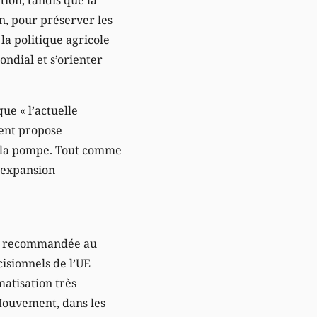
on, pour préserver les
la politique agricole
ndial et s’orienter
ue « l’actuelle
ent propose
à la pompe. Tout comme
n expansion
ent recommandée au
isionnels de l’UE
atisation très
 Mouvement, dans les