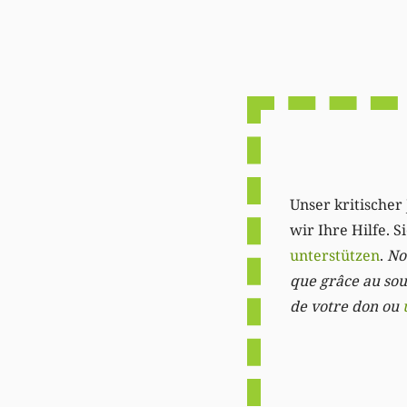
Unser kritischer 
wir Ihre Hilfe. 
unterstützen
.
Not
que grâce au sout
de votre don ou