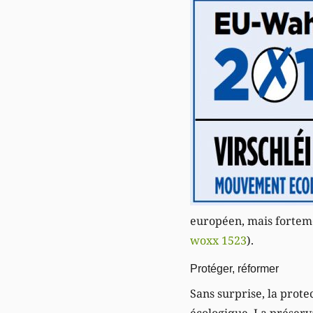
européen, mais forteme
woxx 1523
).
Protéger, réformer
Sans surprise, la prot
écologique. La préserv