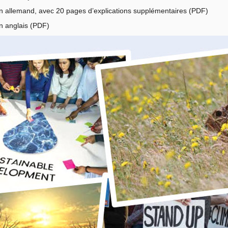
 en allemand, avec 20 pages d’explications supplémentaires (
PDF
)
n anglais (
PDF
)