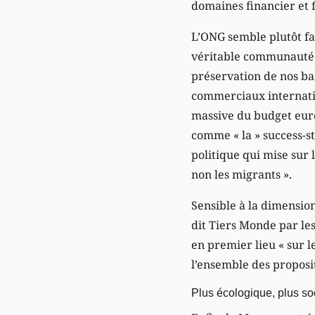
domaines financier et f
L’ONG semble plutôt fa
véritable communauté de
préservation de nos bas
commerciaux internati
massive du budget euro
comme « la » success-st
politique qui mise sur l
non les migrants ».
Sensible à la dimension
dit Tiers Monde par le
en premier lieu « sur l
l’ensemble des proposi
Plus écologique, plus soc