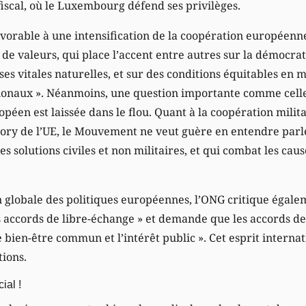
iscal, où le Luxembourg défend ses privilèges.
vorable à une intensification de la coopération européenne
 valeurs, qui place l’accent entre autres sur la démocratie,
es vitales naturelles, et sur des conditions équitables en 
onaux ». Néanmoins, une question importante comme celle
péen est laissée dans le flou. Quant à la coopération milit
ory de l’UE, le Mouvement ne veut guère en entendre parler
es solutions civiles et non militaires, et qui combat les cau
 globale des politiques européennes, l’ONG critique égalem
s accords de libre-échange » et demande que les accords de
e bien-être commun et l’intérêt public ». Cet esprit intern
tions.
ial !