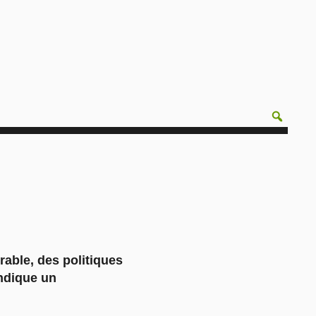
ble, des politiques
endique un