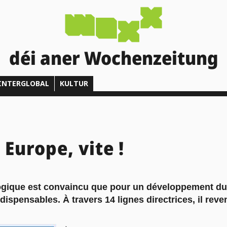
déi aner Wochenzeitung
INTERGLOBAL
KULTUR
Europe, vite !
ique est convaincu que pour un développement dura
ispensables. À travers 14 lignes directrices, il rev