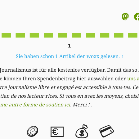
M
1
Sie haben schon 1 Artikel der woxx gelesen.
↑
Journalismus ist für alle kostenlos verfügbar. Damit das so
Sie können Ihren Spendenbeitrag hier auswählen oder
uns 
re journalisme libre et engagé est accessible à tous·tes. Cec
ien de nos lecteur·rices. Si vous en avez les moyens, chois
une autre forme de soutien ici
. Merci ! .
🪙
💶
💰
💳