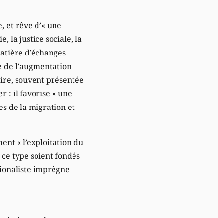
, et rêve d’« une
 la justice sociale, la
matière d’échanges
 de l’augmentation
aire, souvent présentée
 : il favorise « une
ses de la migration et
ent « l’exploitation du
 ce type soient fondés
ationaliste imprègne