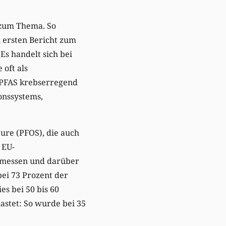
zum Thema. So
 ersten Bericht zum
Es handelt sich bei
 oft als
 PFAS krebserregend
onssystems,
ure (PFOS), die auch
 EU-
r messen und darüber
ei 73 Prozent der
s bei 50 bis 60
astet: So wurde bei 35