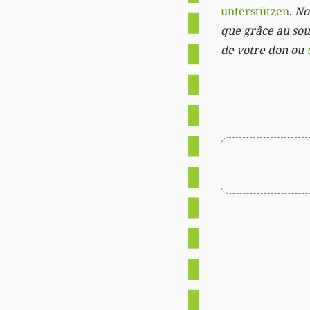
unterstützen
.
Not
que grâce au sout
de votre don ou