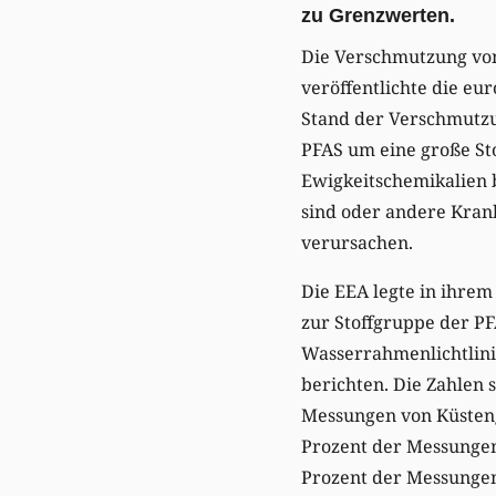
zu Grenzwerten.
Die Verschmutzung vo
veröffentlichte die e
Stand der Verschmutzun
PFAS um eine große Sto
Ewigkeitschemikalien 
sind oder andere Kran
verursachen.
Die EEA legte in ihrem
zur Stoffgruppe der PFA
Wasserrahmenlichtlini
berichten. Die Zahlen 
Messungen von Küstenge
Prozent der Messungen 
Prozent der Messungen