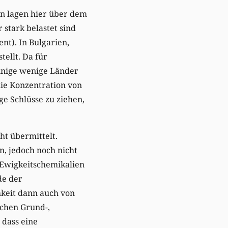
en lagen hier über dem
stark belastet sind
ent). In Bulgarien,
ellt. Da für
einige wenige Länder
die Konzentration von
e Schlüsse zu ziehen,
ht übermittelt.
, jedoch noch nicht
 Ewigkeitschemikalien
de der
hkeit dann auch von
schen Grund-,
 dass eine