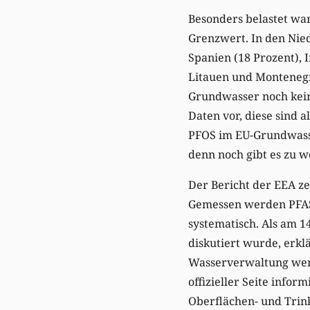
Besonders belastet wa
Grenzwert. In den Nied
Spanien (18 Prozent), I
Litauen und Montenegr
Grundwasser noch kein
Daten vor, diese sind 
PFOS im EU-Grundwasse
denn noch gibt es zu w
Der Bericht der EEA ze
Gemessen werden PFAS, 
systematisch. Als am 
diskutiert wurde, erk
Wasserverwaltung werd
offizieller Seite info
Oberflächen- und Trink