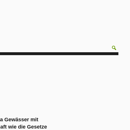
pa Gewässer mit
aft wie die Gesetze