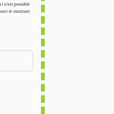
i n'est possible
issez le montant