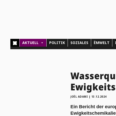
AKTUELL
POLITIK
SOZIALES
ËMWELT
Wasserqua
Ewigkeit
JOËL ADAMI
|
13.12.2024
Ein Bericht der eur
Ewigkeitschemikalie