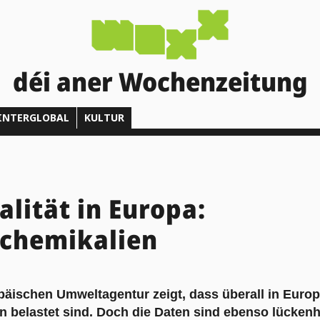
déi aner Wochenzeitung
INTERGLOBAL
KULTUR
lität in Europa:
schemikalien
opäischen Umweltagentur zeigt, dass überall in Euro
n belastet sind. Doch die Daten sind ebenso lückenh