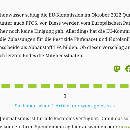
chenwasser schlug die EU-Kommission im Oktober 2022 Qua
runter auch PFOS, vor. Diese werden vom Europäischen Pa
isher noch keine Einigung gab. Allerdings hat die EU-Komm
ie Zulassungen für die Pestizide Flufenacet und Flutolanil
ass beide als Abbaustoff TFA bilden. Ob dieser Vorschla
ch letzten Endes die Mitgliedsstaaten.
M
1
Sie haben schon 1 Artikel der woxx gelesen.
↑
Journalismus ist für alle kostenlos verfügbar. Damit das so
Sie können Ihren Spendenbeitrag hier auswählen oder
uns 