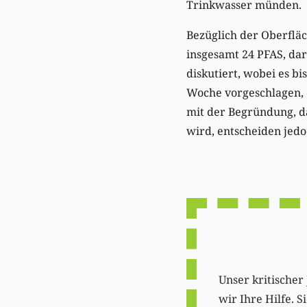
Trinkwasser münden.
Bezüglich der Oberflä
insgesamt 24 PFAS, da
diskutiert, wobei es b
Woche vorgeschlagen, d
mit der Begründung, d
wird, entscheiden jedo
Unser kritischer 
wir Ihre Hilfe. 