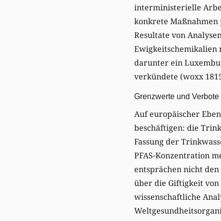
interministerielle Arb
konkrete Maßnahmen p
Resultate von Analyse
Ewigkeitschemikalien 
darunter ein Luxembu
verkündete (woxx 1815
Grenzwerte und Verbote 
Auf europäischer Ebene
beschäftigen: die Tri
Fassung der Trinkwasse
PFAS-Konzentration mes
entsprächen nicht den
über die Giftigkeit vo
wissenschaftliche Anal
Weltgesundheitsorganis