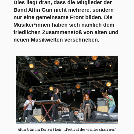
Dies liegt dran, dass die Mitglieder der
Band Altin Gün nicht mehrere, sondern
nur eine gemeinsame Front bilden. Die
Musiker*innen haben sich nämlich dem
friedlichen Zusammenstoß von alten und
neuen Musikwelten verschrieben.
Altin Gün im Konzert beim „Festival des vieilles charrues“