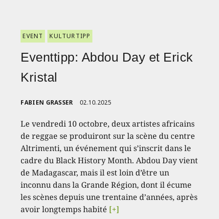
EVENT
KULTURTIPP
Eventtipp: Abdou Day et Erick
Kristal
FABIEN GRASSER
02.10.2025
Le vendredi 10 octobre, deux artistes africains
de reggae se produiront sur la scène du centre
Altrimenti, un événement qui s’inscrit dans le
cadre du Black History Month. Abdou Day vient
de Madagascar, mais il est loin d’être un
inconnu dans la Grande Région, dont il écume
les scènes depuis une trentaine d’années, après
avoir longtemps habité
[+]