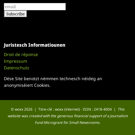
Juristesch Informatiounen
Droit de réponse
Impressum
Datenschutz
Dëse Site benotzt nëmmen technesch néideg an
anonymiséiert Cookies.
© woxx 2026 | Titre-clé : woxx (internet) - ISSN : 2418-4004 |
This
website was created with the generous financial support of a Journalism
Fund Microgrant for Small Newsrooms.