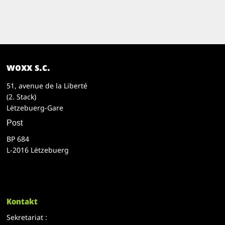
woxx s.c.
51, avenue de la Liberté
(2. Stack)
Lëtzebuerg-Gare
Post
BP 684
L-2016 Lëtzebuerg
Kontakt
Sekretariat :