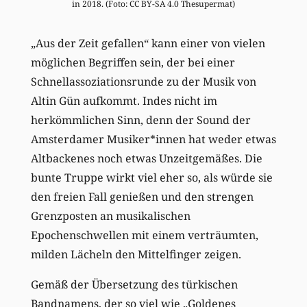
in 2018. (Foto: CC BY-SA 4.0 Thesupermat)
„Aus der Zeit gefallen“ kann einer von vielen
möglichen Begriffen sein, der bei einer
Schnellassoziationsrunde zu der Musik von
Altin Gün aufkommt. Indes nicht im
herkömmlichen Sinn, denn der Sound der
Amsterdamer Musiker*innen hat weder etwas
Altbackenes noch etwas Unzeitgemäßes. Die
bunte Truppe wirkt viel eher so, als würde sie
den freien Fall genießen und den strengen
Grenzposten an musikalischen
Epochenschwellen mit einem verträumten,
milden Lächeln den Mittelfinger zeigen.
Gemäß der Übersetzung des türkischen
Bandnamens, der so viel wie „Goldenes