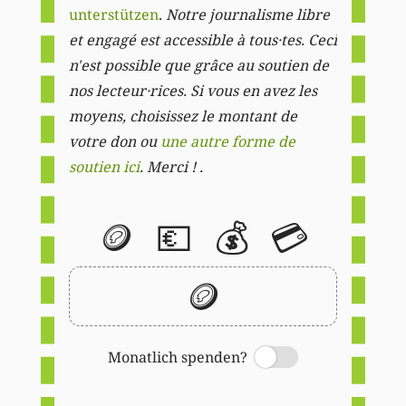
unterstützen
.
Notre journalisme libre
et engagé est accessible à tous·tes. Ceci
n'est possible que grâce au soutien de
nos lecteur·rices. Si vous en avez les
moyens, choisissez le montant de
votre don ou
une autre forme de
soutien ici
. Merci ! .
🪙
💶
💰
💳
🪙
Monatlich spenden?
Switch