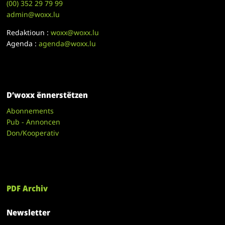
(00)
352 29 79 99
admin@woxx.lu
Redaktioun :
woxx@woxx.lu
Agenda :
agenda@woxx.lu
D’woxx ënnerstëtzen
Abonnements
Pub - Annoncen
Don/Kooperativ
PDF Archiv
Newsletter