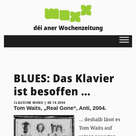
déi aner Wochenzeitung
BLUES: Das Klavier
ist besoffen …
CLAUDINE MUNO
|
08.10.2004
Tom Waits, „Real Gone“, Anti, 2004.
… deshalb lässt es
Tom Waits auf