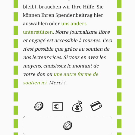
bleibt, brauchen wir Ihre Hilfe. Sie
können Ihren Spendenbeitrag hier
auswählen oder
uns anders
unterstützen
.
Notre journalisme libre
et engagé est accessible à tous·tes. Ceci
n'est possible que grâce au soutien de
nos lecteur·rices. Si vous en avez les
moyens, choisissez le montant de
votre don ou
une autre forme de
soutien ici
. Merci ! .
🪙
💶
💰
💳
🪙