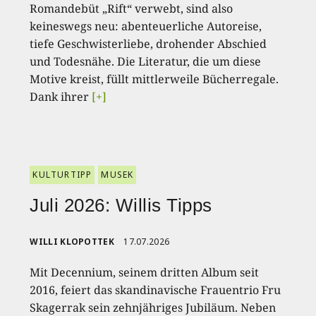
Romandebüt „Rift“ verwebt, sind also
keineswegs neu: abenteuerliche Autoreise,
tiefe Geschwisterliebe, drohender Abschied
und Todesnähe. Die Literatur, die um diese
Motive kreist, füllt mittlerweile Bücherregale.
Dank ihrer
[+]
KULTURTIPP
MUSEK
Juli 2026: Willis Tipps
WILLI KLOPOTTEK
17.07.2026
Mit Decennium, seinem dritten Album seit
2016, feiert das skandinavische Frauentrio Fru
Skagerrak sein zehnjähriges Jubiläum. Neben