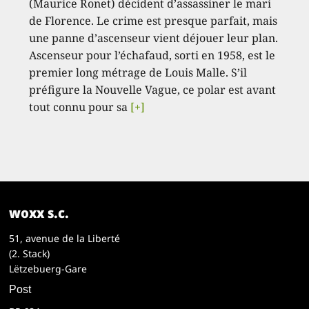
(Maurice Ronet) décident d’assassiner le mari
de Florence. Le crime est presque parfait, mais
une panne d’ascenseur vient déjouer leur plan.
Ascenseur pour l’échafaud, sorti en 1958, est le
premier long métrage de Louis Malle. S’il
préfigure la Nouvelle Vague, ce polar est avant
tout connu pour sa
[+]
woxx s.c.
51, avenue de la Liberté
(2. Stack)
Lëtzebuerg-Gare
Post