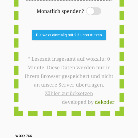
Monatlich spenden?
Switch
Die woxx einmalig mit 2 € unterstützen
* Lesezeit insgesamt auf woxx.lu: 0
Minute. Diese Daten werden nur in
Ihrem Browser gespeichert und nicht
an unsere Server übertragen.
Zähler zurücksetzen
developed by
dekoder
WOXX766