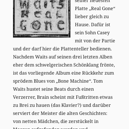
seiner neuesten
Platte „Real Gone“
lieber gleich zu
Hause. Dafür ist
sein Sohn Casey
mit von der Partie
und der darf hier die Plattenteller bedienen.
Nachdem Waits auf seinen drei letzten Alben
eher dem schwelgerischen Schönklang frönte,
ist das vorliegende Album eine Rückkehr zum
sprödem Blues von „Bone Machine“. Tom
Waits hustet seine Beats durch einen
Verzerrer, Brain scheint mit Fußtritten etwas
zu Brei zu hauen (das Klavier?) und darüber
serviert der Meister die alten Geschichten:
von netten Mädchen, die zerstückelt in