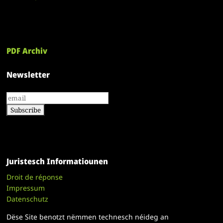
PDF Archiv
Newsletter
Juristesch Informatiounen
Droit de réponse
Impressum
Datenschutz
Dëse Site benotzt nëmmen technesch néideg an