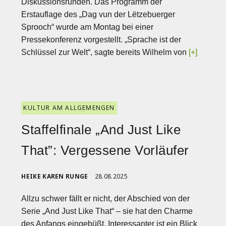
Diskussionsrunden. Das Programm der
Erstauflage des „Dag vun der Lëtzebuerger
Sprooch“ wurde am Montag bei einer
Pressekonferenz vorgestellt. „Sprache ist der
Schlüssel zur Welt“, sagte bereits Wilhelm von
[+]
KULTUR AM ALLGEMENGEN
Staffelfinale „And Just Like
That”: Vergessene Vorläufer
HEIKE KAREN RUNGE
28.08.2025
Allzu schwer fällt er nicht, der Abschied von der
Serie „And Just Like That“ – sie hat den Charme
des Anfangs eingebüßt. Interessanter ist ein Blick