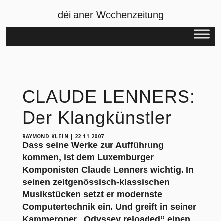
déi aner Wochenzeitung
CLAUDE LENNERS:
Der Klangkünstler
RAYMOND KLEIN
|
22.11.2007
Dass seine Werke zur Aufführung
kommen, ist dem Luxemburger
Komponisten Claude Lenners wichtig. In
seinen zeitgenössisch-klassischen
Musikstücken setzt er modernste
Computertechnik ein. Und greift in seiner
Kammeroper „Odyssey reloaded“ einen