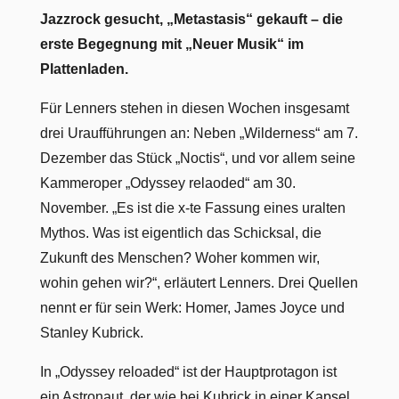
Jazzrock gesucht, „Metastasis“ gekauft – die
erste Begegnung mit „Neuer Musik“ im
Plattenladen.
Für Lenners stehen in diesen Wochen insgesamt
drei Uraufführungen an: Neben „Wilderness“ am 7.
Dezember das Stück „Noctis“, und vor allem seine
Kammeroper „Odyssey relaoded“ am 30.
November. „Es ist die x-te Fassung eines uralten
Mythos. Was ist eigentlich das Schicksal, die
Zukunft des Menschen? Woher kommen wir,
wohin gehen wir?“, erläutert Lenners. Drei Quellen
nennt er für sein Werk: Homer, James Joyce und
Stanley Kubrick.
In „Odyssey reloaded“ ist der Hauptprotagon ist
ein Astronaut, der wie bei Kubrick in einer Kapsel