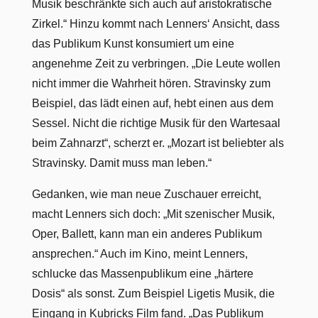
Musik beschränkte sich auch auf aristokratische
Zirkel.“ Hinzu kommt nach Lenners‘ Ansicht, dass
das Publikum Kunst konsumiert um eine
angenehme Zeit zu verbringen. „Die Leute wollen
nicht immer die Wahrheit hören. Stravinsky zum
Beispiel, das lädt einen auf, hebt einen aus dem
Sessel. Nicht die richtige Musik für den Wartesaal
beim Zahnarzt“, scherzt er. „Mozart ist beliebter als
Stravinsky. Damit muss man leben.“
Gedanken, wie man neue Zuschauer erreicht,
macht Lenners sich doch: „Mit szenischer Musik,
Oper, Ballett, kann man ein anderes Publikum
ansprechen.“ Auch im Kino, meint Lenners,
schlucke das Massenpublikum eine „härtere
Dosis“ als sonst. Zum Beispiel Ligetis Musik, die
Eingang in Kubricks Film fand. „Das Publikum