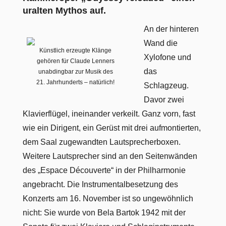
uralten Mythos auf.
An der hinteren
Wand die
Künstlich erzeugte Klänge
Xylofone und
gehören für Claude Lenners
das
unabdingbar zur Musik des
21. Jahrhunderts – natürlich!
Schlagzeug.
Davor zwei
Klavierflügel, ineinander verkeilt. Ganz vorn, fast
wie ein Dirigent, ein Gerüst mit drei aufmontierten,
dem Saal zugewandten Lautsprecherboxen.
Weitere Lautsprecher sind an den Seitenwänden
des „Espace Découverte“ in der Philharmonie
angebracht. Die Instrumentalbesetzung des
Konzerts am 16. November ist so ungewöhnlich
nicht: Sie wurde von Bela Bartok 1942 mit der