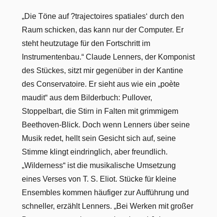
„Die Töne auf ?trajectoires spatiales‘ durch den
Raum schicken, das kann nur der Computer. Er
steht heutzutage für den Fortschritt im
Instrumentenbau.“ Claude Lenners, der Komponist
des Stückes, sitzt mir gegenüber in der Kantine
des Conservatoire. Er sieht aus wie ein „poète
maudit“ aus dem Bilderbuch: Pullover,
Stoppelbart, die Stirn in Falten mit grimmigem
Beethoven-Blick. Doch wenn Lenners über seine
Musik redet, hellt sein Gesicht sich auf, seine
Stimme klingt eindringlich, aber freundlich.
„Wilderness“ ist die musikalische Umsetzung
eines Verses von T. S. Eliot. Stücke für kleine
Ensembles kommen häufiger zur Aufführung und
schneller, erzählt Lenners. „Bei Werken mit großer