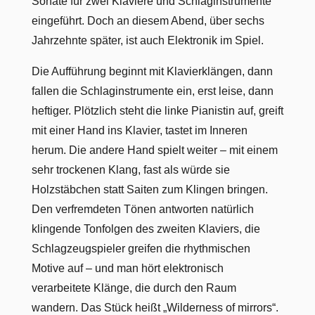
Sonate für zwei Klaviere und Schlaginstrumente
eingeführt. Doch an diesem Abend, über sechs
Jahrzehnte später, ist auch Elektronik im Spiel.
Die Aufführung beginnt mit Klavierklängen, dann
fallen die Schlaginstrumente ein, erst leise, dann
heftiger. Plötzlich steht die linke Pianistin auf, greift
mit einer Hand ins Klavier, tastet im Inneren
herum. Die andere Hand spielt weiter – mit einem
sehr trockenen Klang, fast als würde sie
Holzstäbchen statt Saiten zum Klingen bringen.
Den verfremdeten Tönen antworten natürlich
klingende Tonfolgen des zweiten Klaviers, die
Schlagzeugspieler greifen die rhythmischen
Motive auf – und man hört elektronisch
verarbeitete Klänge, die durch den Raum
wandern. Das Stück heißt „Wilderness of mirrors“.