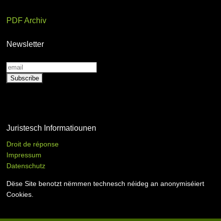
PDF Archiv
Newsletter
Juristesch Informatiounen
Droit de réponse
Impressum
Datenschutz
Dëse Site benotzt nëmmen technesch néideg an anonymiséiert
Cookies.