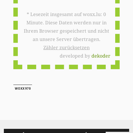
* Lesezeit insgesamt auf woxx.lu: 0
Minute. Diese Daten werden nur in
Ihrem Browser gespeichert und nicht
an unsere Server übertragen.
Zähler zurücksetzen
developed by
dekoder
WOXX970