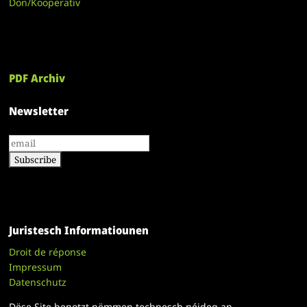
Don/Kooperativ
PDF Archiv
Newsletter
Juristesch Informatiounen
Droit de réponse
Impressum
Datenschutz
Dëse Site benotzt nëmmen technesch néideg an