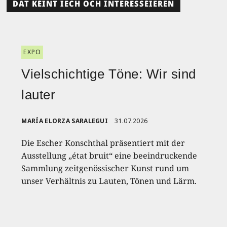
DAT KÉINT IECH OCH INTERESSÉIEREN
EXPO
Vielschichtige Töne: Wir sind
lauter
MARÍA ELORZA SARALEGUI
31.07.2026
Die Escher Konschthal präsentiert mit der
Ausstellung „état bruit“ eine beeindruckende
Sammlung zeitgenössischer Kunst rund um
unser Verhältnis zu Lauten, Tönen und Lärm.