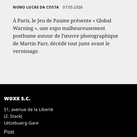
NUNO LUCAS DA COSTA
07.05.2026
À Paris, le Jeu de Paume présente « Global
Warning », une expo malheureusement
posthume autour de l’œuvre photographique
de Martin Parr, décédé tout juste avant le
vernissage.
woxx s.c.
51, avenue de la Liberté
(2. Stack)
Lëtzebuerg-Gare
Post