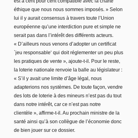
est à cent pour cent compatible avec la charte
éthique que nous nous sommes imposés. » Selon
lui il y aurait consensus à travers toute l’Union
européenne qu’une interdiction pure et simple ne
serait pas dans l’intérêt des différents acteurs.
« D’ailleurs nous venons d’adopter un certificat
`jeu responsable‘ qui doit réglementer un peu plus
les pratiques de vente », ajoute-t-il. Pour le reste,
la loterie nationale renvoie la balle au législateur :
« S’il y avait une limite d’âge légal, nous
adapterions nos systèmes. De toute façon, vendre
des lots de loterie à des mineurs n’est pas du tout
dans notre intérêt, car ce n’est pas notre
clientèle », affirme-t-il. Au prochain ministre de la
santé ainsi qu’à son collègue de l’économie donc
de bien jouer sur ce dossier.