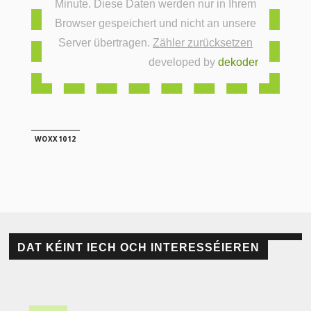
Minute. Diese Daten werden nur in Ihrem
Browser gespeichert und nicht an unsere
Server übertragen.
Zähler zurücksetzen
developed by
dekoder
WOXX1012
DAT KÉINT IECH OCH INTERESSÉIEREN