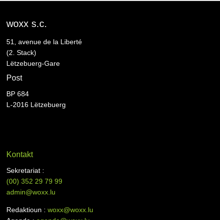
woxx s.c.
51, avenue de la Liberté
(2. Stack)
Lëtzebuerg-Gare
Post
BP 684
L-2016 Lëtzebuerg
Kontakt
Sekretariat :
(00)
352 29 79 99
admin@woxx.lu
Redaktioun :
woxx@woxx.lu