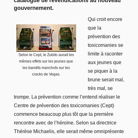
catalogue de revendications au nouveau
gouvernement.
Qui croit encore
que la
prévention des
toxicomanies se
limite à raconter
Selon le Cept, le Zubito aurait les
mêmes effets sur les jeunes que
aux jeunes que
les bandits manchots sur les
se piquer à la
cracks de Vegas.
brune serait mal,
très mal, se
trompe. La prévention comme l’entend réaliser le
Centre de prévention des toxicomanies (Cept)
commence beaucoup plus tôt que la première
rencontre avec de l’héroïne. Selon sa directrice
Thérèse Michaelis, elle serait même omniprésente