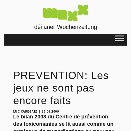
déi aner Wochenzeitung
PREVENTION: Les
jeux ne sont pas
encore faits
LUC CAREGARI
|
26.06.2009
Le bilan 2008 du Centre de prévention
des toxicomanies se lit aussi comme un