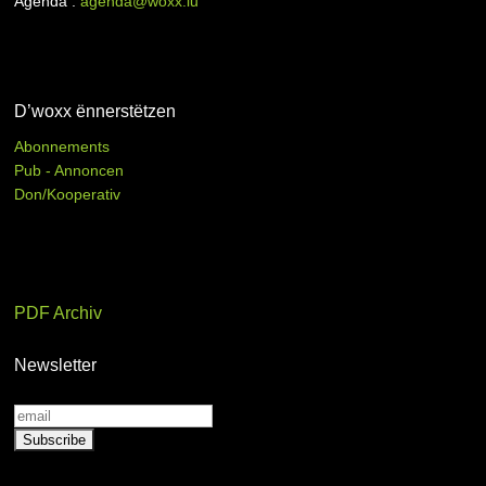
Agenda :
agenda@woxx.lu
D’woxx ënnerstëtzen
Abonnements
Pub - Annoncen
Don/Kooperativ
PDF Archiv
Newsletter