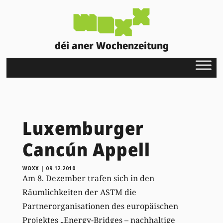
déi aner Wochenzeitung
Luxemburger
Cancún Appell
WOXX
|
09.12.2010
Am 8. Dezember trafen sich in den
Räumlichkeiten der ASTM die
Partnerorganisationen des europäischen
Projektes „Energy-Bridges – nachhaltige