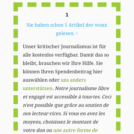
1
Sie haben schon 1 Artikel der woxx
gelesen.
↑
Unser kritischer Journalismus ist für
alle kostenlos verfügbar. Damit das so
bleibt, brauchen wir Ihre Hilfe. Sie
können Ihren Spendenbeitrag hier
auswählen oder
uns anders
unterstützen
.
Notre journalisme libre
et engagé est accessible à tous·tes. Ceci
n'est possible que grâce au soutien de
nos lecteur·rices. Si vous en avez les
moyens, choisissez le montant de
votre don ou
une autre forme de