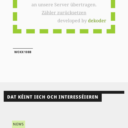
an unsere Server übertragen.
Zähler zurücksetzen
developed by
dekoder
WOXX1088
DAT KÉINT IECH OCH INTERESSÉIEREN
NEWS