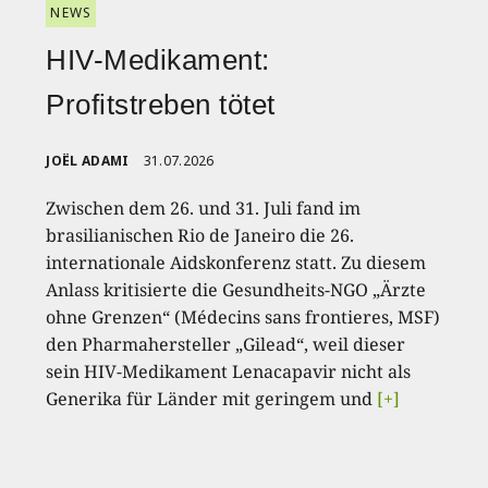
NEWS
HIV-Medikament:
Profitstreben tötet
JOËL ADAMI
31.07.2026
Zwischen dem 26. und 31. Juli fand im
brasilianischen Rio de Janeiro die 26.
internationale Aidskonferenz statt. Zu diesem
Anlass kritisierte die Gesundheits-NGO „Ärzte
ohne Grenzen“ (Médecins sans frontieres, MSF)
den Pharmahersteller „Gilead“, weil dieser
sein HIV-Medikament Lenacapavir nicht als
Generika für Länder mit geringem und
[+]