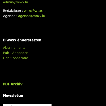
admin@woxx.lu
Redaktioun :
woxx@woxx.lu
Agenda :
agenda@woxx.lu
D’woxx ënnerstëtzen
Abonnements
Pub - Annoncen
Don/Kooperativ
PDF Archiv
Newsletter