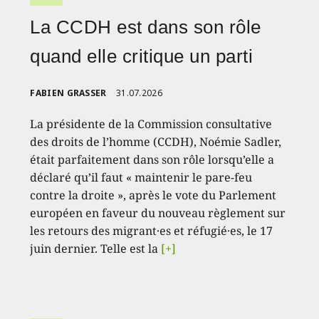
La CCDH est dans son rôle
quand elle critique un parti
FABIEN GRASSER
31.07.2026
La présidente de la Commission consultative
des droits de l’homme (CCDH), Noémie Sadler,
était parfaitement dans son rôle lorsqu’elle a
déclaré qu’il faut « maintenir le pare-feu
contre la droite », après le vote du Parlement
européen en faveur du nouveau règlement sur
les retours des migrant·es et réfugié·es, le 17
juin dernier. Telle est la
[+]