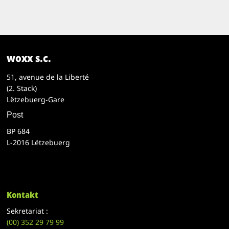
woxx s.c.
51, avenue de la Liberté
(2. Stack)
Lëtzebuerg-Gare
Post
BP 684
L-2016 Lëtzebuerg
Kontakt
Sekretariat :
(00)
352 29 79 99