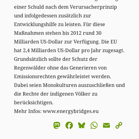
einer Schuld nach dem Verursacherprinzip
und infolgedessen zusätzlich zur
Entwicklungshilfe zu leisten. Für diese
Maßnahmen stehen bis 2012 rund 30
Milliarden US-Dollar zur Verfügung. Die EU
hat 2,4 Milliarden US-Dollar pro Jahr zugesagt.
Grundsätzlich sollte der Schutz der
Regenwälder ohne das Generieren von
Emissionsrechten gewährleistet werden.
Dabei seien Monokulturen auszuschließen und
die Rechte der indigenen Völker zu
berücksichtigen.
Mehr Infos: www.energybridges.eu
Mastodon
Facebook
Bluesky
WhatsA
Email
Co
Li