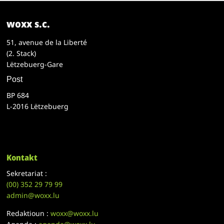
woxx s.c.
51, avenue de la Liberté
(2. Stack)
Lëtzebuerg-Gare
Post
BP 684
L-2016 Lëtzebuerg
Kontakt
Sekretariat :
(00)
352 29 79 99
admin@woxx.lu
Redaktioun :
woxx@woxx.lu