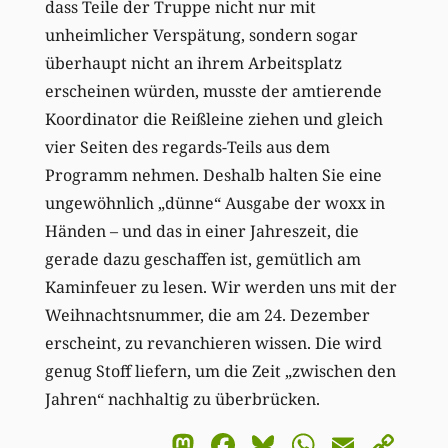
dass Teile der Truppe nicht nur mit
unheimlicher Verspätung, sondern sogar
überhaupt nicht an ihrem Arbeitsplatz
erscheinen würden, musste der amtierende
Koordinator die Reißleine ziehen und gleich
vier Seiten des regards-Teils aus dem
Programm nehmen. Deshalb halten Sie eine
ungewöhnlich „dünne“ Ausgabe der woxx in
Händen – und das in einer Jahreszeit, die
gerade dazu geschaffen ist, gemütlich am
Kaminfeuer zu lesen. Wir werden uns mit der
Weihnachtsnummer, die am 24. Dezember
erscheint, zu revanchieren wissen. Die wird
genug Stoff liefern, um die Zeit „zwischen den
Jahren“ nachhaltig zu überbrücken.
Mastodon
Facebook
Bluesky
WhatsA
Email
Co