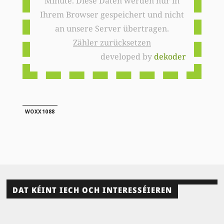
Minute. Diese Daten werden nur in
Ihrem Browser gespeichert und nicht
an unsere Server übertragen.
Zähler zurücksetzen
developed by
dekoder
WOXX1088
DAT KÉINT IECH OCH INTERESSÉIEREN