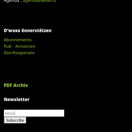
Agenda :
agenda@woxx.lu
D’woxx ënnerstëtzen
Abonnements
Pub - Annoncen
Don/Kooperativ
PDF Archiv
Newsletter