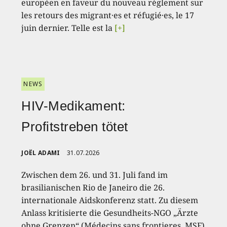
européen en faveur du nouveau règlement sur
les retours des migrant·es et réfugié·es, le 17
juin dernier. Telle est la
[+]
NEWS
HIV-Medikament:
Profitstreben tötet
JOËL ADAMI
31.07.2026
Zwischen dem 26. und 31. Juli fand im
brasilianischen Rio de Janeiro die 26.
internationale Aidskonferenz statt. Zu diesem
Anlass kritisierte die Gesundheits-NGO „Ärzte
ohne Grenzen“ (Médecins sans frontieres, MSF)