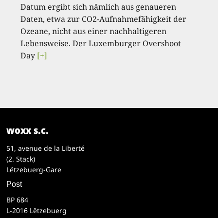
Datum ergibt sich nämlich aus genaueren
Daten, etwa zur CO2-Aufnahmefähigkeit der
Ozeane, nicht aus einer nachhaltigeren
Lebensweise. Der Luxemburger Overshoot
Day
[+]
woxx s.c.
51, avenue de la Liberté
(2. Stack)
Lëtzebuerg-Gare
Post
BP 684
L-2016 Lëtzebuerg