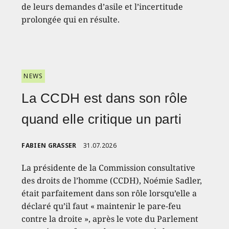
de leurs demandes d’asile et l’incertitude
prolongée qui en résulte.
NEWS
La CCDH est dans son rôle
quand elle critique un parti
FABIEN GRASSER
31.07.2026
La présidente de la Commission consultative
des droits de l’homme (CCDH), Noémie Sadler,
était parfaitement dans son rôle lorsqu’elle a
déclaré qu’il faut « maintenir le pare-feu
contre la droite », après le vote du Parlement