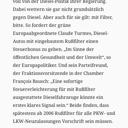
voll von der Diesel-Politik ihrer Regierung.
Dabei wettern sie gar nicht grundsätzlich
gegen Diesel. Aber auch für sie gilt: mit Filter,
bitte. So fordert der grüne
Europaabgeordnete Claude Turmes, Diesel-
Autos mit eingebautem Rußfilter einen
Steuerbonus zu geben. „Im Sinne der
öffentlichen Gesundheit und der Umwelt“, so
der Europapolitiker. Und sein Parteifreund,
der Fraktionsvorsitzende in der Chamber
François Bausch: „Eine sofortige
Steuererleichterung für mit Rußfilter
ausgestattete Dieselfahrzeuge könnte ein
erstes klares Signal sein.“ Beide finden, dass
spätestens ab 2006 Rußfilter für alle PKW- und
LKW-Neuzulassungen Vorschrift sein müssen.