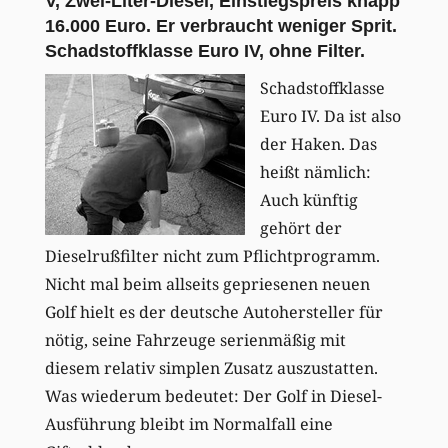
V, Zwei-Liter-Diesel, Einstiegspreis knapp
16.000 Euro. Er verbraucht weniger Sprit.
Schadstoffklasse Euro IV, ohne Filter.
Schadstoffklasse
Euro IV. Da ist also
der Haken. Das
heißt nämlich:
Auch künftig
gehört der
Dieselrußfilter nicht zum Pflichtprogramm.
Nicht mal beim allseits gepriesenen neuen
Golf hielt es der deutsche Autohersteller für
nötig, seine Fahrzeuge serienmäßig mit
diesem relativ simplen Zusatz auszustatten.
Was wiederum bedeutet: Der Golf in Diesel-
Ausführung bleibt im Normalfall eine