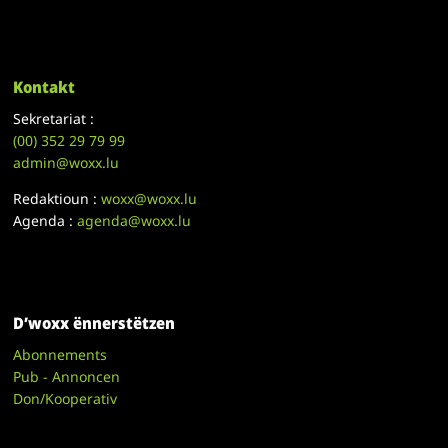
Kontakt
Sekretariat :
(00)
352 29 79 99
admin@woxx.lu
Redaktioun :
woxx@woxx.lu
Agenda :
agenda@woxx.lu
D’woxx ënnerstëtzen
Abonnements
Pub - Annoncen
Don/Kooperativ