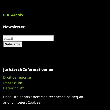
PDF Archiv
Newsletter
Juristesch Informatiounen
Droit de réponse
Impressum
Datenschutz
Dëse Site benotzt nëmmen technesch néideg an
anonymiséiert Cookies.