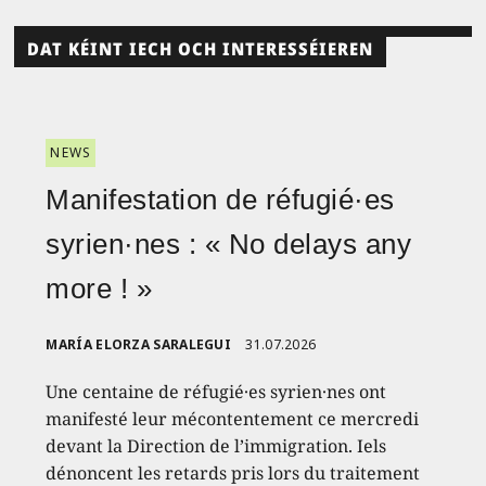
DAT KÉINT IECH OCH INTERESSÉIEREN
NEWS
Manifestation de réfugié·es
syrien·nes : « No delays any
more ! »
MARÍA ELORZA SARALEGUI
31.07.2026
Une centaine de réfugié·es syrien·nes ont
manifesté leur mécontentement ce mercredi
devant la Direction de l’immigration. Iels
dénoncent les retards pris lors du traitement