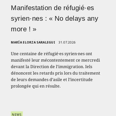
Manifestation de réfugié·es
syrien·nes : « No delays any
more ! »
MARÍA ELORZA SARALEGUI
31.07.2026
Une centaine de réfugié·es syrien·nes ont
manifesté leur mécontentement ce mercredi
devant la Direction de l’immigration. Iels
dénoncent les retards pris lors du traitement
de leurs demandes d’asile et l’incertitude
prolongée qui en résulte.
NEWS