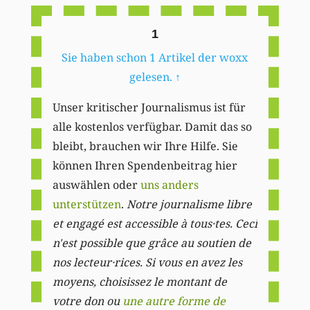
1
Sie haben schon 1 Artikel der woxx
gelesen.
↑
Unser kritischer Journalismus ist für
alle kostenlos verfügbar. Damit das so
bleibt, brauchen wir Ihre Hilfe. Sie
können Ihren Spendenbeitrag hier
auswählen oder
uns anders
unterstützen
.
Notre journalisme libre
et engagé est accessible à tous·tes. Ceci
n'est possible que grâce au soutien de
nos lecteur·rices. Si vous en avez les
moyens, choisissez le montant de
votre don ou
une autre forme de