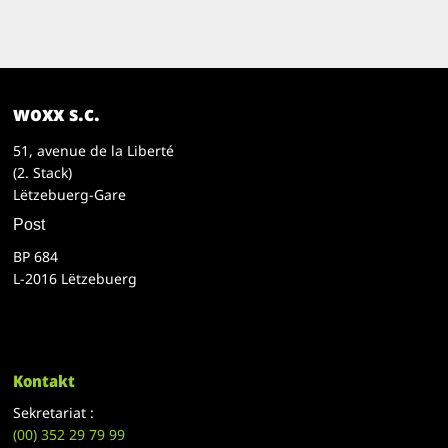
woxx s.c.
51, avenue de la Liberté
(2. Stack)
Lëtzebuerg-Gare
Post
BP 684
L-2016 Lëtzebuerg
Kontakt
Sekretariat :
(00)
352 29 79 99