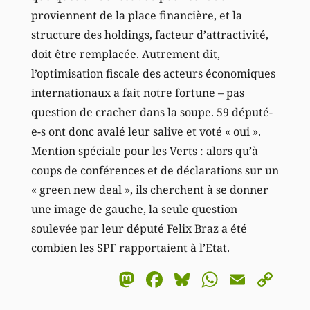
proviennent de la place financière, et la
structure des holdings, facteur d’attractivité,
doit être remplacée. Autrement dit,
l’optimisation fiscale des acteurs économiques
internationaux a fait notre fortune – pas
question de cracher dans la soupe. 59 député-
e-s ont donc avalé leur salive et voté « oui ».
Mention spéciale pour les Verts : alors qu’à
coups de conférences et de déclarations sur un
« green new deal », ils cherchent à se donner
une image de gauche, la seule question
soulevée par leur député Felix Braz a été
combien les SPF rapportaient à l’Etat.
Mastodon
Facebook
Bluesky
WhatsA
Email
Co
Li