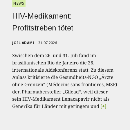
NEWS
HIV-Medikament:
Profitstreben tötet
JOËL ADAMI
31.07.2026
Zwischen dem 26. und 31. Juli fand im
brasilianischen Rio de Janeiro die 26.
internationale Aidskonferenz statt. Zu diesem
Anlass kritisierte die Gesundheits-NGO „Ärzte
ohne Grenzen“ (Médecins sans frontieres, MSF)
den Pharmahersteller „Gilead“, weil dieser
sein HIV-Medikament Lenacapavir nicht als
Generika für Länder mit geringem und
[+]