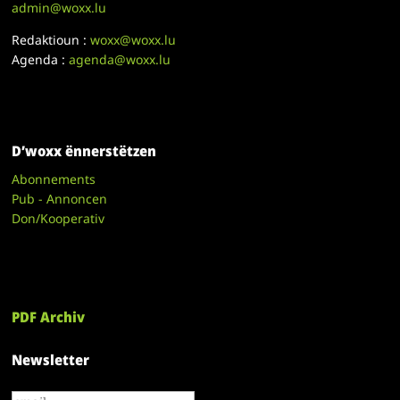
admin@woxx.lu
Redaktioun :
woxx@woxx.lu
Agenda :
agenda@woxx.lu
D’woxx ënnerstëtzen
Abonnements
Pub - Annoncen
Don/Kooperativ
PDF Archiv
Newsletter