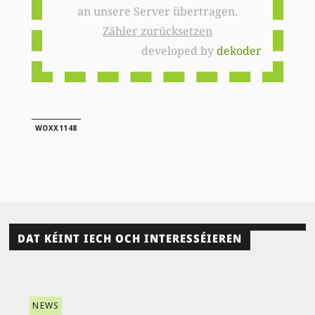
an unsere Server übertragen.
Zähler zurücksetzen
developed by
dekoder
WOXX1148
DAT KÉINT IECH OCH INTERESSÉIEREN
NEWS