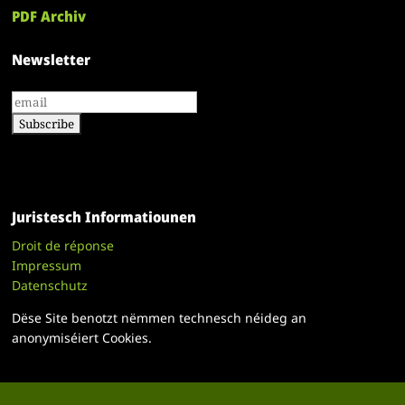
PDF Archiv
Newsletter
Juristesch Informatiounen
Droit de réponse
Impressum
Datenschutz
Dëse Site benotzt nëmmen technesch néideg an
anonymiséiert Cookies.