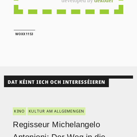
developed by
dekoder
WOXX1153
DAT KÉINT IECH OCH INTERESSÉIEREN
KINO
KULTUR AM ALLGEMENGEN
Regisseur Michelangelo