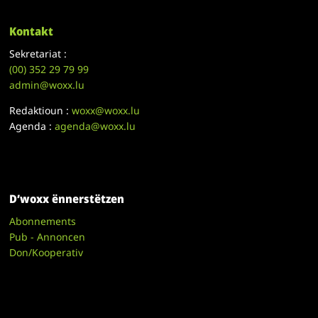
Kontakt
Sekretariat :
(00)
352 29 79 99
admin@woxx.lu
Redaktioun :
woxx@woxx.lu
Agenda :
agenda@woxx.lu
D’woxx ënnerstëtzen
Abonnements
Pub - Annoncen
Don/Kooperativ