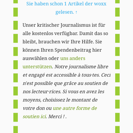
Sie haben schon 1 Artikel der woxx
gelesen.
↑
Unser kritischer Journalismus ist für
alle kostenlos verfügbar. Damit das so
bleibt, brauchen wir Ihre Hilfe. Sie
können Ihren Spendenbeitrag hier
auswählen oder
uns anders
unterstützen
.
Notre journalisme libre
et engagé est accessible à tous·tes. Ceci
n'est possible que grâce au soutien de
nos lecteur·rices. Si vous en avez les
moyens, choisissez le montant de
votre don ou
une autre forme de
soutien ici
. Merci ! .