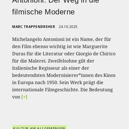
Antonioni: Der Weg in die
filmische Moderne
MARC TRAPPENDREHER
24.10.2025
Michelangelo Antonioni ist ein Name, der für
den Film ebenso wichtig ist wie Marguerite
Duras für die Literatur oder Giorgio de Chirico
für die Malerei. Zweifelsohne gilt der
italienische Regisseur als einer der
bedeutendsten Modernisierer*innen des Kinos
in Europa nach 1950. Sein Werk prägt die
internationale Filmgeschichte. Die Bedeutung
von
[+]
KULTUR AM ALLGEMENGEN