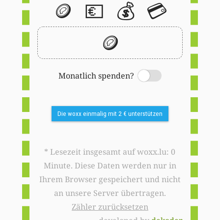
🪙
💶
💰
💳
🪙
Monatlich spenden?
Switch
Die woxx einmalig mit 2 € unterstützen
* Lesezeit insgesamt auf woxx.lu: 0
Minute. Diese Daten werden nur in
Ihrem Browser gespeichert und nicht
an unsere Server übertragen.
Zähler zurücksetzen