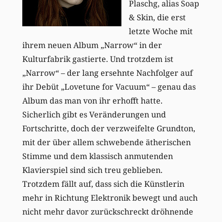
Plaschg, alias Soap
& Skin, die erst
letzte Woche mit
ihrem neuen Album „Narrow“ in der
Kulturfabrik gastierte. Und trotzdem ist
„Narrow“ – der lang ersehnte Nachfolger auf
ihr Debüt „Lovetune for Vacuum“ – genau das
Album das man von ihr erhofft hatte.
Sicherlich gibt es Veränderungen und
Fortschritte, doch der verzweifelte Grundton,
mit der über allem schwebende ätherischen
Stimme und dem klassisch anmutenden
Klavierspiel sind sich treu geblieben.
Trotzdem fällt auf, dass sich die Künstlerin
mehr in Richtung Elektronik bewegt und auch
nicht mehr davor zurückschreckt dröhnende