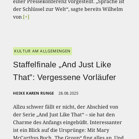
einer Pressekonferenz vorgestellt. „Sprache ist
der Schlüssel zur Welt“, sagte bereits Wilhelm
von
[+]
KULTUR AM ALLGEMENGEN
Staffelfinale „And Just Like
That”: Vergessene Vorläufer
HEIKE KAREN RUNGE
28.08.2025
Allzu schwer fällt er nicht, der Abschied von
der Serie „And Just Like That“ – sie hat den
Charme des Anfangs eingebüßt. Interessanter
ist ein Blick auf die Ursprünge: Mit Mary
McCarthys Buch „The Group“ fing alles an. Und